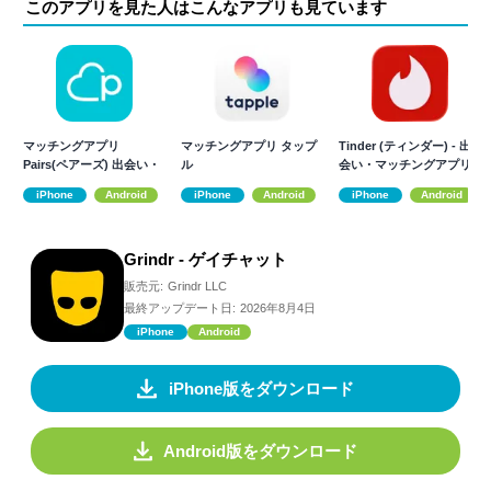
このアプリを見た人はこんなアプリも見ています
マッチングアプリ
マッチングアプリ タップ
Tinder (ティンダー) - 出
Pairs(ペアーズ) 出会い・
ル
会い・マッチングアプリ
恋活・婚活
iPhone
Android
iPhone
Android
iPhone
Android
Grindr - ゲイチャット
販売元:
Grindr LLC
最終アップデート日:
2026年8月4日
iPhone
Android
iPhone版をダウンロード
Android版をダウンロード