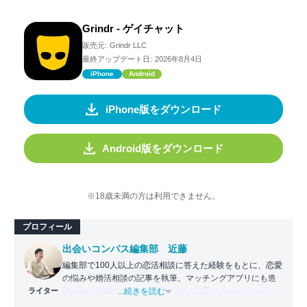
Grindr - ゲイチャット
販売元:
Grindr LLC
最終アップデート日:
2026年8月4日
iPhone
Android
iPhone版をダウンロード
Android版をダウンロード
※18歳未満の方は利用できません。
プロフィール
出会いコンパス編集部 近藤
編集部で100人以上の恋活相談に答えた経験をもとに、恋愛
の悩みや婚活相談の記事を執筆。マッチングアプリにも造
ライター
詣が深く的確なアドバイスが好評。恋愛アドバイザーの資
...続きを読む
格保持。