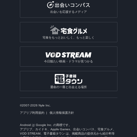
出会いを応援するメディア
宅食をもっとおいしく、もっと楽しく
今日観たい映画・ドラマが見つかる
運命の一冊と出会える場所
©2007-2026 Nyle Inc.
アプリブ利用規約
個人情報保護方針
Android は Google Inc. の商標です。
アプリブ、カイドキ、Appliv Games、出会いコンパス、宅食グルメ、
VOD STREAM、電子書籍タウン は、掲載商品の提供元から紹介料等