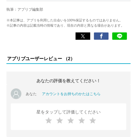
執筆：アプリブ編集部
>>JLC認定恋愛アドバイザー資格保持
>>wiki
※本記事は、アプリを利用した出会いを100%保証するものではありません。
※記事の内容は記載当時の情報であり、現在の内容と異なる場合があります。
アプリブユーザーレビュー （
2
）
あなたの評価を教えてください！
あなた
アカウントをお持ちのかたはこちら
星をタップして評価してください