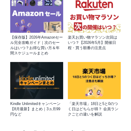
【保存版】2026年Amazonセー
楽天お買い物マラソン次回は
ル完全攻略ガイド｜次のセー
いつ？【2026年5月】開催日
ルはいつ？お得な買い方＆年
程・買う順番の注意点
間スケジュールまとめ
Kindle Unlimitedキャンペーン
「楽天市場」18日と5と0のつ
【8月最新】まとめ｜3ヵ月99
く日はどちらが得？ 会員ラン
円など
クごとの違いを解説