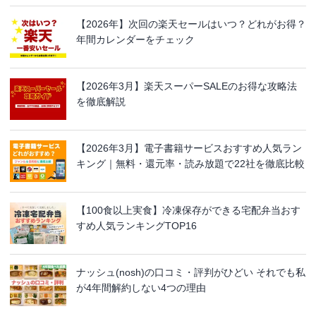
【2026年】次回の楽天セールはいつ？どれがお得？
年間カレンダーをチェック
【2026年3月】楽天スーパーSALEのお得な攻略法
を徹底解説
【2026年3月】電子書籍サービスおすすめ人気ラン
キング｜無料・還元率・読み放題で22社を徹底比較
【100食以上実食】冷凍保存ができる宅配弁当おす
すめ人気ランキングTOP16
ナッシュ(nosh)の口コミ・評判がひどい それでも私
が4年間解約しない4つの理由