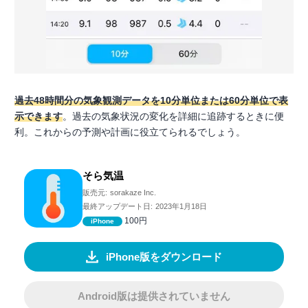
過去48時間分の気象観測データを10分単位または60分単位で表
示できます
。過去の気象状況の変化を詳細に追跡するときに便
利。これからの予測や計画に役立てられるでしょう。
そら気温
販売元:
sorakaze Inc.
最終アップデート日:
2023年1月18日
100円
iPhone
iPhone版をダウンロード
Android版は提供されていません