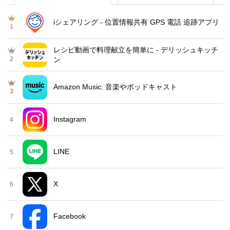
iシェアリング - 位置情報共有 GPS 電話 追跡アプリ
1
レシピ動画で料理献立を簡単‪に - デリッシュキッチ
2
ン
Amazon Music: 音楽やポッドキャスト
3
Instagram
4
LINE
5
X
6
Facebook
7