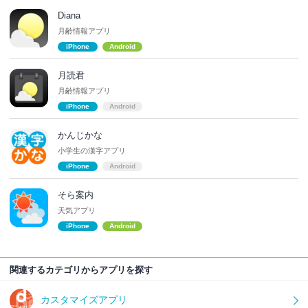
Diana
月齢情報アプリ
iPhone
Android
月読君
月齢情報アプリ
iPhone
Android
かんじかな
小学生の漢字アプリ
iPhone
Android
そら案内
天気アプリ
iPhone
Android
関連するカテゴリからアプリを探す
カスタマイズアプリ