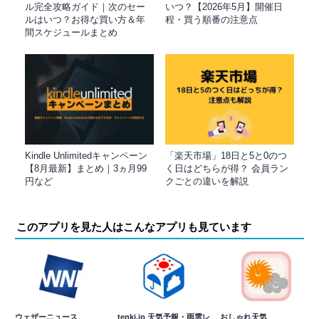
ル完全攻略ガイド｜次のセー
いつ？【2026年5月】開催日
ルはいつ？お得な買い方＆年
程・買う順番の注意点
間スケジュールまとめ
Kindle Unlimitedキャンペーン
「楽天市場」18日と5と0のつ
【8月最新】まとめ｜3ヵ月99
く日はどちらが得？ 会員ラン
円など
クごとの違いを解説
このアプリを見た人はこんなアプリも見ています
ウェザーニュース
tenki.jp 天気予報・雨雲レ
おしゃれ天気