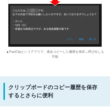
▲PastClipというアプリで、過去コピーした履歴を保存→呼び出しも
可能
クリップボードのコピー履歴を保存
するとさらに便利