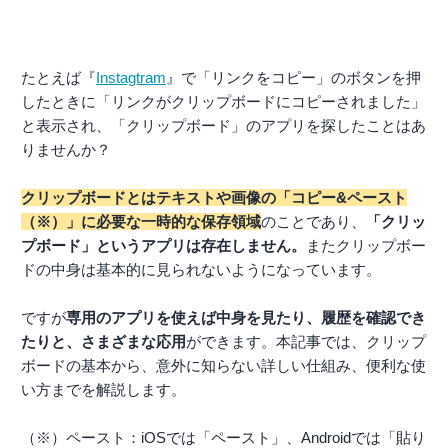
たとえば『
Instagtram
』で「リンクをコピー」のボタンを押
したときに「リンクがクリップボードにコピーされました」
と表示され、「クリップボード」のアプリを探したことはあ
りませんか？
クリップボードとはテキストや画像の「コピー&ペースト
（※）」に必要な一時的な保存領域
のことであり、
「クリッ
プボード」というアプリは存在しません。
またクリップボー
ドの中身は基本的に見られないようになっています。
ですが
専用のアプリを使えば中身を見たり、履歴を確認でき
たりと、さまざまな応用
ができます。本記事では、クリップ
ボードの基本から、意外に知らない詳しい仕組み、便利な使
い方までを解説します。
（※）ペースト：iOSでは「ペースト」、Androidでは「貼り