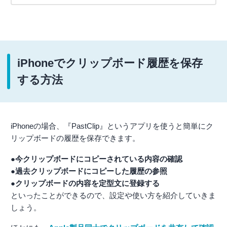
iPhoneでクリップボード履歴を保存
する方法
iPhoneの場合、『PastClip』というアプリを使うと簡単にク
リップボードの履歴を保存できます。
●今クリップボードにコピーされている内容の確認
●過去クリップボードにコピーした履歴の参照
●クリップボードの内容を定型文に登録する
といったことができるので、設定や使い方を紹介していきま
しょう。