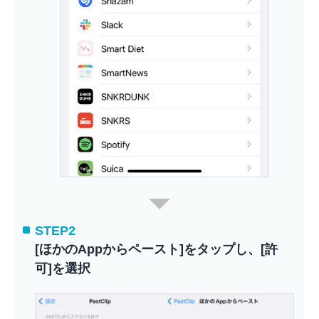
STEP2
[ほかのAppからペースト]をタップし、[許
可]を選択