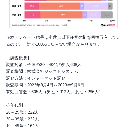
※本アンケート結果は小数点以下任意の桁を四捨五入してい
るので、合計が100%にならない場合があります。
【調査概要】
調査対象：全国の20～40代の男女608人
調査機関：株式会社ジャストシステム
調査方法：インターネット調査
調査期間：2023年9月4日～2023年9月6日
有効回答数：605人（男性：312人／女性：296人）
◇年代別
20～29歳：222人
30～39歳：222人
40～49歳：164人