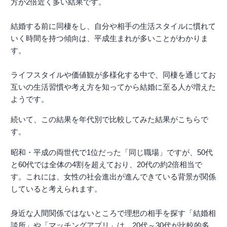
方が2倍近く多い結果です。
結婚する前に同棲をし、自分や相手の生活スタイルに慣れて
いく時間を持つ傾向は、平成生まれが多いことがわかりま
す。
ライフスタイルや価値観が多様化する中で、同棲を通じてお
互いの生活習慣や考え方を知ってから結婚に至る人が増えた
ようです。
続いて、この結果を年代別で比較してみた結果がこちらで
す。
昭和・平成の両世代で1位だった「同じ職場」ですが、50代
と60代では全体の4割を超えており、20代の約2倍相当で
す。これには、女性の社会進出が進んできている背景が関係
していると考えられます。
身近な人間関係ではないところで理想の相手を探す「結婚相
談所」や「マッチングアプリ」は、20代～30代が比較的多