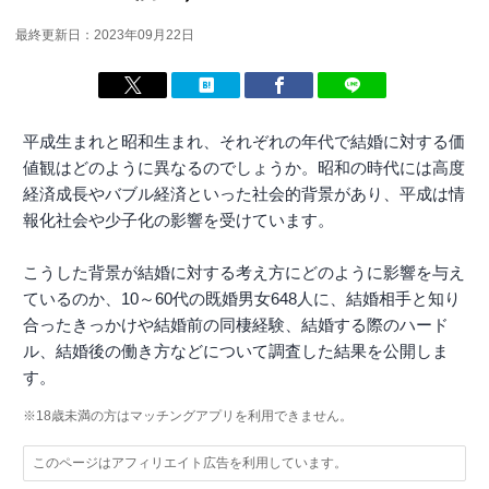
最終更新日：2023年09月22日
平成生まれと昭和生まれ、それぞれの年代で結婚に対する価
値観はどのように異なるのでしょうか。昭和の時代には高度
経済成長やバブル経済といった社会的背景があり、平成は情
報化社会や少子化の影響を受けています。
こうした背景が結婚に対する考え方にどのように影響を与え
ているのか、10～60代の既婚男女648人に、結婚相手と知り
合ったきっかけや結婚前の同棲経験、結婚する際のハード
ル、結婚後の働き方などについて調査した結果を公開しま
す。
※18歳未満の方はマッチングアプリを利用できません。
このページはアフィリエイト広告を利用しています。