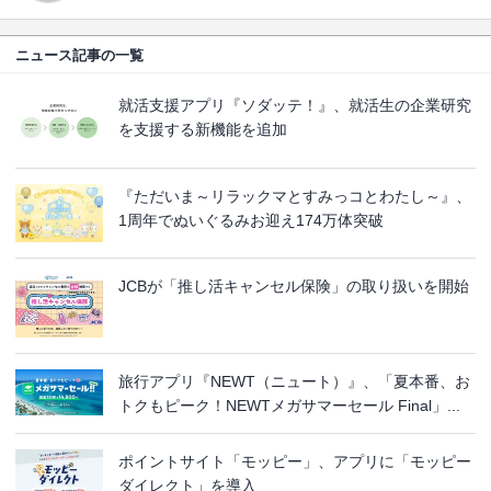
ニュース記事の一覧
就活支援アプリ『ソダッテ！』、就活生の企業研究
を支援する新機能を追加
『ただいま～リラックマとすみっコとわたし～』、
1周年でぬいぐるみお迎え174万体突破
JCBが「推し活キャンセル保険」の取り扱いを開始
旅行アプリ『NEWT（ニュート）』、「夏本番、お
トクもピーク！NEWTメガサマーセール Final」...
ポイントサイト「モッピー」、アプリに「モッピー
ダイレクト」を導入