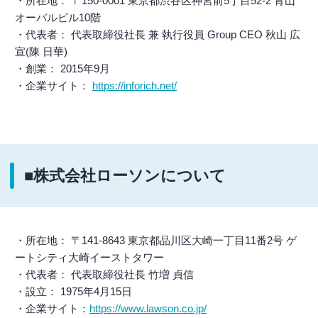
・所在地： 〒150-0001 東京都渋谷区神宮前5丁目52-2 青山
オーバルビル10階
・代表者： 代表取締役社長 兼 執行役員 Group CEO 秋山 広
宣(陳 日華)
・創業： 2015年9月
・企業サイト：
https://inforich.net/
■株式会社ローソンについて
・所在地： 〒141-8643 東京都品川区大崎一丁目11番2号 ゲ
ートシティ大崎イーストタワー
・代表者： 代表取締役社長 竹増 貞信
・設立： 1975年4月15日
・企業サイト：
https://www.lawson.co.jp/