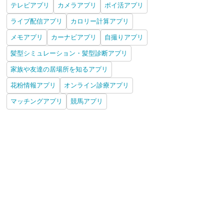
テレビアプリ
カメラアプリ
ポイ活アプリ
ライブ配信アプリ
カロリー計算アプリ
メモアプリ
カーナビアプリ
自撮りアプリ
髪型シミュレーション・髪型診断アプリ
家族や友達の居場所を知るアプリ
花粉情報アプリ
オンライン診療アプリ
マッチングアプリ
競馬アプリ