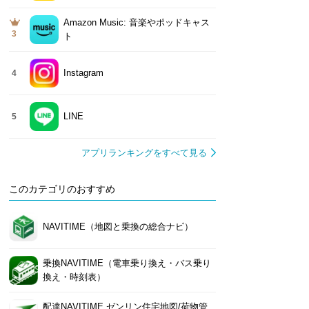
Amazon Music: 音楽やポッドキャス
3
ト
Instagram
4
LINE
5
アプリランキングをすべて見る
このカテゴリのおすすめ
NAVITIME（地図と乗換の総合ナビ）
乗換NAVITIME（電車乗り換え・バス乗り
換え・時刻表）
配達NAVITIME ゼンリン住宅地図/荷物管