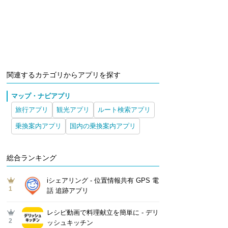
関連するカテゴリからアプリを探す
マップ・ナビアプリ
旅行アプリ
観光アプリ
ルート検索アプリ
乗換案内アプリ
国内の乗換案内アプリ
総合ランキング
iシェアリング - 位置情報共有 GPS 電
1
話 追跡アプリ
レシピ動画で料理献立を簡単‪に - デリ
2
ッシュキッチン