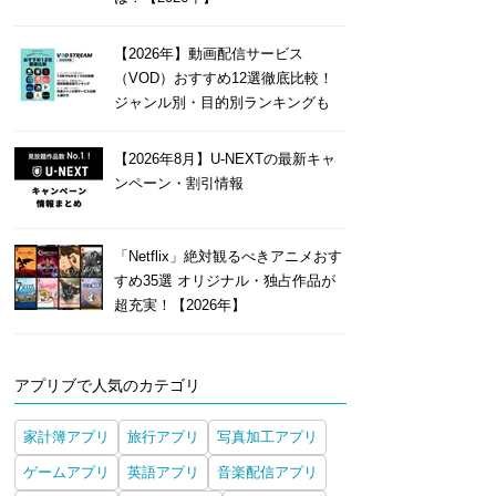
【2026年】動画配信サービス
（VOD）おすすめ12選徹底比較！
ジャンル別・目的別ランキングも
【2026年8月】U-NEXTの最新キャ
ンペーン・割引情報
「Netflix」絶対観るべきアニメおす
すめ35選 オリジナル・独占作品が
超充実！【2026年】
アプリブで人気のカテゴリ
家計簿アプリ
旅行アプリ
写真加工アプリ
ゲームアプリ
英語アプリ
音楽配信アプリ