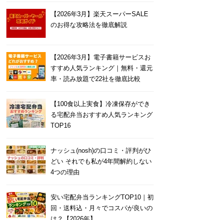
【2026年3月】楽天スーパーSALE
のお得な攻略法を徹底解説
【2026年3月】電子書籍サービスお
すすめ人気ランキング｜無料・還元
率・読み放題で22社を徹底比較
【100食以上実食】冷凍保存ができ
る宅配弁当おすすめ人気ランキング
TOP16
ナッシュ(nosh)の口コミ・評判がひ
どい それでも私が4年間解約しない
4つの理由
安い宅配弁当ランキングTOP10｜初
回・送料込・月々でコスパが良いの
は？【2026年】