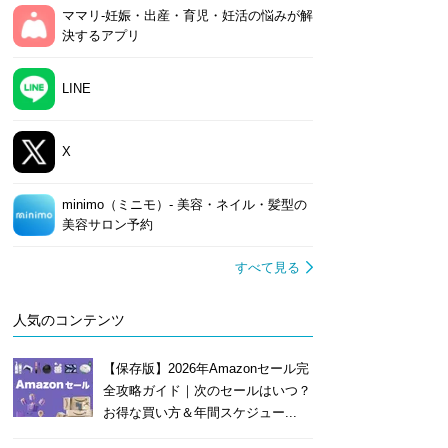
ママリ-妊娠・出産・育児・妊活の悩みが解
決するアプリ
LINE
X
minimo（ミニモ）- 美容・ネイル・髪型の
美容サロン予約
すべて見る
人気のコンテンツ
【保存版】2026年Amazonセール完
全攻略ガイド｜次のセールはいつ？
お得な買い方＆年間スケジュー...