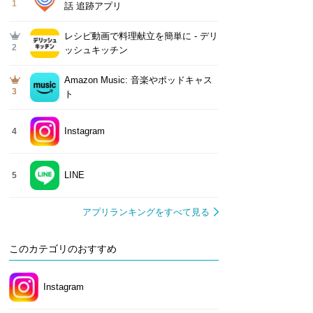
1
話 追跡アプリ
レシピ動画で料理献立を簡単‪に - デリ
2
ッシュキッチン
Amazon Music: 音楽やポッドキャス
3
ト
Instagram
4
LINE
5
アプリランキングをすべて見る
このカテゴリのおすすめ
Instagram