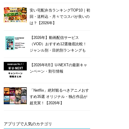
安い宅配弁当ランキングTOP10｜初
回・送料込・月々でコスパが良いの
は？【2026年】
【2026年】動画配信サービス
（VOD）おすすめ12選徹底比較！
ジャンル別・目的別ランキングも
【2026年8月】U-NEXTの最新キャ
ンペーン・割引情報
「Netflix」絶対観るべきアニメおす
すめ35選 オリジナル・独占作品が
超充実！【2026年】
アプリブで人気のカテゴリ