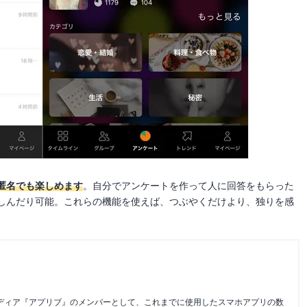
匿名でも楽しめます
。自分でアンケートを作って人に回答をもらった
しんだり可能。これらの機能を使えば、つぶやくだけより、独りを感
メディア『アプリブ』のメンバーとして、これまでに使用したスマホアプリの数