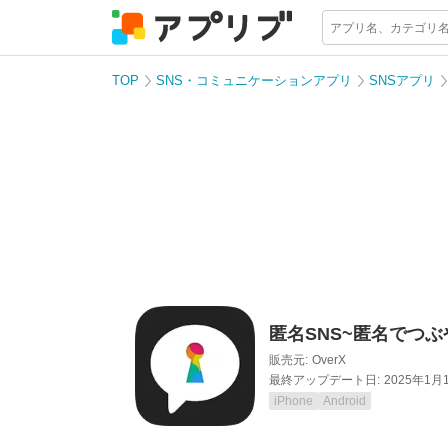
TOP
SNS・コミュニケーションアプリ
SNSアプリ
匿名SNS~匿名でつぶや
販売元:
OverX
最終アップデート日:
2025年1月
iPhone
Android