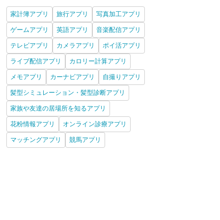
家計簿アプリ
旅行アプリ
写真加工アプリ
ゲームアプリ
英語アプリ
音楽配信アプリ
テレビアプリ
カメラアプリ
ポイ活アプリ
ライブ配信アプリ
カロリー計算アプリ
メモアプリ
カーナビアプリ
自撮りアプリ
髪型シミュレーション・髪型診断アプリ
家族や友達の居場所を知るアプリ
花粉情報アプリ
オンライン診療アプリ
マッチングアプリ
競馬アプリ