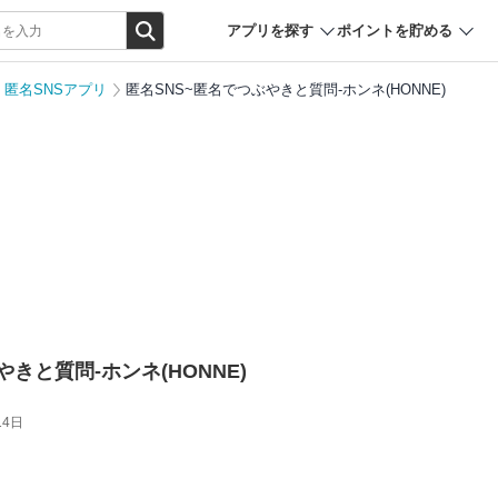
アプリを探す
ポイントを貯める
匿名SNSアプリ
匿名SNS~匿名でつぶやきと質問-ホンネ(HONNE)
きと質問-ホンネ(HONNE)
14日