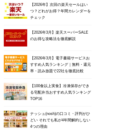
【2026年】次回の楽天セールはい
つ？どれがお得？年間カレンダーを
チェック
【2026年3月】楽天スーパーSALE
のお得な攻略法を徹底解説
【2026年3月】電子書籍サービスお
すすめ人気ランキング｜無料・還元
率・読み放題で22社を徹底比較
【100食以上実食】冷凍保存ができ
る宅配弁当おすすめ人気ランキング
TOP16
ナッシュ(nosh)の口コミ・評判がひ
どい それでも私が4年間解約しない
4つの理由