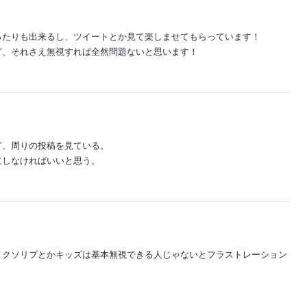
ったりも出来るし、ツイートとか見て楽しませてもらっています！
ど、それさえ無視すれば全然問題ないと思います！
ど、周りの投稿を見ている。
にしなければいいと思う。
。クソリプとかキッズは基本無視できる人じゃないとフラストレーション