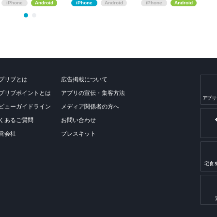
存
iPhone
Android
iPhone
Android
iPhone
Android
プリブとは
広告掲載について
プリブポイントとは
アプリの宣伝・集客方法
アプリ
ビューガイドライン
メディア関係者の方へ
くあるご質問
お問い合わせ
営会社
プレスキット
宅食