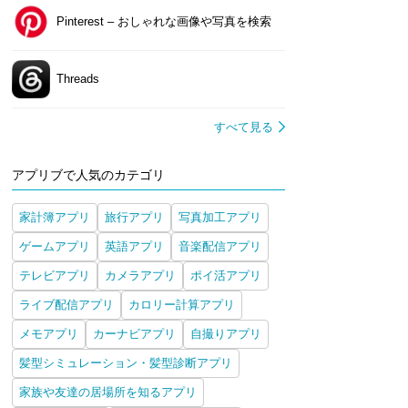
Pinterest – おしゃれな画像や写真を検索
Threads
すべて見る
アプリブで人気のカテゴリ
家計簿アプリ
旅行アプリ
写真加工アプリ
ゲームアプリ
英語アプリ
音楽配信アプリ
テレビアプリ
カメラアプリ
ポイ活アプリ
ライブ配信アプリ
カロリー計算アプリ
メモアプリ
カーナビアプリ
自撮りアプリ
髪型シミュレーション・髪型診断アプリ
wip ついっぷ - for
家族や友達の居場所を知るアプリ
witter - 動画保存