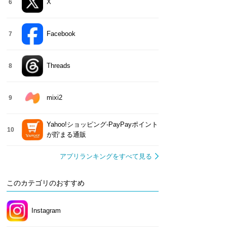
X
6
Facebook
7
Threads
8
mixi2
9
Yahoo!ショッピング-PayPayポイント
10
が貯まる通販
アプリランキングをすべて見る
このカテゴリのおすすめ
Instagram