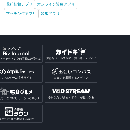
iPhone
Android
花粉情報アプリ
オンライン診療アプリ
マッチングアプリ
競馬アプリ
お得なセール情報の「買い時」メディア
マーケティングの実践知が学べる
スマホゲーム情報サイト
出会いを応援するメディア
今日観たい映画・ドラマが見つかる
をもっとおいしく、もっと楽しく
運命の一冊と出会える場所