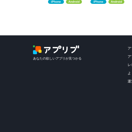
iPhone
Android
iPhone
Android
ア
ア
あなたの欲しいアプリが見つかる
レ
よ
運