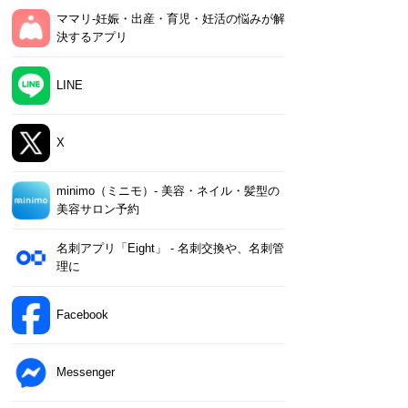
ママリ-妊娠・出産・育児・妊活の悩みが解
決するアプリ
LINE
X
minimo（ミニモ）- 美容・ネイル・髪型の
美容サロン予約
名刺アプリ「Eight」 - 名刺交換や、名刺管
理に
Facebook
Messenger