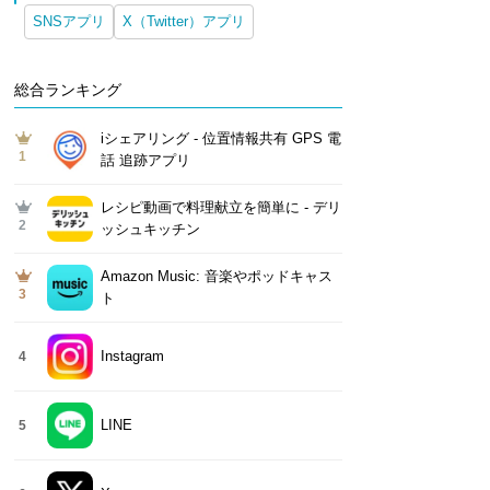
SNSアプリ
X（Twitter）アプリ
総合ランキング
iシェアリング - 位置情報共有 GPS 電
1
話 追跡アプリ
レシピ動画で料理献立を簡単‪に - デリ
2
ッシュキッチン
Amazon Music: 音楽やポッドキャス
3
ト
Instagram
4
LINE
5