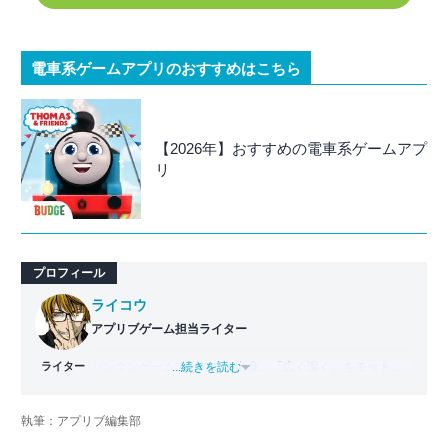
電車系ゲームアプリのおすすめはこちら
【2026年】おすすめの電車系ゲームアプ
リ
プロフィール
ライコウ
アプリブゲーム担当ライター
ライター
バンタンゲームアカデミー
...続きを読む
出身。「広く深く」をモットー
に、あらゆるジャンルのゲームに精通する筋金入りのゲー
マー。プレイ済みタイトルは2,000本を超えており、アプリ
執筆：アプリブ編集部
ゲームだけでも1,000本以上。ゲーム開発者を目指した経験
もあり、ゲームの深い理解を持つ。現在はゲームを遊び尽