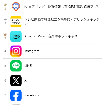
iシェアリング - 位置情報共有 GPS 電話 追跡アプリ
1
レシピ動画で料理献立を簡単‪に - デリッシュキッチ
2
ン
Amazon Music: 音楽やポッドキャスト
3
Instagram
4
LINE
5
X
6
Facebook
7