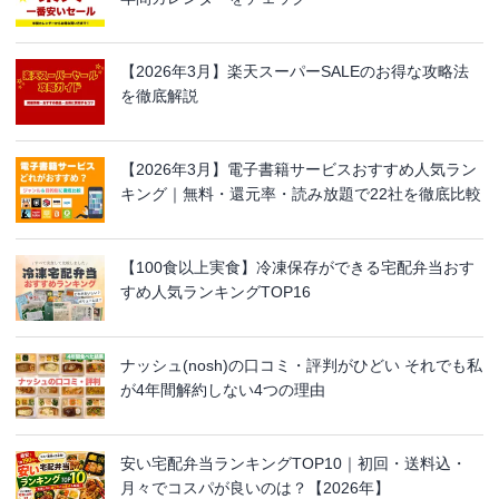
【2026年3月】楽天スーパーSALEのお得な攻略法
を徹底解説
【2026年3月】電子書籍サービスおすすめ人気ラン
キング｜無料・還元率・読み放題で22社を徹底比較
【100食以上実食】冷凍保存ができる宅配弁当おす
すめ人気ランキングTOP16
ナッシュ(nosh)の口コミ・評判がひどい それでも私
が4年間解約しない4つの理由
安い宅配弁当ランキングTOP10｜初回・送料込・
月々でコスパが良いのは？【2026年】