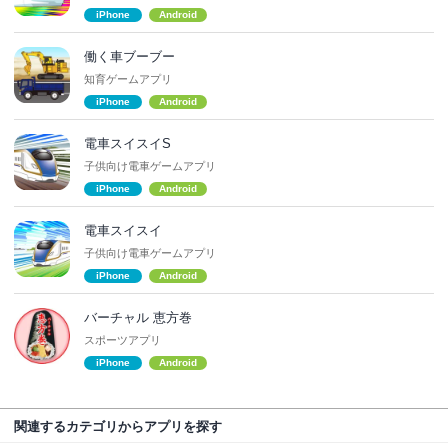
iPhone
Android
働く車ブーブー
知育ゲームアプリ
iPhone
Android
電車スイスイS
子供向け電車ゲームアプリ
iPhone
Android
電車スイスイ
子供向け電車ゲームアプリ
iPhone
Android
バーチャル 恵方巻
スポーツアプリ
iPhone
Android
関連するカテゴリからアプリを探す