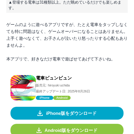
▲登場する電車は31種類以上。ただ眺めているだけでも楽しめま
す。
ゲームのように遊べるアプリですが、たとえ電車をタップしなく
ても特に問題はなく、ゲームオーバーになることはありません。
上手く遊べなくて、お子さんが泣いたり怒ったりする心配もあり
ませんよ。
本アプリで、好きなだけ電車で遊ばせてあげて下さいね。
電車ビュンビュン
販売元:
hiroyuki uchida
最終アップデート日:
2025年8月26日
iPhone
Android
iPhone版をダウンロード
Android版をダウンロード