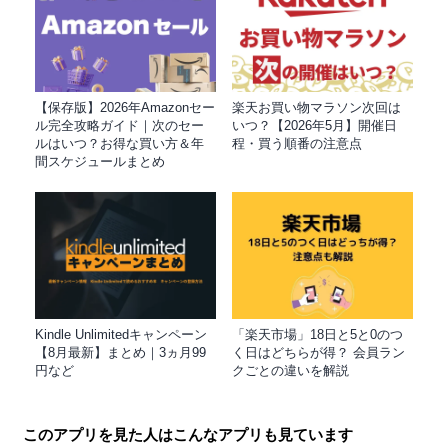
【保存版】2026年Amazonセー
楽天お買い物マラソン次回は
ル完全攻略ガイド｜次のセー
いつ？【2026年5月】開催日
ルはいつ？お得な買い方＆年
程・買う順番の注意点
間スケジュールまとめ
Kindle Unlimitedキャンペーン
「楽天市場」18日と5と0のつ
【8月最新】まとめ｜3ヵ月99
く日はどちらが得？ 会員ラン
円など
クごとの違いを解説
このアプリを見た人はこんなアプリも見ています