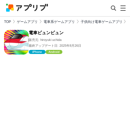
TOP
ゲームアプリ
電車系ゲームアプリ
子供向け電車ゲームアプリ
電車ビュンビュン
販売元:
hiroyuki uchida
最終アップデート日:
2025年8月26日
iPhone
Android