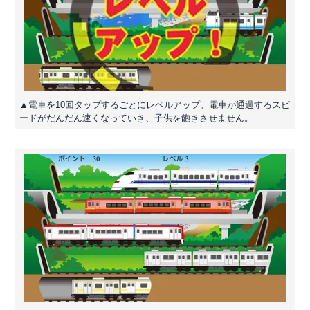
▲電車を10回タップするごとにレベルアップ。電車が通過するスピ
ードがだんだん速くなっていき、子供を飽きさせません。