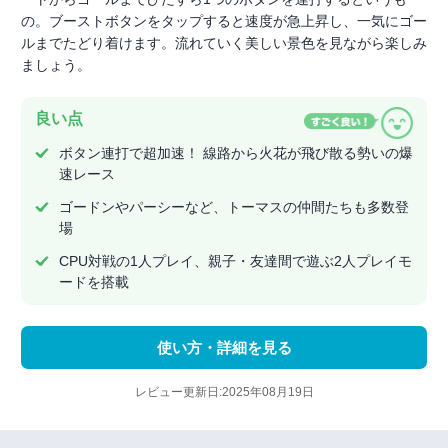
の。ブーストボタンをタップすると速度が急上昇し、一気にゴー
ルまでたどり着けます。流れていく美しい景色を見ながら楽しみ
ましょう。
良い点
ボタン連打で超加速！ 線路から火花が飛び散る勢いの爆
速レース
ゴードンやパーシーなど、トーマスの仲間たちも多数登
場
CPU対戦の1人プレイ、親子・友達間で遊ぶ2人プレイモ
ードを搭載
使い方・詳細を見る
レビュー更新日:2025年08月19日