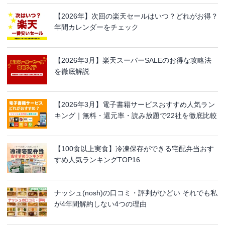
【2026年】次回の楽天セールはいつ？どれがお得？
年間カレンダーをチェック
【2026年3月】楽天スーパーSALEのお得な攻略法
を徹底解説
【2026年3月】電子書籍サービスおすすめ人気ラン
キング｜無料・還元率・読み放題で22社を徹底比較
【100食以上実食】冷凍保存ができる宅配弁当おす
すめ人気ランキングTOP16
ナッシュ(nosh)の口コミ・評判がひどい それでも私
が4年間解約しない4つの理由