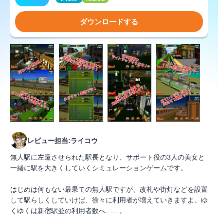
ダウンロードする
レビュー担当:ライコウ
無人駅に左遷させられた駅長となり、サポート役の3人の美女と
一緒に駅を大きくしていくシミュレーションゲームです。
はじめは何もない最果ての無人駅ですが、改札や街灯などを設置
して駅らしくしていけば、徐々に利用者が増えていきますよ。ゆ
くゆくは新宿駅並の利用者数へ……。