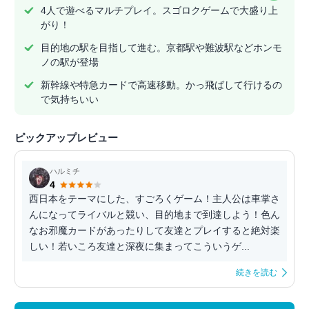
4人で遊べるマルチプレイ。スゴロクゲームで大盛り上
がり！
目的地の駅を目指して進む。京都駅や難波駅などホンモ
ノの駅が登場
新幹線や特急カードで高速移動。かっ飛ばして行けるの
で気持ちいい
ピックアップレビュー
ハルミチ
4
西日本をテーマにした、すごろくゲーム！主人公は車掌さ
んになってライバルと競い、目的地まで到達しよう！色ん
なお邪魔カードがあったりして友達とプレイすると絶対楽
しい！若いころ友達と深夜に集まってこういうゲ...
続きを読む