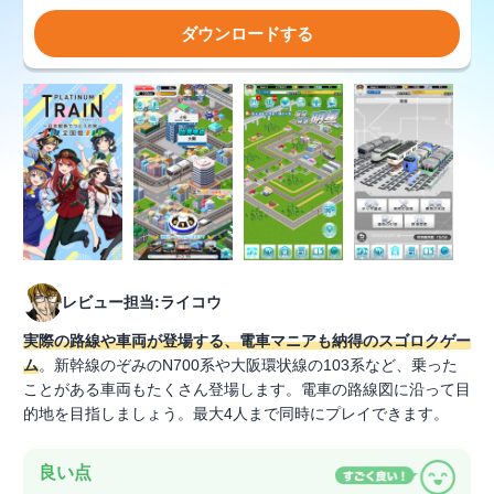
ダウンロードする
レビュー担当:ライコウ
実際の路線や車両が登場する、電車マニアも納得のスゴロクゲー
ム
。新幹線のぞみのN700系や大阪環状線の103系など、乗った
ことがある車両もたくさん登場します。電車の路線図に沿って目
的地を目指しましょう。最大4人まで同時にプレイできます。
良い点