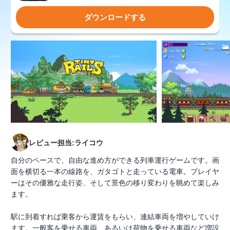
ダウンロードする
レビュー担当:ライコウ
自分のペースで、自由な進め方ができる列車運行ゲームです。画
面を横切る一本の線路を、ガタゴトと走っている電車。プレイヤ
ーはその優雅な走行姿、そして景色の移り変わりを眺めて楽しみ
ます。
駅に到着すれば乗客から運賃をもらい、連結車両を増やしていけ
ます。一般客を乗せる車両、あるいは荷物を乗せる車両など増設