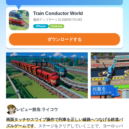
Train Conductor World
最終アップデート日:2026年7月14日
iPhone
Android
ダウンロードする
レビュー担当:ライコウ
画面タッチやスワイプ操作で列車を正しい線路へつなげる鉄道パ
ズルゲームです
。ステージをクリアしていくことで、ヨーロッパ