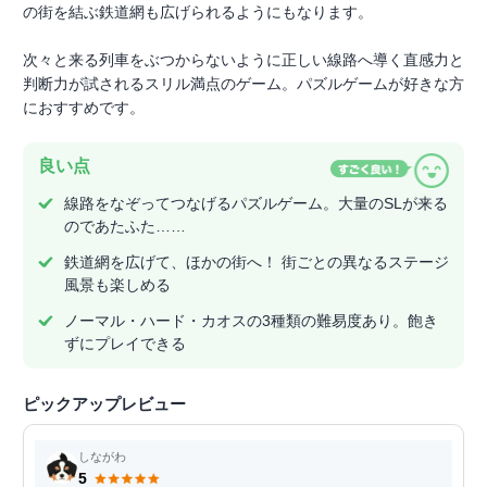
の街を結ぶ鉄道網も広げられるようにもなります。
次々と来る列車をぶつからないように正しい線路へ導く直感力と
判断力が試されるスリル満点のゲーム。パズルゲームが好きな方
におすすめです。
良い点
線路をなぞってつなげるパズルゲーム。大量のSLが来る
のであたふた……
鉄道網を広げて、ほかの街へ！ 街ごとの異なるステージ
風景も楽しめる
ノーマル・ハード・カオスの3種類の難易度あり。飽き
ずにプレイできる
ピックアップレビュー
しながわ
5