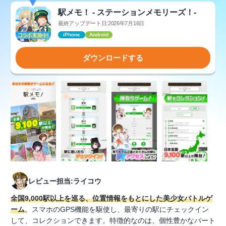
駅メモ！ - ステーションメモリーズ！-
最終アップデート日:2026年7月16日
iPhone
Android
ダウンロードする
レビュー担当:ライコウ
全国9,000駅以上を巡る、位置情報をもとにした美少女バトルゲ
ーム
。スマホのGPS機能を駆使し、最寄りの駅にチェックイン
して、コレクションできます。特徴的なのは、個性豊かなパート