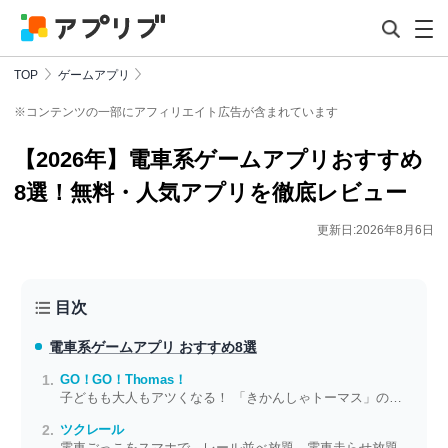
TOP
ゲームアプリ
※コンテンツの一部にアフィリエイト広告が含まれています
【2026年】電車系ゲームアプリおすすめ
8選！無料・人気アプリを徹底レビュー
更新日:2026年8月6日
目次
電車系ゲームアプリ おすすめ8選
GO！GO！Thomas！
子どもも大人もアツくなる！ 「きかんしゃトーマス」のレースゲーム
ツクレール
電車ごっこをスマホで レール並べ放題、電車走らせ放題で子供が大喜び