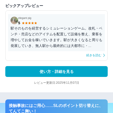
ピックアップレビュー
elegant pig
5
駅そのものを経営するシミュレーションゲーム。改札・ベ
ンチ・売店などのアイテムを配置して設備を整え、乗客を
増やしてお金を稼いでいきます。駅が大きくなると周りも
発展していき、無人駅から最終的には大都市に・...
続きを読む
使い方・詳細を見る
レビュー更新日:2025年11月07日
接触事故にはご用心……SLのポイント切り替えに、
てんてこ舞い！