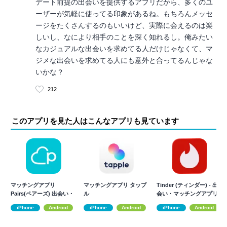
デート前提の出会いを提供するアプリだから、多くのユ
ーザーが気軽に使ってる印象があるね。もちろんメッセ
ージをたくさんするのもいいけど、実際に会えるのは楽
しいし、なにより相手のことを深く知れるし。俺みたい
なカジュアルな出会いを求めてる人だけじゃなくて、マ
ジメな出会いを求めてる人にも意外と合ってるんじゃな
いかな？
212
このアプリを見た人はこんなアプリも見ています
マッチングアプリ
マッチングアプリ タップ
Tinder (ティンダー) - 出
Pairs(ペアーズ) 出会い・
ル
会い・マッチングアプリ
恋活・婚活
iPhone
Android
iPhone
Android
iPhone
Android