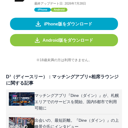
最終アップデート日:
2026年7月28日
iPhone
Android
iPhone版をダウンロード
Android版をダウンロード
※18歳未満の方は利用できません。
D³（ディースリー）：マッチングアプリ+相席ラウンジ
に関する記事
マッチングアプリ『Dine（ダイン）』が、札幌
エリアでのサービスを開始、国内5都市で利用
可能に
出会いの、最短距離。『Dine（ダイン）』の上
條景介氏にインタビュー