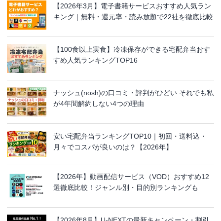
【2026年3月】電子書籍サービスおすすめ人気ラン
キング｜無料・還元率・読み放題で22社を徹底比較
【100食以上実食】冷凍保存ができる宅配弁当おす
すめ人気ランキングTOP16
ナッシュ(nosh)の口コミ・評判がひどい それでも私
が4年間解約しない4つの理由
安い宅配弁当ランキングTOP10｜初回・送料込・
月々でコスパが良いのは？【2026年】
【2026年】動画配信サービス（VOD）おすすめ12
選徹底比較！ジャンル別・目的別ランキングも
【2026年8月】U-NEXTの最新キャンペーン・割引