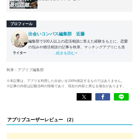
プロフィール
出会いコンパス編集部 近藤
編集部で100人以上の恋活相談に答えた経験をもとに、恋愛
の悩みや婚活相談の記事を執筆。マッチングアプリにも造
ライター
詣が深く的確なアドバイスが好評。恋愛アドバイザーの資
...続きを読む
格保持。
執筆：アプリブ編集部
>>JLC認定恋愛アドバイザー資格保持
>>wiki
※本記事は、アプリを利用した出会いを100%保証するものではありません。
※記事の内容は記載当時の情報であり、現在の内容と異なる場合があります。
アプリブユーザーレビュー （
2
）