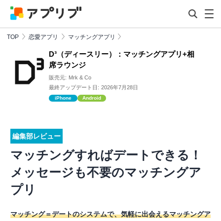
TOP
恋愛アプリ
マッチングアプリ
D³（ディースリー）：マッチングアプリ+相
席ラウンジ
販売元:
Mrk & Co
最終アップデート日:
2026年7月28日
iPhone
Android
編集部レビュー
マッチングすればデートできる！
メッセージも不要のマッチングア
プリ
マッチング＝デートのシステムで、気軽に出会えるマッチングア