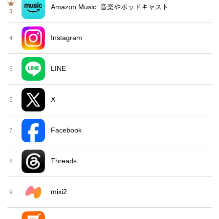
Amazon Music: 音楽やポッドキャスト
3
Instagram
4
LINE
5
X
6
Facebook
7
Threads
8
mixi2
9