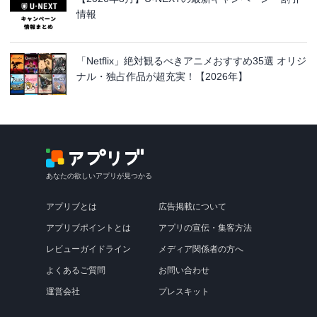
情報
「Netflix」絶対観るべきアニメおすすめ35選 オリジ
ナル・独占作品が超充実！【2026年】
あなたの欲しいアプリが見つかる
アプリブとは
広告掲載について
アプリブポイントとは
アプリの宣伝・集客方法
レビューガイドライン
メディア関係者の方へ
よくあるご質問
お問い合わせ
運営会社
プレスキット