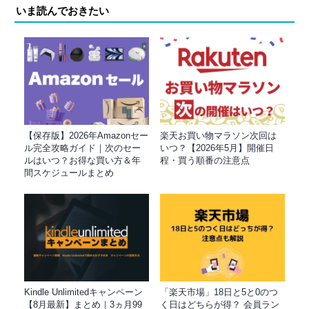
いま読んでおきたい
【保存版】2026年Amazonセー
楽天お買い物マラソン次回は
ル完全攻略ガイド｜次のセー
いつ？【2026年5月】開催日
ルはいつ？お得な買い方＆年
程・買う順番の注意点
間スケジュールまとめ
Kindle Unlimitedキャンペーン
「楽天市場」18日と5と0のつ
【8月最新】まとめ｜3ヵ月99
く日はどちらが得？ 会員ラン