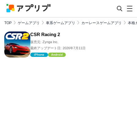
TOP
ゲームアプリ
車系ゲームアプリ
カーレースゲームアプリ
本格
CSR Racing 2
販売元:
Zynga Inc.
最終アップデート日:
2026年7月11日
iPhone
Android