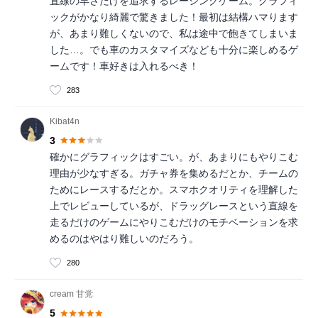
直線の早さだけを追求するレーシングゲーム。グラフィ
ックがかなり綺麗で驚きました！最初は結構ハマります
が、あまり難しくないので、私は途中で飽きてしまいま
した…。でも車のカスタマイズなども十分に楽しめるゲ
ームです！車好きは入れるべき！
283
Kibat4n
3
確かにグラフィックはすごい。が、あまりにもやりこむ
理由が少なすぎる。ガチャ券を集めるだとか、チームの
ためにレースするだとか。スマホクオリティを理解した
上でレビューしているが、ドラッグレースという直線を
走るだけのゲームにやりこむだけのモチベーションを求
めるのはやはり難しいのだろう。
280
cream 甘党
5