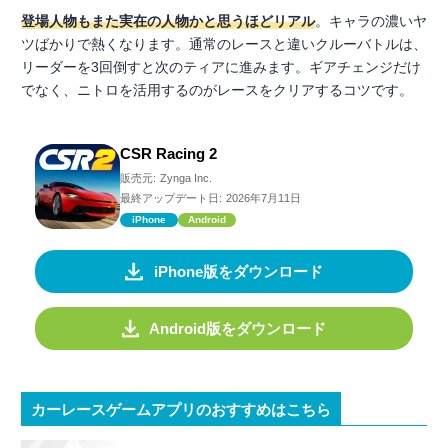
登場人物もまた実在の人物かと思うほどリアル
。キャラの濃いヤ
ツばかりで熱くなります。通常のレースと違いクルーバトルは、
リーダーを3回倒すと次のティアに進みます。ギアチェンジだけ
でなく、ニトロを活用するのがレースをクリアするコツです。
CSR Racing 2
販売元:
Zynga Inc.
最終アップデート日:
2026年7月11日
iPhone
Android
iPhone版をダウンロード
Android版をダウンロード
カーレースゲームアプリのおすすめはこちら