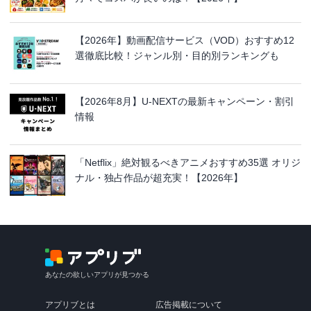
【2026年】動画配信サービス（VOD）おすすめ12
選徹底比較！ジャンル別・目的別ランキングも
【2026年8月】U-NEXTの最新キャンペーン・割引
情報
「Netflix」絶対観るべきアニメおすすめ35選 オリジ
ナル・独占作品が超充実！【2026年】
あなたの欲しいアプリが見つかる
アプリブとは
広告掲載について