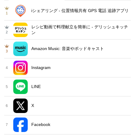
iシェアリング - 位置情報共有 GPS 電話 追跡アプリ
1
レシピ動画で料理献立を簡単‪に - デリッシュキッチ
2
ン
Amazon Music: 音楽やポッドキャスト
3
Instagram
4
LINE
5
X
6
Facebook
7