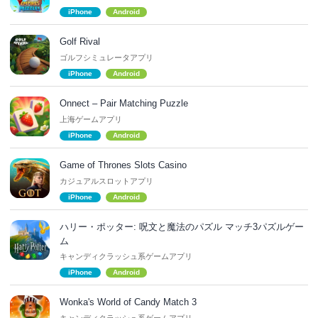
iPhone
Android
Golf Rival
ゴルフシミュレータアプリ
iPhone
Android
Onnect – Pair Matching Puzzle
上海ゲームアプリ
iPhone
Android
Game of Thrones Slots Casino
カジュアルスロットアプリ
iPhone
Android
ハリー・ポッター: 呪文と魔法のパズル マッチ3パズルゲー
ム
キャンディクラッシュ系ゲームアプリ
iPhone
Android
Wonka's World of Candy Match 3