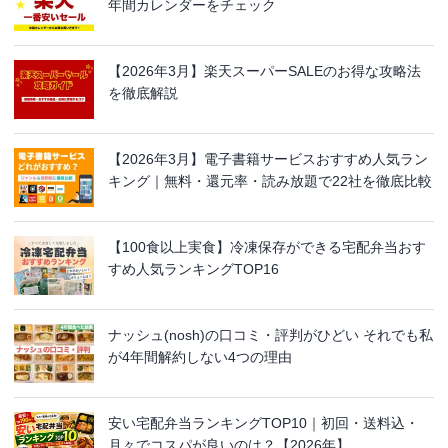
年間カレンダーをチェック
【2026年3月】楽天スーパーSALEのお得な攻略法
を徹底解説
【2026年3月】電子書籍サービスおすすめ人気ラン
キング｜無料・還元率・読み放題で22社を徹底比較
【100食以上実食】冷凍保存ができる宅配弁当おす
すめ人気ランキングTOP16
ナッシュ(nosh)の口コミ・評判がひどい それでも私
が4年間解約しない4つの理由
安い宅配弁当ランキングTOP10｜初回・送料込・
月々でコスパが良いのは？【2026年】