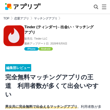
TOP
恋愛アプリ
マッチングアプリ
Tinder (ティンダー) - 出会い・マッチング
アプリ
販売元:
Tinder LLC
最終アップデート日:
2026年8月6日
iPhone
Android
編集部レビュー
完全無料マッチングアプリの王
道 利用者数が多くて出会いやす
い
男女共に完全無料で出会えるマッチングアプリ
。利用者数が多