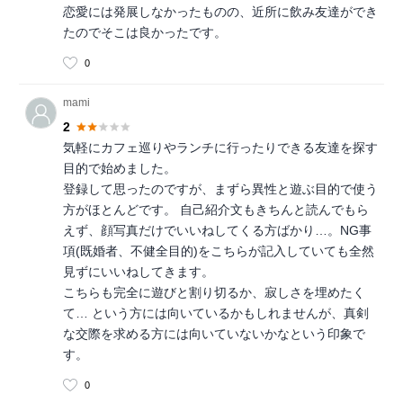
恋愛には発展しなかったものの、近所に飲み友達ができ
たのでそこは良かったです。
0
mami
2
気軽にカフェ巡りやランチに行ったりできる友達を探す
目的で始めました。
登録して思ったのですが、まずら異性と遊ぶ目的で使う
方がほとんどです。 自己紹介文もきちんと読んでもら
えず、顔写真だけでいいねしてくる方ばかり…。NG事
項(既婚者、不健全目的)をこちらが記入していても全然
見ずにいいねしてきます。
こちらも完全に遊びと割り切るか、寂しさを埋めたく
て… という方には向いているかもしれませんが、真剣
な交際を求める方には向いていないかなという印象で
す。
0