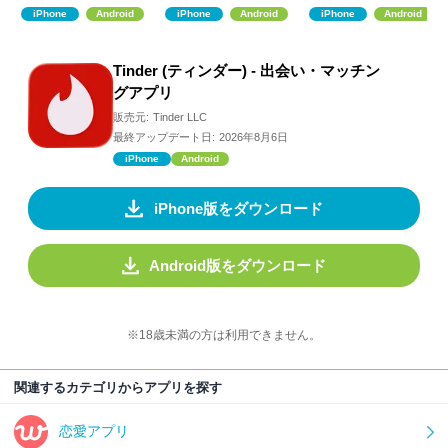
恋活・婚活
iPhone
Android
iPhone
Android
iPhone
Android
Tinder (ティンダー) - 出会い・マッチン
グアプリ
販売元:
Tinder LLC
最終アップデート日:
2026年8月6日
iPhone
Android
iPhone版をダウンロード
Android版をダウンロード
※18歳未満の方は利用できません。
関連するカテゴリからアプリを探す
恋愛アプリ