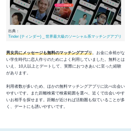
出典：
Tinder (ティンダー) _ 世界最大級のソーシャル系マッチングアプリ
男女共にメッセージも無料のマッチングアプリ
。お金に余裕がな
い学生時代に恋人作りのためによく利用していました。無料とは
いえ、10人以上とデートして、実際におつきあいに至った経験
があります。
利用者数が多いため、ほかの無料マッチングアプリに比べ出会い
やすいです。また距離検索で検索範囲を選べ、近くで出会いやす
いお相手を探せます。距離が近ければ活動圏も似ていることが多
く、デートにも誘いやすいです。