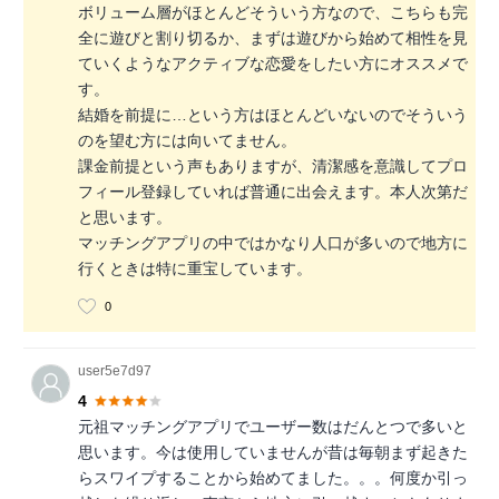
ボリューム層がほとんどそういう方なので、こちらも完
全に遊びと割り切るか、まずは遊びから始めて相性を見
ていくようなアクティブな恋愛をしたい方にオススメで
す。
結婚を前提に…という方はほとんどいないのでそういう
のを望む方には向いてません。
課金前提という声もありますが、清潔感を意識してプロ
フィール登録していれば普通に出会えます。本人次第だ
と思います。
マッチングアプリの中ではかなり人口が多いので地方に
行くときは特に重宝しています。
0
user5e7d97
4
元祖マッチングアプリでユーザー数はだんとつで多いと
思います。今は使用していませんが昔は毎朝まず起きた
らスワイプすることから始めてました。。。何度か引っ