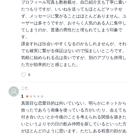
プロフィール写真も数枚載せ、自己紹介文も丁寧に書い
たつもりですが、いいねを送ってもほとんどマッチせ
ず、メッセージに繋がることはほとんどありません。ユ
ーザーは多そうですが、おそらく人気のある人に集中し
てしまうのか、普通の男性だと埋もれてしまう印象で
す。
課金すれば出会いやすくなるのかもしれませんが、それ
でも確実に繋がる保証はないので悩ましいところです。
気軽に始められる点は良いですが、別のアプリも併用し
た方が効率的だと感じました。
0
こた
1
真面目な恋愛目的は向いていない。明らかにネットから
拾ったであろう画像を使っている方がいたり、会えても
付き合いたいとか今後のことを考えられる関係を築きた
いというよりその日の飲み仲間を探しているといった方
がほとんどのように思います。ただしある程度の顔があ