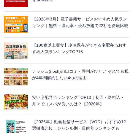
【2026年3月】電子書籍サービスおすすめ人気ラン
キング｜無料・還元率・読み放題で22社を徹底比較
【100食以上実食】冷凍保存ができる宅配弁当おす
すめ人気ランキングTOP16
ナッシュ(nosh)の口コミ・評判がひどい それでも私
が4年間解約しない4つの理由
安い宅配弁当ランキングTOP10｜初回・送料込・
月々でコスパが良いのは？【2026年】
【2026年】動画配信サービス（VOD）おすすめ12
選徹底比較！ジャンル別・目的別ランキングも