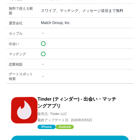
無料で使える範
スワイプ、マッチング、メッセージ送信まで無料
囲
Match Group, Inc.
運営会社
－
カップル
出会い
マッチング
－
恋愛相談
デートスポット
－
検索
Tinder (ティンダー) - 出会い・マッチ
ングアプリ
販売元:
Tinder LLC
最終アップデート日:
2026年8月6日
iPhone
Android