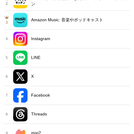
2
ン
Amazon Music: 音楽やポッドキャスト
3
Instagram
4
LINE
5
X
6
Facebook
7
Threads
8
mixi2
9