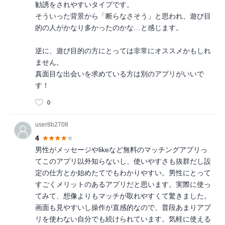
勧誘をされやすいタイプです。
そういった背景から「断らなさそう」と思われ、遊び目
的の人がかなり多かったのかな…と感じます。
逆に、遊び目的の方にとっては非常にオススメかもしれ
ません。
真面目な出会いを求めている方は別のアプリがいいで
す！
0
user8b2708
4
男性がメッセージやlikeなど無料のマッチングアプリっ
てこのアプリ以外知らないし、使いやすさも抜群だし設
定の仕方とか始めたてでもわかりやすい。男性にとって
すごくメリットのあるアプリだと思います。実際に使っ
てみて、想像よりもマッチが取れやすくて驚きました。
画面も見やすいし操作が直感的なので、普段あまりアプ
リを使わない自分でも続けられています。気軽に使える