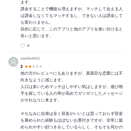
ます。
課金することで機能も増えますが、マッチして会える人
は課金しなくてもマッチするし、できない人は課金して
も変わりません。
目的に応じて、このアプリと他のアプリを使い分けると
良いと思います。
0
user6e4403
2
他の方のレビューにもありますが、真面目な恋愛には不
向きなように感じます。
人口は多いためマッチはしやすい気はしますが、遊び相
手を探している人の率が高めでガツガツしたメッセージ
がそれなりに来ます。
※ちなみに自身は全く容姿がいいとは思っておらず容姿
を褒められた経験もほぼないお墨付きですが、非常に舐
められやすい顔つきをしているらしく、そもそも何かの