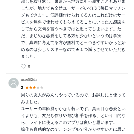
越しを繰り返し、東京から地方に引っ越すこともありま
したが、地方でも全然ユーザーがいてほぼ毎日マッチン
グもできます。低評価付けられてる方はこれだけのサー
ビスを無料で使わせてもらえてることにいったん感謝を
してから文句を言うべきではと思ってしまいます。た
だ、まじめな恋愛をしてる方が少ないというのは事実
で、真剣に考えてる方が無料でとっつきやすいからと始
めるのは少しリスキーなので★１つ減らさせていただき
ました。
0
user8f2daf
3
周りの友人がみんなやっているので、お試しにと使って
みました。
ユーザーの年齢層がかなり若いです。真面目な恋愛とい
うよりも、友だち作りや遊び相手を作る、という目的な
ら、ライトに使えるこのアプリは良いと思います。
操作も直感的なので、シンプルで分かりやすいとは思い