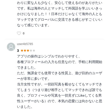
わりに変な人も少なく、安心して使えるのがありがたい
です。私は海外の人とマッチして外国語を学ぶいいきっ
かけになりました！！日本だけじゃなくて海外の人とも
マッチできてグローバルに交流できる感じがすごくいい
なって感じています。
0
user4b5785
3
アプリの操作はシンプルでわかりやすく、
各種プロフィールの入力も任意なので、手軽に利用開始
できました。
ただ、無課金でも使用できる性質上、遊び目的のユーザ
ーが非常に多いです。
当方女性ですが、一切顔写真を載せなくてもマッチでき
てしまう（つまり遊び相手としてマッチできれば誰でも
良く、プロフィールや写真を一切見ずにLikeしてくる男
性ユーザーがいる）ので、本気の恋愛には向かないと思
いました。