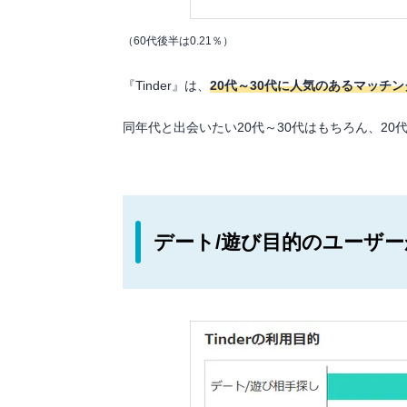
（60代後半は0.21％）
『Tinder』は、
20代～30代に人気のあるマッチ
同年代と出会いたい20代～30代はもちろん、2
デート/遊び目的のユーザ