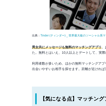
出典：
Tinder (ティンダー) _ 世界最大級のソーシャル
男女共にメッセージも無料のマッチングアプリ
。
た。無料とはいえ、10人以上とデートして、実
利用者数が多いため、ほかの無料マッチングアプ
出会いやすいお相手を探せます。距離が近ければ
【気になる点】マッチング