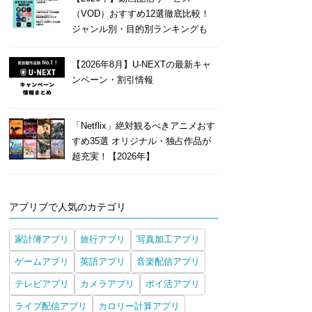
（VOD）おすすめ12選徹底比較！
ジャンル別・目的別ランキングも
【2026年8月】U-NEXTの最新キャ
ンペーン・割引情報
「Netflix」絶対観るべきアニメおす
すめ35選 オリジナル・独占作品が
超充実！【2026年】
アプリブで人気のカテゴリ
家計簿アプリ
旅行アプリ
写真加工アプリ
ゲームアプリ
英語アプリ
音楽配信アプリ
テレビアプリ
カメラアプリ
ポイ活アプリ
ライブ配信アプリ
カロリー計算アプリ