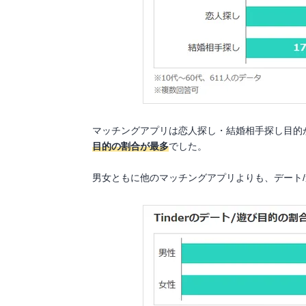
マッチングアプリは恋人探し・結婚相手探し目的
目的の割合が最多
でした。
男女ともに他のマッチングアプリよりも、デート