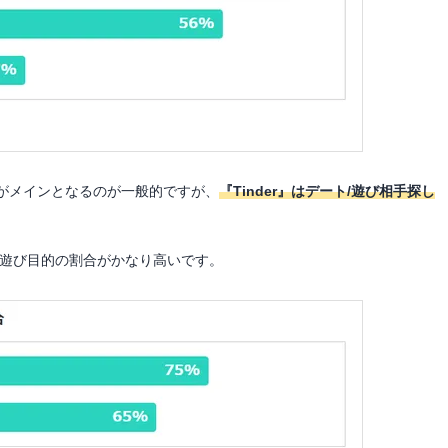
がメインとなるのが一般的ですが、
『Tinder』はデート/遊び相手探し
/遊び目的の割合がかなり高いです。