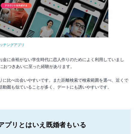
系マッチングアプリ
お金に余裕がない学生時代に恋人作りのためによく利用していまし
際におつきあいに至った経験があります。
リに比べ出会いやすいです。また距離検索で検索範囲を選べ、近くで
活動圏も似ていることが多く、デートにも誘いやすいです。
アプリとはいえ既婚者もいる