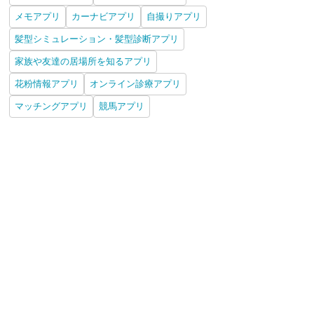
メモアプリ
カーナビアプリ
自撮りアプリ
髪型シミュレーション・髪型診断アプリ
家族や友達の居場所を知るアプリ
花粉情報アプリ
オンライン診療アプリ
マッチングアプリ
競馬アプリ