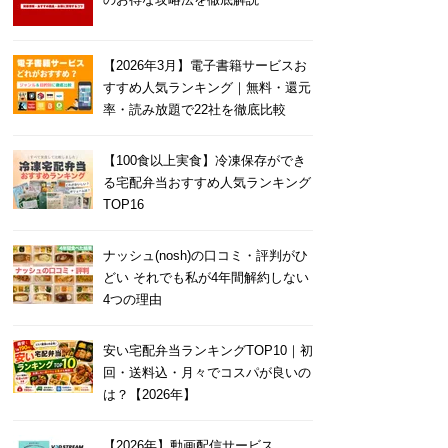
【2026年3月】電子書籍サービスお
すすめ人気ランキング｜無料・還元
率・読み放題で22社を徹底比較
【100食以上実食】冷凍保存ができ
る宅配弁当おすすめ人気ランキング
TOP16
ナッシュ(nosh)の口コミ・評判がひ
どい それでも私が4年間解約しない
4つの理由
安い宅配弁当ランキングTOP10｜初
回・送料込・月々でコスパが良いの
は？【2026年】
【2026年】動画配信サービス