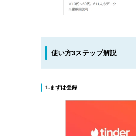
使い方3ステップ解説
1.まずは登録