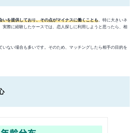
会いを提供しており、その点がマイナスに働くことも
。特に大きいネ
。実際に経験したケースでは、恋人探しに利用しようと思ったら、相
ていない場合も多いです。そのため、マッチングしたら相手の目的を
心