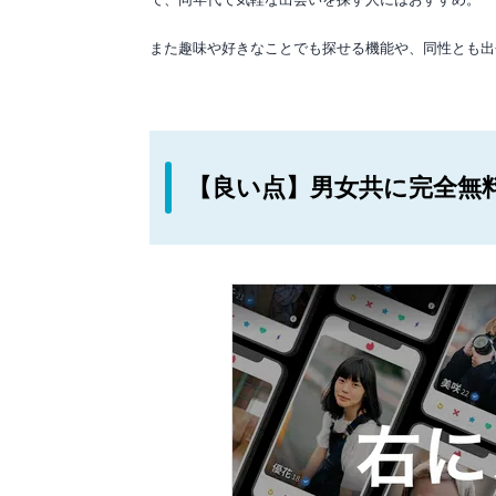
また趣味や好きなことでも探せる機能や、同性とも出
【良い点】男女共に完全無