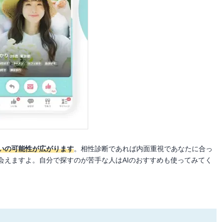
いの可能性が広がります
。相性診断であれば内面重視であなたに合っ
会えますよ。自分で探すのが苦手な人はAIのおすすめも使ってみてく