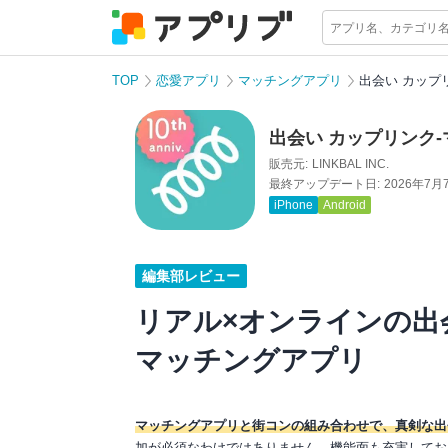
TOP
恋愛アプリ
マッチングアプリ
出会い カップ
出会い カップリンク
販売元:
LINKBAL INC.
最終アップデート日:
2026年7月
iPhone
Android
編集部レビュー
リアル×オンラインの出
マッチングアプリ
マッチングアプリと街コンの組み合わせで、真剣な出
加が必須なわけではありません。機能面も充実してお