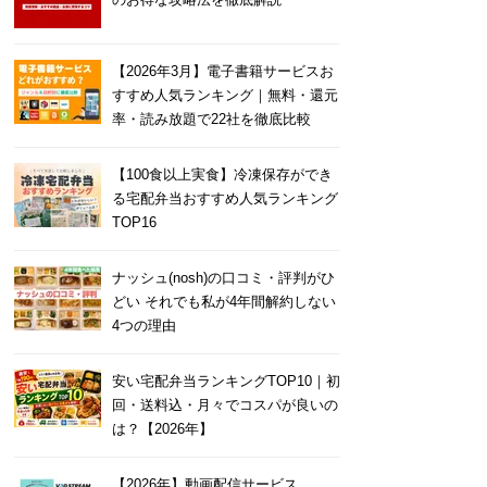
【2026年3月】電子書籍サービスお
すすめ人気ランキング｜無料・還元
率・読み放題で22社を徹底比較
【100食以上実食】冷凍保存ができ
る宅配弁当おすすめ人気ランキング
TOP16
ナッシュ(nosh)の口コミ・評判がひ
どい それでも私が4年間解約しない
4つの理由
安い宅配弁当ランキングTOP10｜初
回・送料込・月々でコスパが良いの
は？【2026年】
【2026年】動画配信サービス