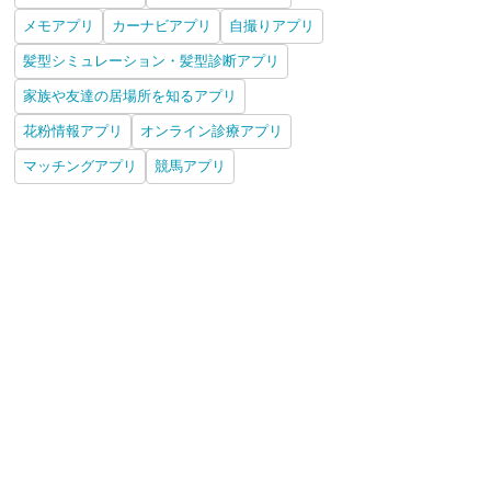
メモアプリ
カーナビアプリ
自撮りアプリ
髪型シミュレーション・髪型診断アプリ
家族や友達の居場所を知るアプリ
花粉情報アプリ
オンライン診療アプリ
マッチングアプリ
競馬アプリ