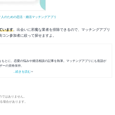
がす人のための恋活・婚活マッチングアプリ
ています
。出会いに邪魔な業者を排除できるので、マッチングアプリ
街コン参加者に絞って探せますよ。
験をもとに、恋愛の悩みや婚活相談の記事を執筆。マッチングアプリにも造詣が
ザーの資格保持。
...続きを読む
のではありません。
る場合があります。