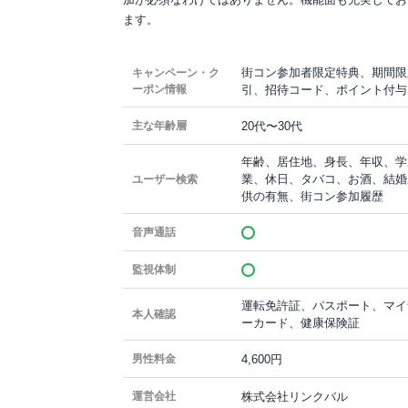
ます。
街コン参加者限定特典、期間限
キャンペーン・ク
ーポン情報
引、招待コード、ポイント付与
20代〜30代
主な年齢層
年齢、居住地、身長、年収、学
業、休日、タバコ、お酒、結婚
ユーザー検索
供の有無、街コン参加履歴
音声通話
監視体制
運転免許証、パスポート、マイ
本人確認
ーカード、健康保険証
4,600円
男性料金
株式会社リンクバル
運営会社