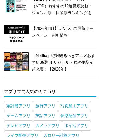
（VOD）おすすめ12選徹底比較！
ジャンル別・目的別ランキングも
【2026年8月】U-NEXTの最新キャ
ンペーン・割引情報
「Netflix」絶対観るべきアニメおす
すめ35選 オリジナル・独占作品が
超充実！【2026年】
アプリブで人気のカテゴリ
家計簿アプリ
旅行アプリ
写真加工アプリ
ゲームアプリ
英語アプリ
音楽配信アプリ
テレビアプリ
カメラアプリ
ポイ活アプリ
ライブ配信アプリ
カロリー計算アプリ