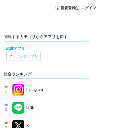
新規登録
ログイン
関連するカテゴリからアプリを探す
恋愛アプリ
マッチングアプリ
総合ランキング
Instagram
1
LINE
2
X
3