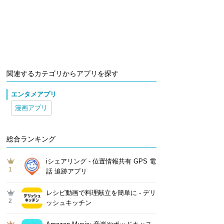
関連するカテゴリからアプリを探す
エンタメアプリ
漫画アプリ
総合ランキング
iシェアリング - 位置情報共有 GPS 電
1
話 追跡アプリ
レシピ動画で料理献立を簡単‪に - デリ
2
ッシュキッチン