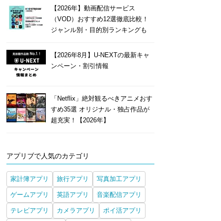
【2026年】動画配信サービス
（VOD）おすすめ12選徹底比較！
ジャンル別・目的別ランキングも
【2026年8月】U-NEXTの最新キャ
ンペーン・割引情報
「Netflix」絶対観るべきアニメおす
すめ35選 オリジナル・独占作品が
超充実！【2026年】
アプリブで人気のカテゴリ
家計簿アプリ
旅行アプリ
写真加工アプリ
ゲームアプリ
英語アプリ
音楽配信アプリ
テレビアプリ
カメラアプリ
ポイ活アプリ