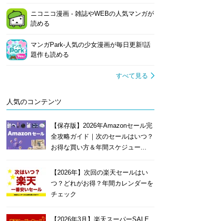
ニコニコ漫画 - 雑誌やWEBの人気マンガが
読める
マンガPark-人気の少女漫画が毎日更新!話
題作も読める
すべて見る
人気のコンテンツ
【保存版】2026年Amazonセール完
全攻略ガイド｜次のセールはいつ？
お得な買い方＆年間スケジュー...
【2026年】次回の楽天セールはい
つ？どれがお得？年間カレンダーを
チェック
【2026年3月】楽天スーパーSALE