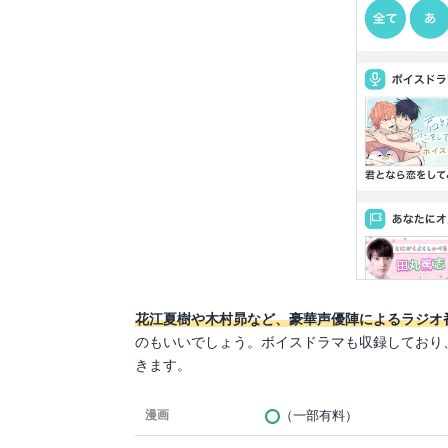
花江夏樹や木村昴など、豪華声優陣によるラジオ
のもいいでしょう。ボイスドラマも収録しており
きます。
（一部有料）
漫画