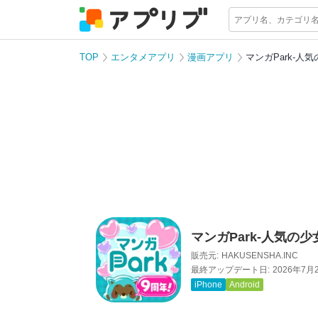
TOP
エンタメアプリ
漫画アプリ
マンガPark-
マンガPark-人気の
販売元:
HAKUSENSHA.INC
最終アップデート日:
2026年7月
iPhone
Android