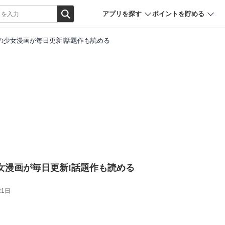
アプリを探す
ポイントを貯める
人気の少女漫画が毎日更新!話題作も読める
少女漫画が毎日更新!話題作も読める
21日