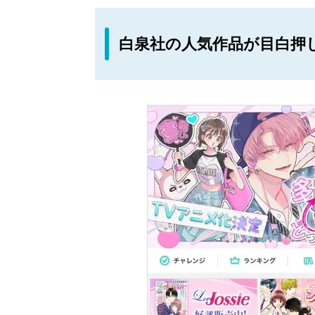
白泉社の人気作品が目白押