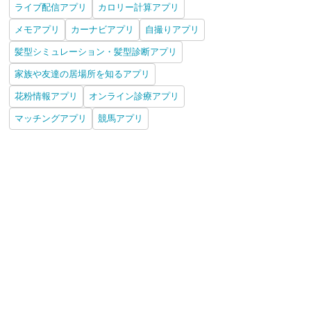
ライブ配信アプリ
カロリー計算アプリ
メモアプリ
カーナビアプリ
自撮りアプリ
髪型シミュレーション・髪型診断アプリ
家族や友達の居場所を知るアプリ
花粉情報アプリ
オンライン診療アプリ
マッチングアプリ
競馬アプリ