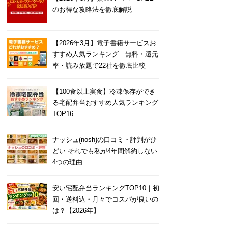
のお得な攻略法を徹底解説
【2026年3月】電子書籍サービスお
すすめ人気ランキング｜無料・還元
率・読み放題で22社を徹底比較
【100食以上実食】冷凍保存ができ
る宅配弁当おすすめ人気ランキング
TOP16
ナッシュ(nosh)の口コミ・評判がひ
どい それでも私が4年間解約しない
4つの理由
安い宅配弁当ランキングTOP10｜初
回・送料込・月々でコスパが良いの
は？【2026年】