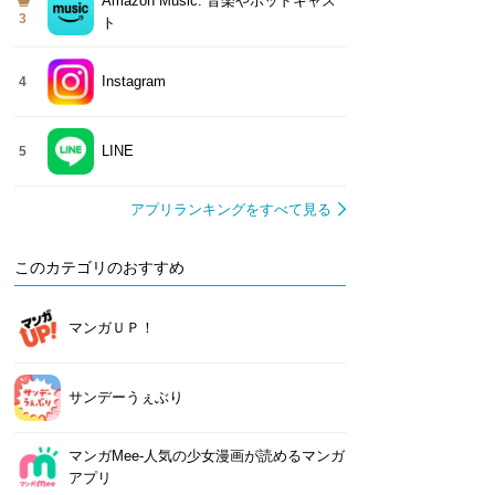
Amazon Music: 音楽やポッドキャス
3
ト
Instagram
4
LINE
5
アプリランキングをすべて見る
このカテゴリのおすすめ
マンガＵＰ！
サンデーうぇぶり
マンガMee-人気の少女漫画が読めるマンガ
アプリ