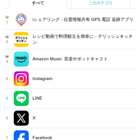
すべて
このカテゴリ
iシェアリング - 位置情報共有 GPS 電話 追跡アプリ
1
レシピ動画で料理献立を簡単‪に - デリッシュキッチ
2
ン
Amazon Music: 音楽やポッドキャスト
3
Instagram
4
LINE
5
X
6
Facebook
7