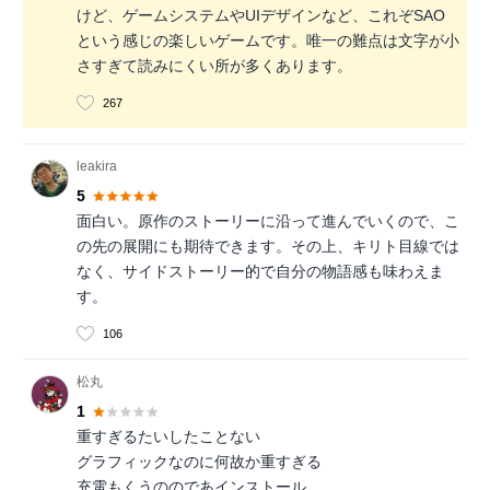
けど、ゲームシステムやUIデザインなど、これぞSAO
という感じの楽しいゲームです。唯一の難点は文字が小
さすぎて読みにくい所が多くあります。
267
leakira
5
面白い。原作のストーリーに沿って進んでいくので、こ
の先の展開にも期待できます。その上、キリト目線では
なく、サイドストーリー的で自分の物語感も味わえま
す。
106
松丸
1
重すぎるたいしたことない
グラフィックなのに何故か重すぎる
充電もくうののであインストール