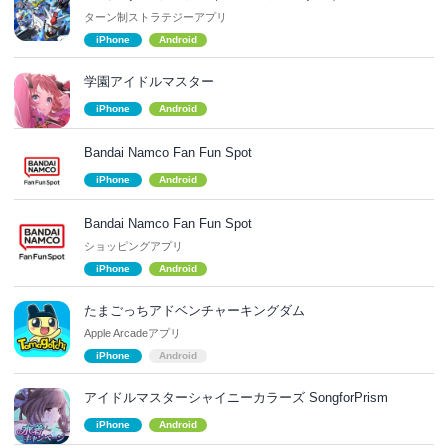
ターン制ストラテジーアプリ
iPhone
Android
学園アイドルマスター
iPhone
Android
Bandai Namco Fan Fun Spot
iPhone
Android
Bandai Namco Fan Fun Spot
ショッピングアプリ
iPhone
Android
たまごっちアドベンチャーキングダム
Apple Arcadeアプリ
iPhone
Android
アイドルマスターシャイニーカラーズ SongforPrism
iPhone
Android