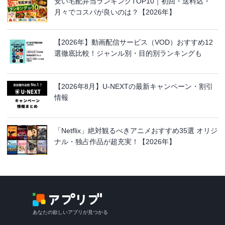
安い宅配弁当ランキングTOP10｜初回・送料込・
月々でコスパが良いのは？【2026年】
【2026年】動画配信サービス（VOD）おすすめ12
選徹底比較！ジャンル別・目的別ランキングも
【2026年8月】U-NEXTの最新キャンペーン・割引
情報
「Netflix」絶対観るべきアニメおすすめ35選 オリジ
ナル・独占作品が超充実！【2026年】
あなたの欲しいアプリが見つかる