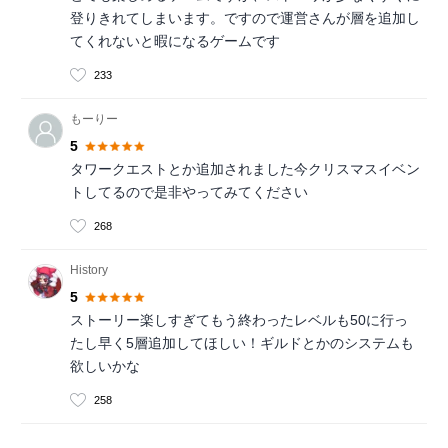
登りきれてしまいます。ですので運営さんが層を追加し
てくれないと暇になるゲームです
233
もーりー
5
タワークエストとか追加されました今クリスマスイベン
トしてるので是非やってみてください
268
History
5
ストーリー楽しすぎてもう終わったレベルも50に行っ
たし早く5層追加してほしい！ギルドとかのシステムも
欲しいかな
258