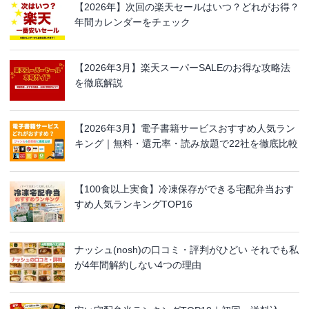
【2026年】次回の楽天セールはいつ？どれがお得？
年間カレンダーをチェック
【2026年3月】楽天スーパーSALEのお得な攻略法
を徹底解説
【2026年3月】電子書籍サービスおすすめ人気ラン
キング｜無料・還元率・読み放題で22社を徹底比較
【100食以上実食】冷凍保存ができる宅配弁当おす
すめ人気ランキングTOP16
ナッシュ(nosh)の口コミ・評判がひどい それでも私
が4年間解約しない4つの理由