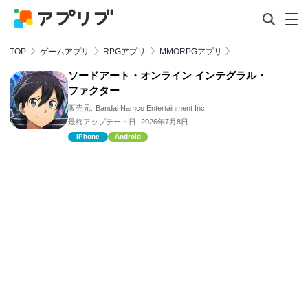
TOP
ゲームアプリ
RPGアプリ
MMORPGアプリ
ソードアート・オンライン インテグラル・
ファクター
販売元:
Bandai Namco Entertainment Inc.
最終アップデート日:
2026年7月8日
iPhone
Android