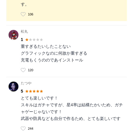
す。
106
松丸
1
重すぎるたいしたことない
グラフィックなのに何故か重すぎる
充電もくうののであインストール
120
たつや
5
とても楽しいです！
スキルはガチャですが、星4率は結構たかいため、ガチ
ャゲーじゃないです！
武器や防具なども自分で作るため、とても楽しいです
244