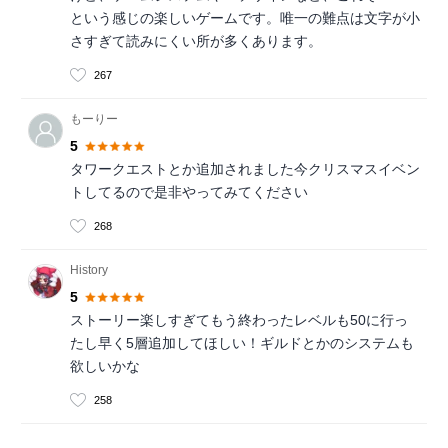
という感じの楽しいゲームです。唯一の難点は文字が小
さすぎて読みにくい所が多くあります。
267
もーりー
5
タワークエストとか追加されました今クリスマスイベン
トしてるので是非やってみてください
268
History
5
ストーリー楽しすぎてもう終わったレベルも50に行っ
たし早く5層追加してほしい！ギルドとかのシステムも
欲しいかな
258