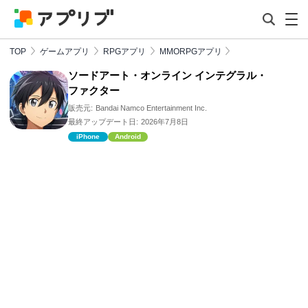
TOP
ゲームアプリ
RPGアプリ
MMORPGアプリ
ソードアート・オンライン インテグラル・
ファクター
販売元:
Bandai Namco Entertainment Inc.
最終アップデート日:
2026年7月8日
iPhone
Android