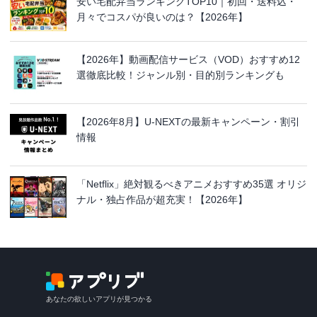
安い宅配弁当ランキングTOP10｜初回・送料込・
月々でコスパが良いのは？【2026年】
【2026年】動画配信サービス（VOD）おすすめ12
選徹底比較！ジャンル別・目的別ランキングも
【2026年8月】U-NEXTの最新キャンペーン・割引
情報
「Netflix」絶対観るべきアニメおすすめ35選 オリジ
ナル・独占作品が超充実！【2026年】
あなたの欲しいアプリが見つかる