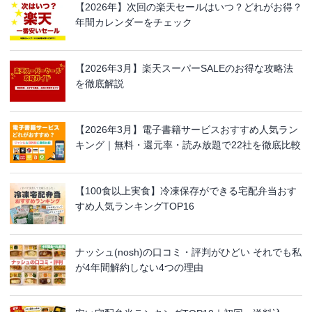
【2026年】次回の楽天セールはいつ？どれがお得？
年間カレンダーをチェック
【2026年3月】楽天スーパーSALEのお得な攻略法
を徹底解説
【2026年3月】電子書籍サービスおすすめ人気ラン
キング｜無料・還元率・読み放題で22社を徹底比較
【100食以上実食】冷凍保存ができる宅配弁当おす
すめ人気ランキングTOP16
ナッシュ(nosh)の口コミ・評判がひどい それでも私
が4年間解約しない4つの理由