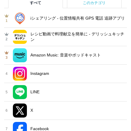
すべて
このカテゴリ
iシェアリング - 位置情報共有 GPS 電話 追跡アプリ
1
レシピ動画で料理献立を簡単‪に - デリッシュキッチ
2
ン
Amazon Music: 音楽やポッドキャスト
3
Instagram
4
LINE
5
X
6
Facebook
7