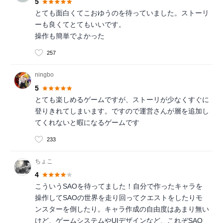
5
とても面白くてこおゆうのを待っていました。ストーリ
ーも良くてとてもいいです。
操作も簡単でよかった
257
ningbo
5
とても楽しめるゲームですが、ストーリが少なくすぐに
登りきれてしまいます。ですので運営さんが層を追加し
てくれないと暇になるゲームです
233
ちょこ
4
こういうSAOを待ってました！自分で作ったキャラを
操作してSAOの世界を走り回ってクエストをしたりモ
ンスターを倒したり。キャラ作成の自由度はあまり無い
けど、ゲームシステムやUIデザインなど、これぞSAO