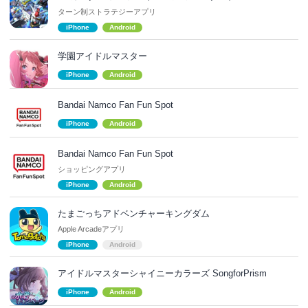
ターン制ストラテジーアプリ
iPhone
Android
学園アイドルマスター
iPhone
Android
Bandai Namco Fan Fun Spot
iPhone
Android
Bandai Namco Fan Fun Spot
ショッピングアプリ
iPhone
Android
たまごっちアドベンチャーキングダム
Apple Arcadeアプリ
iPhone
Android
アイドルマスターシャイニーカラーズ SongforPrism
iPhone
Android