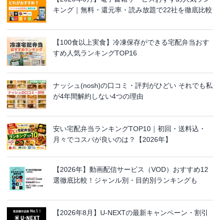
キング｜無料・還元率・読み放題で22社を徹底比較
【100食以上実食】冷凍保存ができる宅配弁当おす
すめ人気ランキングTOP16
ナッシュ(nosh)の口コミ・評判がひどい それでも私
が4年間解約しない4つの理由
安い宅配弁当ランキングTOP10｜初回・送料込・
月々でコスパが良いのは？【2026年】
【2026年】動画配信サービス（VOD）おすすめ12
選徹底比較！ジャンル別・目的別ランキングも
【2026年8月】U-NEXTの最新キャンペーン・割引