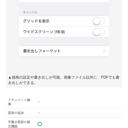
▲描画の設定や書き出しが可能。画像ファイル以外に、PDFでも書
き出しができる。
ドキュメント編
－
集
－
図形の追加
手書き図形の補
正機能