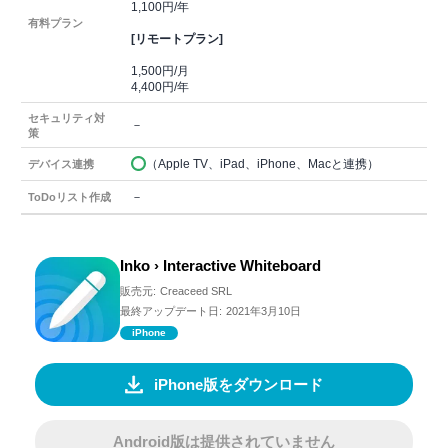
1,100円/年
有料プラン
[リモートプラン]
1,500円/月
4,400円/年
セキュリティ対
－
策
（Apple TV、iPad、iPhone、Macと連携）
デバイス連携
－
ToDoリスト作成
Inko › Interactive Whiteboard
販売元:
Creaceed SRL
最終アップデート日:
2021年3月10日
iPhone
iPhone版をダウンロード
Android版は提供されていません