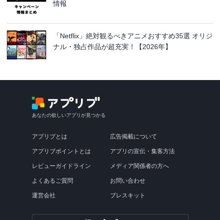
情報
「Netflix」絶対観るべきアニメおすすめ35選 オリジ
ナル・独占作品が超充実！【2026年】
あなたの欲しいアプリが見つかる
アプリブとは
広告掲載について
アプリブポイントとは
アプリの宣伝・集客方法
レビューガイドライン
メディア関係者の方へ
よくあるご質問
お問い合わせ
運営会社
プレスキット