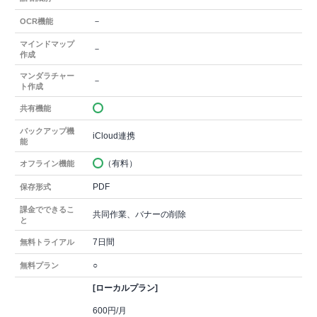
－
OCR機能
マインドマップ
－
作成
マンダラチャー
－
ト作成
共有機能
バックアップ機
iCloud連携
能
（有料）
オフライン機能
PDF
保存形式
課金でできるこ
共同作業、バナーの削除
と
7日間
無料トライアル
○
無料プラン
[ローカルプラン]
600円/月