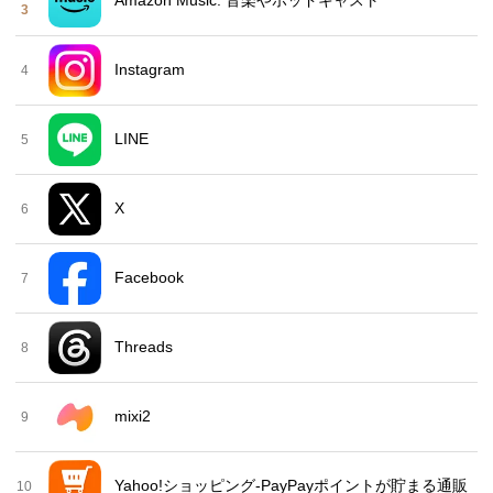
Amazon Music: 音楽やポッドキャスト
3
Instagram
4
LINE
5
X
6
Facebook
7
Threads
8
mixi2
9
Yahoo!ショッピング-PayPayポイントが貯まる通販
10