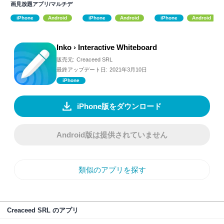
画見放題アプリ/マルチデ
バイス対応
iPhone
Android
iPhone
Android
iPhone
Android
Inko › Interactive Whiteboard
販売元:
Creaceed SRL
最終アップデート日:
2021年3月10日
iPhone
iPhone版をダウンロード
Android版は提供されていません
類似のアプリを探す
Creaceed SRL のアプリ