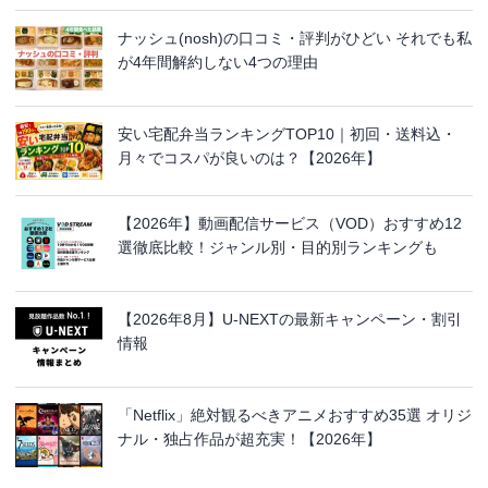
ナッシュ(nosh)の口コミ・評判がひどい それでも私
が4年間解約しない4つの理由
安い宅配弁当ランキングTOP10｜初回・送料込・
月々でコスパが良いのは？【2026年】
【2026年】動画配信サービス（VOD）おすすめ12
選徹底比較！ジャンル別・目的別ランキングも
【2026年8月】U-NEXTの最新キャンペーン・割引
情報
「Netflix」絶対観るべきアニメおすすめ35選 オリジ
ナル・独占作品が超充実！【2026年】