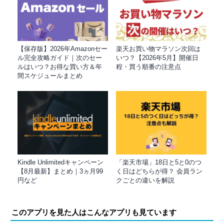
【保存版】2026年Amazonセー
楽天お買い物マラソン次回は
ル完全攻略ガイド｜次のセー
いつ？【2026年5月】開催日
ルはいつ？お得な買い方＆年
程・買う順番の注意点
間スケジュールまとめ
Kindle Unlimitedキャンペーン
「楽天市場」18日と5と0のつ
【8月最新】まとめ｜3ヵ月99
く日はどちらが得？ 会員ラン
円など
クごとの違いを解説
このアプリを見た人はこんなアプリも見ています