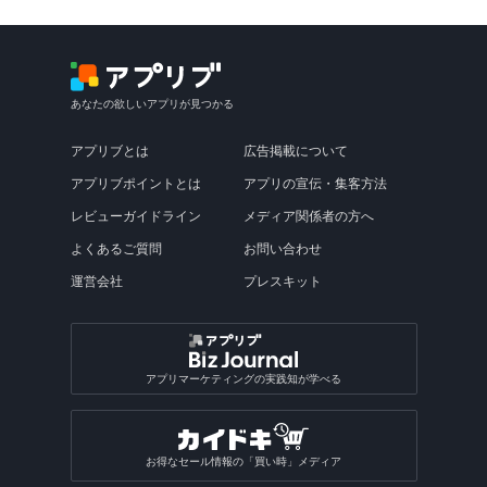
あなたの欲しいアプリが見つかる
アプリブとは
広告掲載について
アプリブポイントとは
アプリの宣伝・集客方法
レビューガイドライン
メディア関係者の方へ
よくあるご質問
お問い合わせ
運営会社
プレスキット
アプリマーケティングの実践知が学べる
お得なセール情報の「買い時」メディア