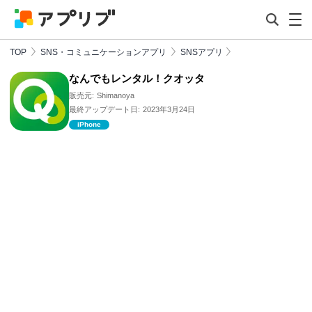
TOP
SNS・コミュニケーションアプリ
SNSアプリ
なんでもレンタル！クオッタ
販売元:
Shimanoya
最終アップデート日:
2023年3月24日
iPhone