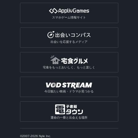
スマホゲーム情報サイト
出会いを応援するメディア
宅食をもっとおいしく、もっと楽しく
今日観たい映画・ドラマが見つかる
運命の一冊と出会える場所
©2007-2026 Nyle Inc.