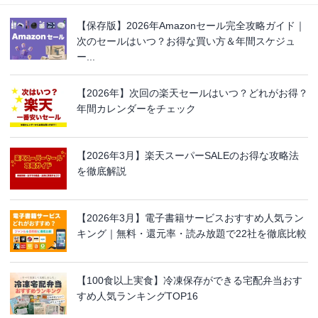
【保存版】2026年Amazonセール完全攻略ガイド｜
次のセールはいつ？お得な買い方＆年間スケジュ
ー...
【2026年】次回の楽天セールはいつ？どれがお得？
年間カレンダーをチェック
【2026年3月】楽天スーパーSALEのお得な攻略法
を徹底解説
【2026年3月】電子書籍サービスおすすめ人気ラン
キング｜無料・還元率・読み放題で22社を徹底比較
【100食以上実食】冷凍保存ができる宅配弁当おす
すめ人気ランキングTOP16