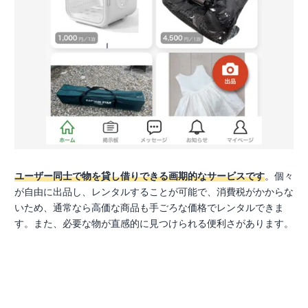
ユーザー同士で物を貸し借りできる画期的なサービスです
。個々
が自由に出品し、レンタルすることが可能で、消費税がかからな
いため、通常なら高価な商品も手ごろな価格でレンタルできま
す。また、必要な物が直感的に見つけられる便利さがあります。