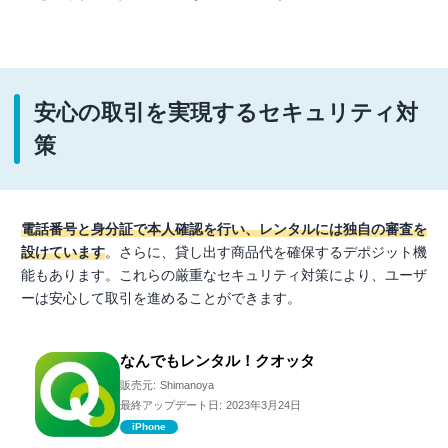
安心の取引を実現するセキュリティ対
策
電話番号と身分証で本人確認を行い、レンタルには独自の審査を
設けています
。さらに、貸し出す商品代を確保するデポジット機
能もあります。これらの厳重なセキュリティ対策により、ユーザ
ーは安心して取引を進めることができます。
なんでもレンタル！クオッタ
販売元:
Shimanoya
最終アップデート日:
2023年3月24日
iPhone