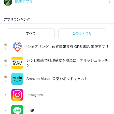
競馬アプリ
アプリランキング
すべて
このカテゴリ
iシェアリング - 位置情報共有 GPS 電話 追跡アプリ
1
レシピ動画で料理献立を簡単‪に - デリッシュキッチ
2
ン
Amazon Music: 音楽やポッドキャスト
3
Instagram
4
LINE
5