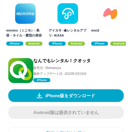
minimo（ミニモ）- 美
アイカサ -傘レンタルアプ
mixi2
容・ネイル・髪型の美容
リ- iKASA
サロン予約
iPhone
Android
iPhone
Android
iPhone
Android
なんでもレンタル！クオッタ
販売元:
Shimanoya
最終アップデート日:
2023年3月24日
iPhone
iPhone版をダウンロード
Android版は提供されていません