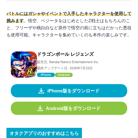
バトルにはガシャやイベントで入手したキャラクターを使用して
挑みます
。悟空、ベジータをはじめとしたZ戦士はもちろんのこ
と、フリーザや桃白白など原作で悟空の前に立ちはだかった悪役
も使用可能。キャラクターを集めていくのも本作の楽しみです。
ドラゴンボール レジェンズ
販売元:
Bandai Namco Entertainment Inc.
最終アップデート日:
2026年7月15日
iPhone
Android
iPhone版をダウンロード
Android版をダウンロード
オタクアプリのおすすめはこちら