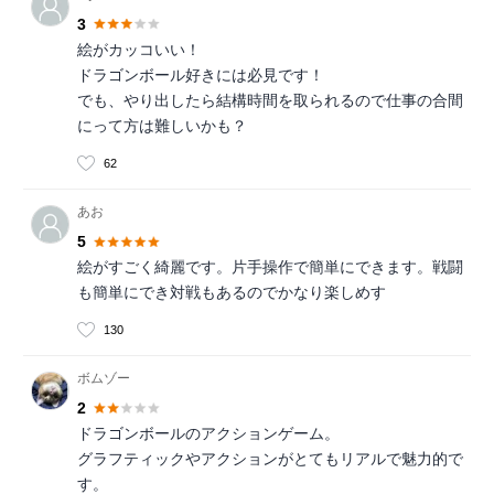
3
絵がカッコいい！
ドラゴンボール好きには必見です！
でも、やり出したら結構時間を取られるので仕事の合間
にって方は難しいかも？
62
あお
5
絵がすごく綺麗です。片手操作で簡単にできます。戦闘
も簡単にでき対戦もあるのでかなり楽しめす
130
ボムゾー
2
ドラゴンボールのアクションゲーム。
グラフティックやアクションがとてもリアルで魅力的で
す。