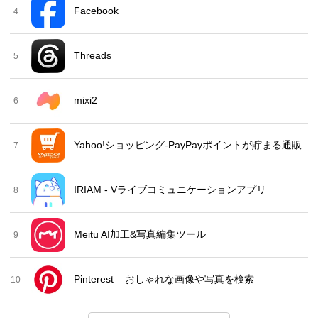
Facebook
4
Threads
5
mixi2
6
Yahoo!ショッピング-PayPayポイントが貯まる通販
7
IRIAM - Vライブコミュニケーションアプリ
8
Meitu AI加工&写真編集ツール
9
Pinterest – おしゃれな画像や写真を検索
10