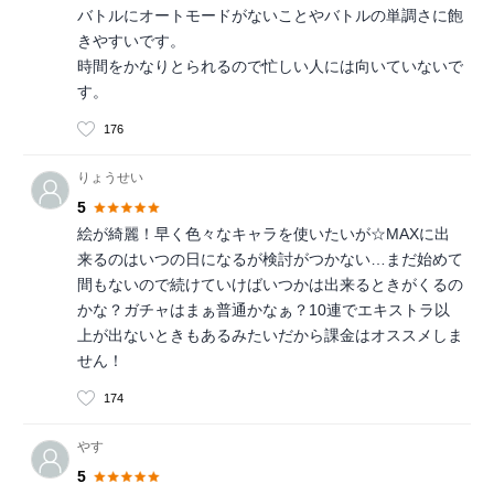
バトルにオートモードがないことやバトルの単調さに飽
きやすいです。
時間をかなりとられるので忙しい人には向いていないで
す。
176
りょうせい
5
絵が綺麗！早く色々なキャラを使いたいが☆MAXに出
来るのはいつの日になるが検討がつかない…まだ始めて
間もないので続けていけばいつかは出来るときがくるの
かな？ガチャはまぁ普通かなぁ？10連でエキストラ以
上が出ないときもあるみたいだから課金はオススメしま
せん！
174
やす
5