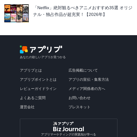
「Netflix」絶対観るべきアニメおすすめ35選 オリジ
ナル・独占作品が超充実！【2026年】
あなたの欲しいアプリが見つかる
アプリブとは
広告掲載について
アプリブポイントとは
アプリの宣伝・集客方法
レビューガイドライン
メディア関係者の方へ
よくあるご質問
お問い合わせ
運営会社
プレスキット
アプリマーケティングの実践知が学べる