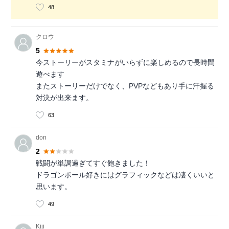
48
クロウ
5
今ストーリーがスタミナがいらずに楽しめるので長時間
遊べます
またストーリーだけでなく、PVPなどもあり手に汗握る
対決が出来ます。
63
don
2
戦闘が単調過ぎてすぐ飽きました！
ドラゴンボール好きにはグラフィックなどは凄くいいと
思います。
49
Kiji