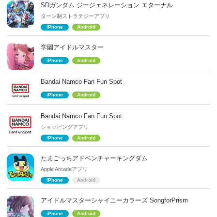
SDガンダム ジージェネレーション エターナル
ターン制ストラテジーアプリ
iPhone
Android
学園アイドルマスター
iPhone
Android
Bandai Namco Fan Fun Spot
iPhone
Android
Bandai Namco Fan Fun Spot
ショッピングアプリ
iPhone
Android
たまごっちアドベンチャーキングダム
Apple Arcadeアプリ
iPhone
Android
アイドルマスターシャイニーカラーズ SongforPrism
iPhone
Android