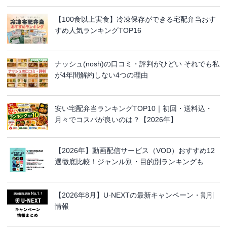
【100食以上実食】冷凍保存ができる宅配弁当おす
すめ人気ランキングTOP16
ナッシュ(nosh)の口コミ・評判がひどい それでも私
が4年間解約しない4つの理由
安い宅配弁当ランキングTOP10｜初回・送料込・
月々でコスパが良いのは？【2026年】
【2026年】動画配信サービス（VOD）おすすめ12
選徹底比較！ジャンル別・目的別ランキングも
【2026年8月】U-NEXTの最新キャンペーン・割引
情報