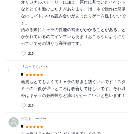
オリジナルストーリーに加え、原作に基づいたイベント
などとても遊びごたえがあります。指一本で操作は簡単
なのにバトル中も読み合いがあったりゲーム性もいいで
す。
始める際にキャラの性能の補正がかかることがある、と
かかれているのでインフレもあまりおこらないようにな
っていてその辺りも高評価です。
219
リムってください
5
画質もとてもよくてキャラの動きも凄くいいです！スタ
ミナの回復が遅いところは改善してほしいです。それ以
外はキャラの必殺技など演出がかっこいいと思います！
219
ゲストユーザー
5
キャラはこれからどんどん増えていくので