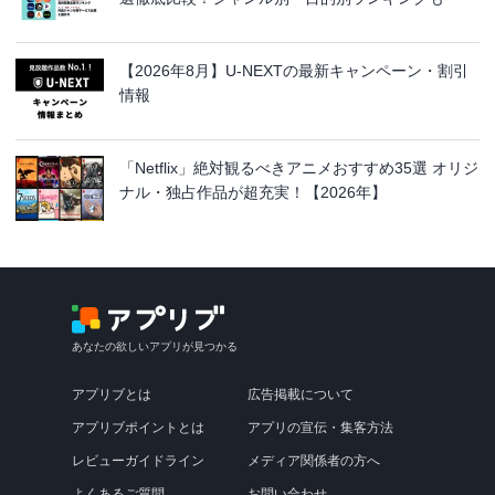
【2026年8月】U-NEXTの最新キャンペーン・割引
情報
「Netflix」絶対観るべきアニメおすすめ35選 オリジ
ナル・独占作品が超充実！【2026年】
あなたの欲しいアプリが見つかる
アプリブとは
広告掲載について
アプリブポイントとは
アプリの宣伝・集客方法
レビューガイドライン
メディア関係者の方へ
よくあるご質問
お問い合わせ