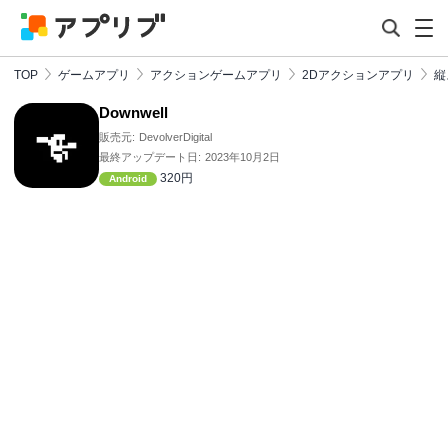
TOP
ゲームアプリ
アクションゲームアプリ
2Dアクションアプリ
縦
Downwell
販売元:
DevolverDigital
最終アップデート日:
2023年10月2日
320円
Android