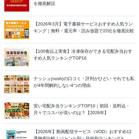
を徹底解説
【2026年3月】電子書籍サービスおすすめ人気ラン
キング｜無料・還元率・読み放題で22社を徹底比較
【100食以上実食】冷凍保存ができる宅配弁当おす
すめ人気ランキングTOP16
ナッシュ(nosh)の口コミ・評判がひどい それでも私
が4年間解約しない4つの理由
安い宅配弁当ランキングTOP10｜初回・送料込・
月々でコスパが良いのは？【2026年】
【2026年】動画配信サービス（VOD）おすすめ12
選徹底比較！ジャンル別・目的別ランキングも