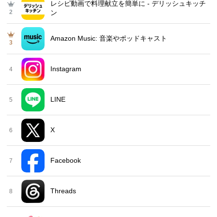
レシピ動画で料理献立を簡単‪に - デリッシュキッチ
2
ン
Amazon Music: 音楽やポッドキャスト
3
Instagram
4
LINE
5
X
6
Facebook
7
Threads
8