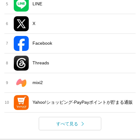
LINE
5
X
6
Facebook
7
Threads
8
mixi2
9
Yahoo!ショッピング-PayPayポイントが貯まる通販
10
すべて見る