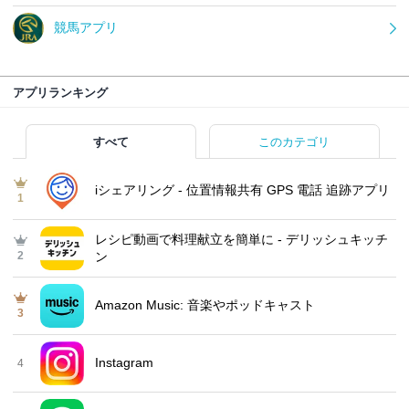
競馬アプリ
アプリランキング
すべて
このカテゴリ
iシェアリング - 位置情報共有 GPS 電話 追跡アプリ
1
レシピ動画で料理献立を簡単‪に - デリッシュキッチ
2
ン
Amazon Music: 音楽やポッドキャスト
3
Instagram
4