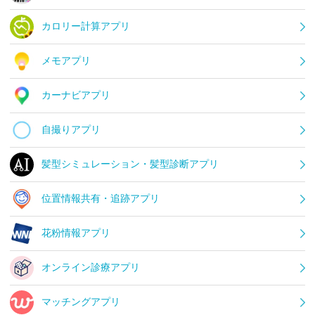
カロリー計算アプリ
メモアプリ
カーナビアプリ
自撮りアプリ
髪型シミュレーション・髪型診断アプリ
位置情報共有・追跡アプリ
花粉情報アプリ
オンライン診療アプリ
マッチングアプリ