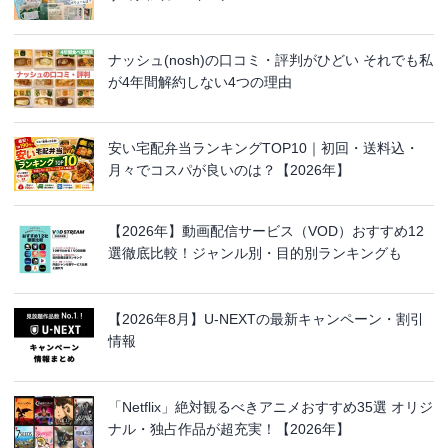
ナッシュ(nosh)の口コミ・評判がひどい それでも私
が4年間解約しない4つの理由
安い宅配弁当ランキングTOP10｜初回・送料込・
月々でコスパが良いのは？【2026年】
【2026年】動画配信サービス（VOD）おすすめ12
選徹底比較！ジャンル別・目的別ランキングも
【2026年8月】U-NEXTの最新キャンペーン・割引
情報
「Netflix」絶対観るべきアニメおすすめ35選 オリジ
ナル・独占作品が超充実！【2026年】