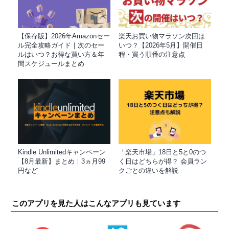
【保存版】2026年Amazonセー
楽天お買い物マラソン次回は
ル完全攻略ガイド｜次のセー
いつ？【2026年5月】開催日
ルはいつ？お得な買い方＆年
程・買う順番の注意点
間スケジュールまとめ
Kindle Unlimitedキャンペーン
「楽天市場」18日と5と0のつ
【8月最新】まとめ｜3ヵ月99
く日はどちらが得？ 会員ラン
円など
クごとの違いを解説
このアプリを見た人はこんなアプリも見ています