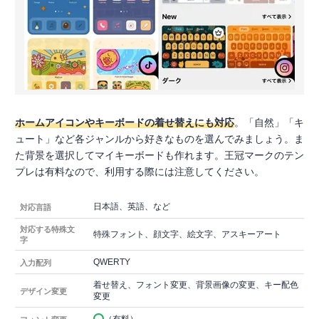
ホームアイコンやキーボードの着せ替えにも対応
。「自然」「キ
ュート」など各ジャンルから好きなものを選んでみましょう。ま
た背景を選択してマイキーボードも作れます。王冠マークのテン
プレは有料なので、利用する際には注意してください。
日本語、英語、など
対応言語
対応する特殊文
特殊フォント、顔文字、絵文字、アスキーアート
字
QWERTY
入力配列
着せ替え、フォント変更、背景画像の変更、キー配色
デザイン変更
変更