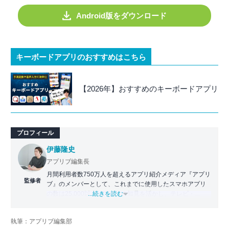
Android版をダウンロード
キーボードアプリのおすすめはこちら
【2026年】おすすめのキーボードアプリ
プロフィール
伊藤隆史
アプリブ編集長
月間利用者数750万人を超えるアプリ紹介メディア『アプリ
監修者
ブ』のメンバーとして、これまでに使用したスマホアプリ
の数は25,000以上。アプリの知見を活かし、テレビ・
...続きを読む
Web・ラジオなどのメディアに出演。
【メディア出演歴】日本テレビ『午前0時の森』（人生効率
執筆：アプリブ編集部
化アプリの紹介）、TBS『サタプラ』（スマホライフが変