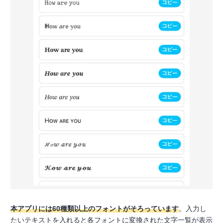
本アプリには60種類以上のフォントがそろっています
。入力し
たいテキストを入れると各フォントに変換された文字一覧が表示