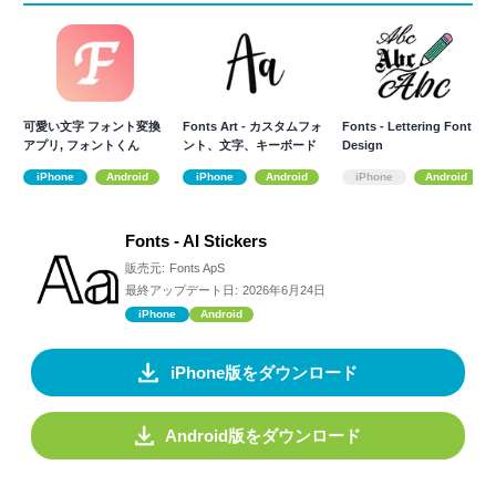
可愛い文字 フォント変換
Fonts Art - カスタムフォ
Fonts - Lettering Font
アプリ, フォントくん
ント、文字、キーボード
Design
iPhone
Android
iPhone
Android
iPhone
Android
Fonts - AI Stickers
販売元:
Fonts ApS
最終アップデート日:
2026年6月24日
iPhone
Android
iPhone版をダウンロード
Android版をダウンロード