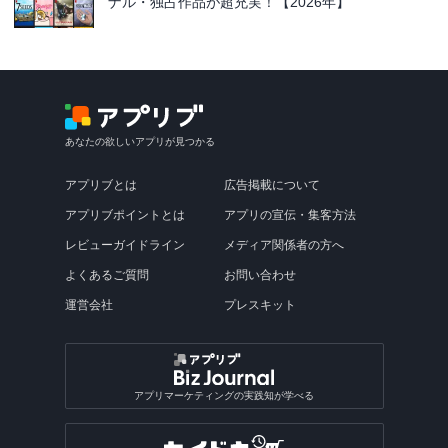
ナル・独占作品が超充実！【2026年】
あなたの欲しいアプリが見つかる
アプリブとは
広告掲載について
アプリブポイントとは
アプリの宣伝・集客方法
レビューガイドライン
メディア関係者の方へ
よくあるご質問
お問い合わせ
運営会社
プレスキット
アプリマーケティングの実践知が学べる