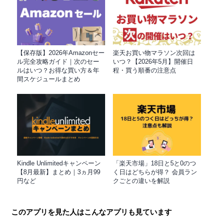
【保存版】2026年Amazonセー
楽天お買い物マラソン次回は
ル完全攻略ガイド｜次のセー
いつ？【2026年5月】開催日
ルはいつ？お得な買い方＆年
程・買う順番の注意点
間スケジュールまとめ
Kindle Unlimitedキャンペーン
「楽天市場」18日と5と0のつ
【8月最新】まとめ｜3ヵ月99
く日はどちらが得？ 会員ラン
円など
クごとの違いを解説
このアプリを見た人はこんなアプリも見ています