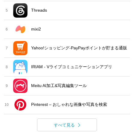
Threads
5
mixi2
6
Yahoo!ショッピング-PayPayポイントが貯まる通販
7
IRIAM - Vライブコミュニケーションアプリ
8
Meitu AI加工&写真編集ツール
9
Pinterest – おしゃれな画像や写真を検索
10
すべて見る