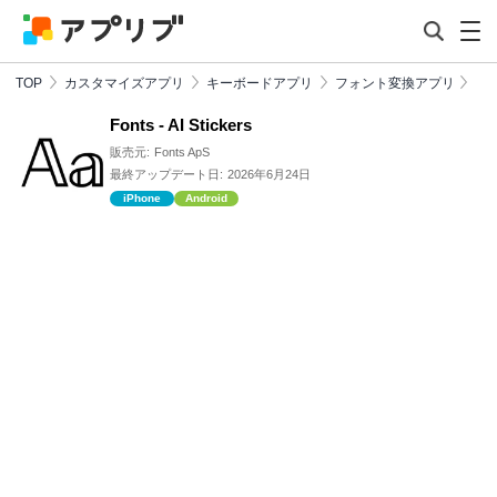
TOP
カスタマイズアプリ
キーボードアプリ
フォント変換アプリ
Fonts - AI Stickers
販売元:
Fonts ApS
最終アップデート日:
2026年6月24日
iPhone
Android