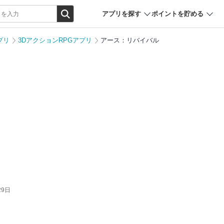
アプリを探す
ポイントを貯める
プリ
3DアクションRPGアプリ
アース：リバイバル
29日