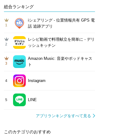
総合ランキング
iシェアリング - 位置情報共有 GPS 電
1
話 追跡アプリ
レシピ動画で料理献立を簡単‪に - デリ
2
ッシュキッチン
Amazon Music: 音楽やポッドキャス
3
ト
Instagram
4
LINE
5
アプリランキングをすべて見る
このカテゴリのおすすめ