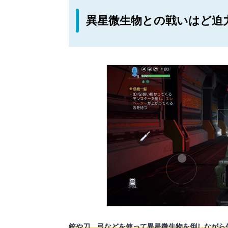
異星微生物との戦いはど迫
銃や刀、弓などを使って異星微生物を倒しながら