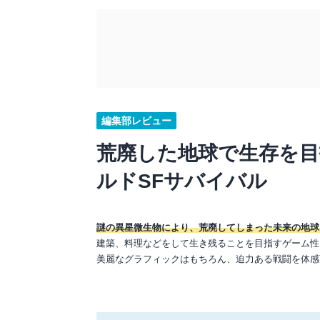
編集部レビュー
荒廃した地球で生存を目
ルドSFサバイバル
謎の異星微生物により、荒廃してしまった未来の地球を
建築、料理などをして生き残ることを目指すゲーム性
美麗なグラフィックはもちろん、迫力ある戦闘を体感