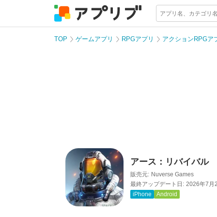
TOP
ゲームアプリ
RPGアプリ
アクションRPGア
アース：リバイバル
販売元:
Nuverse Games
最終アップデート日:
2026年7月
iPhone
Android