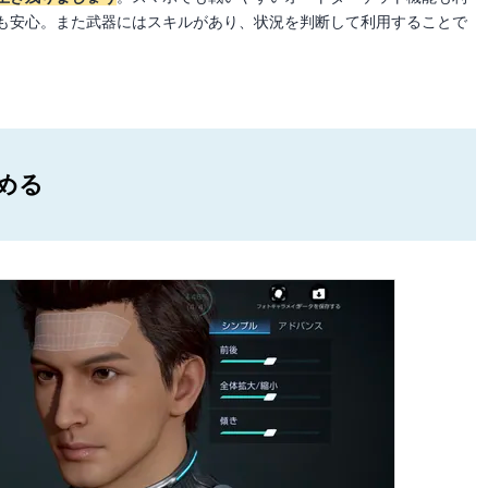
も安心。また武器にはスキルがあり、状況を判断して利用することで
める