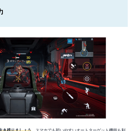
力
生き残りましょう
。スマホでも戦いやすいオートターゲット機能も利