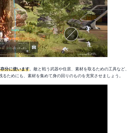
を存分に使います
。敵と戦う武器や住居、素材を取るための工具など、
残るためにも、素材を集めて身の回りのものを充実させましょう。