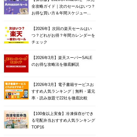
全攻略ガイド｜次のセールはいつ？
お得な買い方＆年間スケジュー...
【2026年】次回の楽天セールはい
つ？どれがお得？年間カレンダーを
チェック
【2026年3月】楽天スーパーSALE
のお得な攻略法を徹底解説
【2026年3月】電子書籍サービスお
すすめ人気ランキング｜無料・還元
率・読み放題で22社を徹底比較
【100食以上実食】冷凍保存ができ
る宅配弁当おすすめ人気ランキング
TOP16