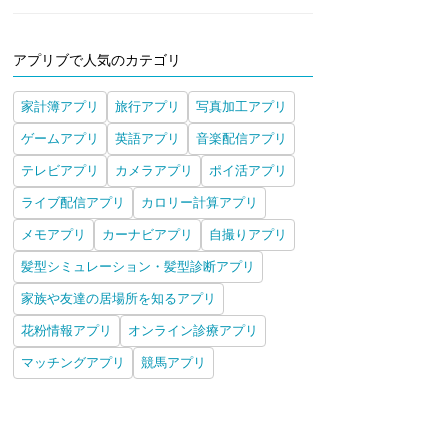
アプリブで人気のカテゴリ
家計簿アプリ
旅行アプリ
写真加工アプリ
ゲームアプリ
英語アプリ
音楽配信アプリ
テレビアプリ
カメラアプリ
ポイ活アプリ
ライブ配信アプリ
カロリー計算アプリ
メモアプリ
カーナビアプリ
自撮りアプリ
髪型シミュレーション・髪型診断アプリ
家族や友達の居場所を知るアプリ
花粉情報アプリ
オンライン診療アプリ
マッチングアプリ
競馬アプリ