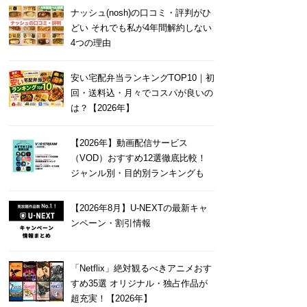
ナッシュ(nosh)の口コミ・評判がひ
どい それでも私が4年間解約しない
4つの理由
安い宅配弁当ランキングTOP10｜初
回・送料込・月々でコスパが良いの
は？【2026年】
【2026年】動画配信サービス
（VOD）おすすめ12選徹底比較！
ジャンル別・目的別ランキングも
【2026年8月】U-NEXTの最新キャ
ンペーン・割引情報
「Netflix」絶対観るべきアニメおす
すめ35選 オリジナル・独占作品が
超充実！【2026年】