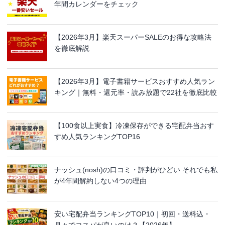
年間カレンダーをチェック
【2026年3月】楽天スーパーSALEのお得な攻略法
を徹底解説
【2026年3月】電子書籍サービスおすすめ人気ラン
キング｜無料・還元率・読み放題で22社を徹底比較
【100食以上実食】冷凍保存ができる宅配弁当おす
すめ人気ランキングTOP16
ナッシュ(nosh)の口コミ・評判がひどい それでも私
が4年間解約しない4つの理由
安い宅配弁当ランキングTOP10｜初回・送料込・
月々でコスパが良いのは？【2026年】