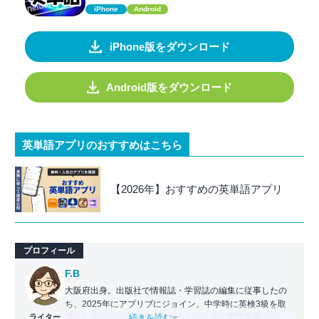
iPhone
Android
iPhone版をダウンロード
Android版をダウンロード
英単語アプリのおすすめはこちら
【2026年】おすすめの英単語アプリ
プロフィール
F.B
大阪府出身。出版社で情報誌・学習誌の編集に従事したの
ち、2025年にアプリブにジョイン。中学時に英検3級を取
ライター
得したものの、大学生・社会人となる中で英語学習から遠
...続きを読む