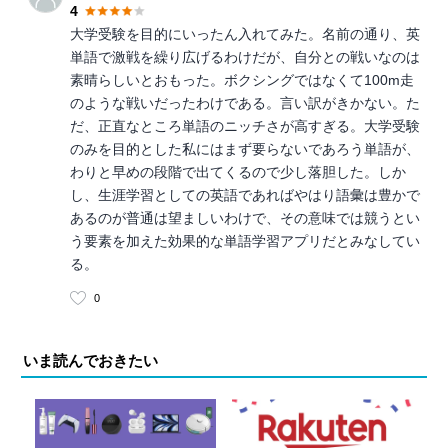
4
大学受験を目的にいったん入れてみた。名前の通り、英
単語で激戦を繰り広げるわけだが、自分との戦いなのは
素晴らしいとおもった。ボクシングではなくて100m走
のような戦いだったわけである。言い訳がきかない。た
だ、正直なところ単語のニッチさが高すぎる。大学受験
のみを目的とした私にはまず要らないであろう単語が、
わりと早めの段階で出てくるので少し落胆した。しか
し、生涯学習としての英語であればやはり語彙は豊かで
あるのが普通は望ましいわけで、その意味では競うとい
う要素を加えた効果的な単語学習アプリだとみなしてい
る。
0
いま読んでおきたい