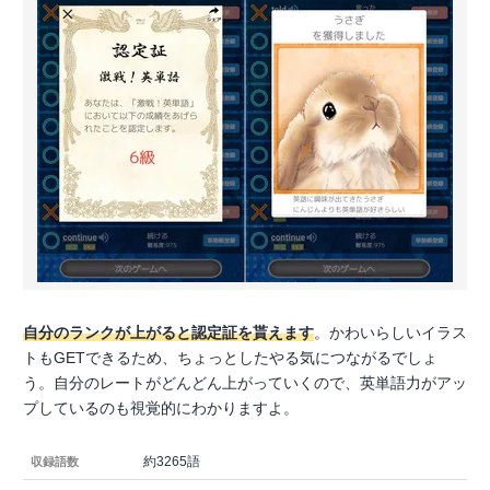
自分のランクが上がると認定証を貰えます
。かわいらしいイラス
トもGETできるため、ちょっとしたやる気につながるでしょ
う。自分のレートがどんどん上がっていくので、英単語力がアッ
プしているのも視覚的にわかりますよ。
約3265語
収録語数