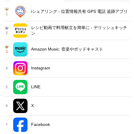
iシェアリング - 位置情報共有 GPS 電話 追跡アプリ
1
レシピ動画で料理献立を簡単‪に - デリッシュキッチ
2
ン
Amazon Music: 音楽やポッドキャスト
3
Instagram
4
LINE
5
X
6
Facebook
7