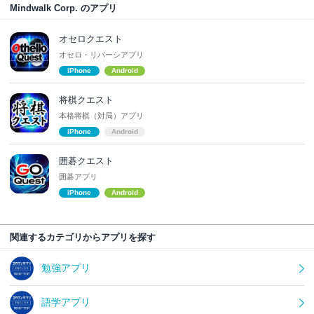
Mindwalk Corp. のアプリ
オセロクエスト
オセロ・リバーシアプリ
iPhone
Android
将棋クエスト
本格将棋（対局）アプリ
iPhone
Android
囲碁クエスト
囲碁アプリ
iPhone
Android
関連するカテゴリからアプリを探す
勉強アプリ
語学アプリ