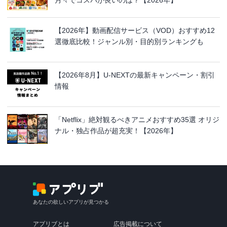
【2026年】動画配信サービス（VOD）おすすめ12
選徹底比較！ジャンル別・目的別ランキングも
【2026年8月】U-NEXTの最新キャンペーン・割引
情報
「Netflix」絶対観るべきアニメおすすめ35選 オリジ
ナル・独占作品が超充実！【2026年】
あなたの欲しいアプリが見つかる
アプリブとは
広告掲載について