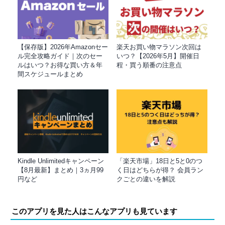
【保存版】2026年Amazonセー
楽天お買い物マラソン次回は
ル完全攻略ガイド｜次のセー
いつ？【2026年5月】開催日
ルはいつ？お得な買い方＆年
程・買う順番の注意点
間スケジュールまとめ
Kindle Unlimitedキャンペーン
「楽天市場」18日と5と0のつ
【8月最新】まとめ｜3ヵ月99
く日はどちらが得？ 会員ラン
円など
クごとの違いを解説
このアプリを見た人はこんなアプリも見ています