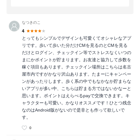
なつきのこ
4
とってもシンプルでデザインも可愛くてオシャレなアプ
リです。歩いて歩いた分だけCMを見るのとCMを見る
だけとログイン、チェックイン等でストレスなくいつの
まにかポイントが貯まります。お友達と協力して歩数を
稼ぐ項目もあります。チェックイン場所はこちらは名古
屋市内ですがかなり沢山あります。たまーにキャンペー
ンがあったりします。歩く系の中でもなかなか貯まらな
いアプリが多い中、こちらは貯まる方ではないかなーと
思います。ポイントはえらべるpayで交換できます。キ
ャラクターも可愛い。かなりオススメです！ひとつ残念
なのはAndroid版がないので是非とも作って欲しいで
す。
0