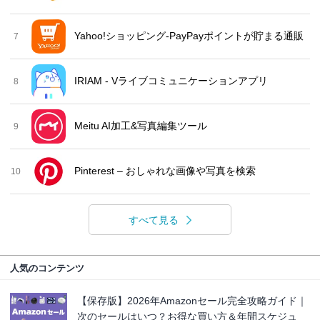
Yahoo!ショッピング-PayPayポイントが貯まる通販
7
IRIAM - Vライブコミュニケーションアプリ
8
Meitu AI加工&写真編集ツール
9
Pinterest – おしゃれな画像や写真を検索
10
すべて見る
人気のコンテンツ
【保存版】2026年Amazonセール完全攻略ガイド｜
次のセールはいつ？お得な買い方＆年間スケジュ