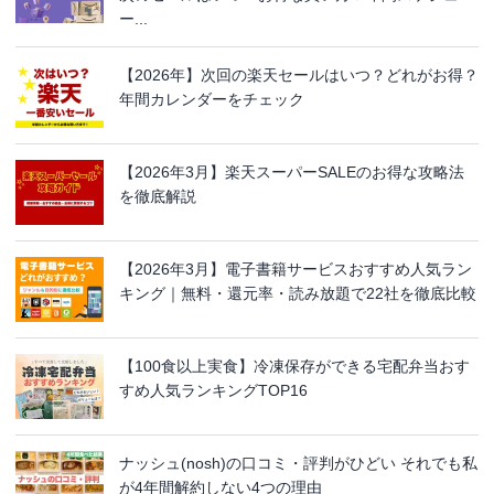
ー...
【2026年】次回の楽天セールはいつ？どれがお得？
年間カレンダーをチェック
【2026年3月】楽天スーパーSALEのお得な攻略法
を徹底解説
【2026年3月】電子書籍サービスおすすめ人気ラン
キング｜無料・還元率・読み放題で22社を徹底比較
【100食以上実食】冷凍保存ができる宅配弁当おす
すめ人気ランキングTOP16
ナッシュ(nosh)の口コミ・評判がひどい それでも私
が4年間解約しない4つの理由