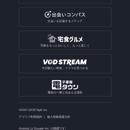
出会いを応援するメディア
宅食をもっとおいしく、もっと楽しく
今日観たい映画・ドラマが見つかる
運命の一冊と出会える場所
©2007-2026 Nyle Inc.
アプリブ利用規約
個人情報保護方針
Android は Google Inc. の商標です。