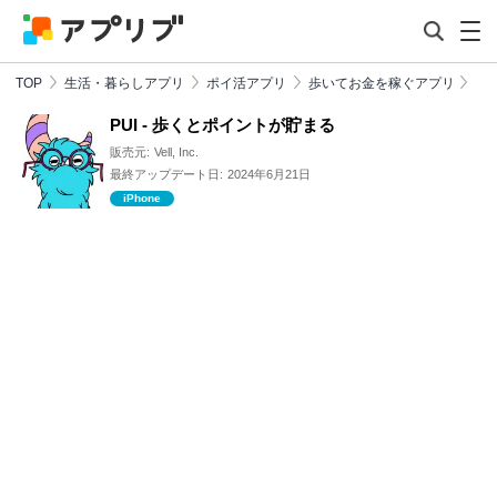
TOP
生活・暮らしアプリ
ポイ活アプリ
歩いてお金を稼ぐアプリ
PUI - 歩くとポイントが貯まる
販売元:
Vell, Inc.
最終アップデート日:
2024年6月21日
iPhone