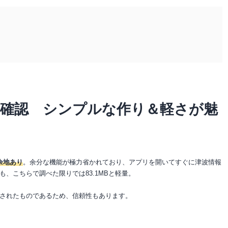
ぐ確認 シンプルな作り＆軽さが魅
余地あり
。余分な機能が極力省かれており、アプリを開いてすぐに津波情報
、こちらで調べた限りでは83.1MBと軽量。
されたものであるため、信頼性もあります。