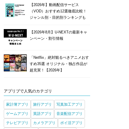
【2026年】動画配信サービス
（VOD）おすすめ12選徹底比較！
ジャンル別・目的別ランキングも
【2026年8月】U-NEXTの最新キャ
ンペーン・割引情報
「Netflix」絶対観るべきアニメおす
すめ35選 オリジナル・独占作品が
超充実！【2026年】
アプリブで人気のカテゴリ
家計簿アプリ
旅行アプリ
写真加工アプリ
ゲームアプリ
英語アプリ
音楽配信アプリ
テレビアプリ
カメラアプリ
ポイ活アプリ