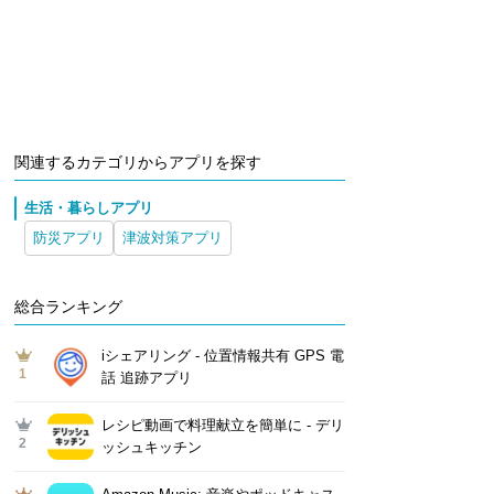
関連するカテゴリからアプリを探す
生活・暮らしアプリ
防災アプリ
津波対策アプリ
総合ランキング
iシェアリング - 位置情報共有 GPS 電
1
話 追跡アプリ
レシピ動画で料理献立を簡単‪に - デリ
2
ッシュキッチン