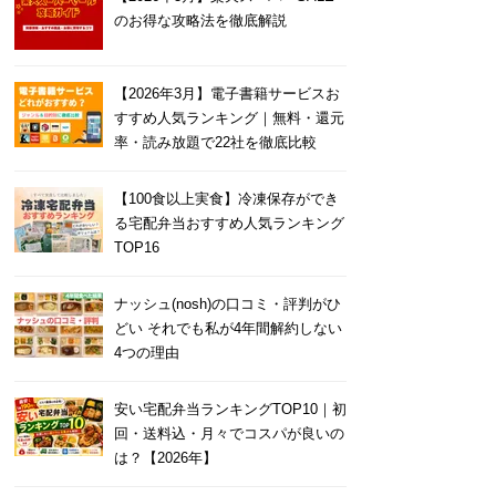
のお得な攻略法を徹底解説
【2026年3月】電子書籍サービスお
すすめ人気ランキング｜無料・還元
率・読み放題で22社を徹底比較
【100食以上実食】冷凍保存ができ
る宅配弁当おすすめ人気ランキング
TOP16
ナッシュ(nosh)の口コミ・評判がひ
どい それでも私が4年間解約しない
4つの理由
安い宅配弁当ランキングTOP10｜初
回・送料込・月々でコスパが良いの
は？【2026年】