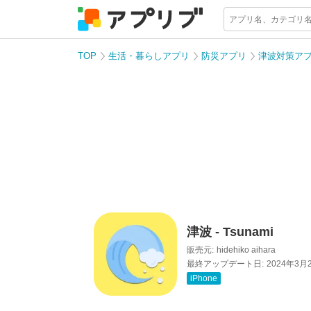
TOP
生活・暮らしアプリ
防災アプリ
津波対策ア
津波 - Tsunami
販売元:
hidehiko aihara
最終アップデート日:
2024年3月
iPhone