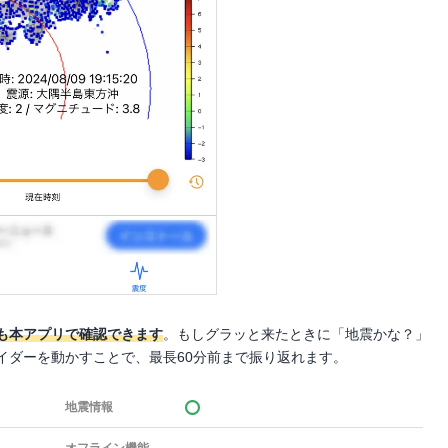
も本アプリで確認できます
。もしグラッと来たときに「地震かな？」
イダーを動かすことで、最長60分前まで振り返れます。
地震情報