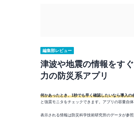
編集部レビュー
津波や地震の情報をす
力の防災系アプリ
何かあったとき、1秒でも早く確認したいなら導入の
と強震モニタをチェックできます。アプリの容量自体も
表示される情報は防災科学技術研究所のデータが参照