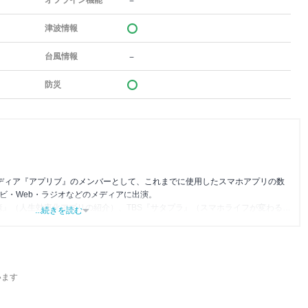
－
オフライン機能
津波情報
－
台風情報
防災
メディア『アプリブ』のメンバーとして、これまでに使用したスマホアプリの数
レビ・Web・ラジオなどのメディアに出演。
森』（人生効率化アプリの紹介）、TBS『サタプラ』（スマホライフが変わる神
...続きを読む
』（今話題のスマホアプリ）他
います