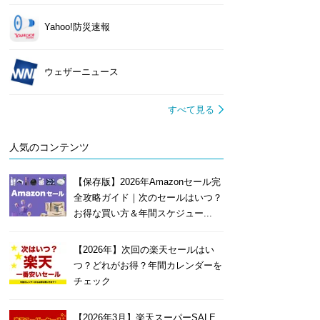
Yahoo!防災速報
ウェザーニュース
すべて見る
人気のコンテンツ
【保存版】2026年Amazonセール完
全攻略ガイド｜次のセールはいつ？
お得な買い方＆年間スケジュー...
【2026年】次回の楽天セールはい
つ？どれがお得？年間カレンダーを
チェック
【2026年3月】楽天スーパーSALE