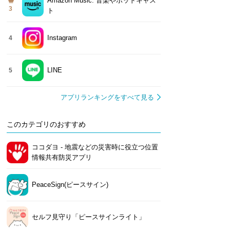
Amazon Music: 音楽やポッドキャス
3
ト
Instagram
4
LINE
5
アプリランキングをすべて見る
このカテゴリのおすすめ
ココダヨ - 地震などの災害時に役立つ位置
情報共有防災アプリ
PeaceSign(ピースサイン)
セルフ見守り「ピースサインライト」