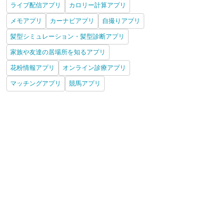
ライブ配信アプリ
カロリー計算アプリ
メモアプリ
カーナビアプリ
自撮りアプリ
髪型シミュレーション・髪型診断アプリ
家族や友達の居場所を知るアプリ
花粉情報アプリ
オンライン診療アプリ
マッチングアプリ
競馬アプリ