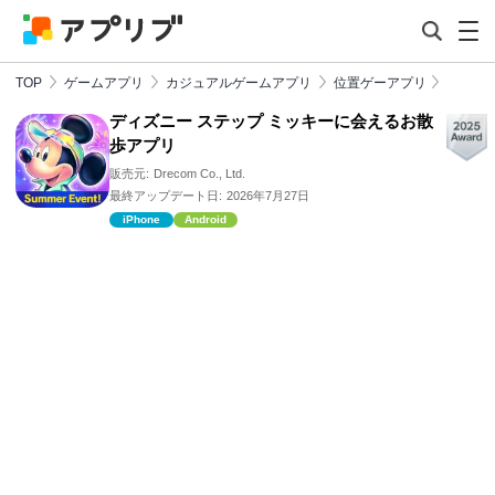
TOP
ゲームアプリ
カジュアルゲームアプリ
位置ゲーアプリ
ディズニー ステップ ミッキーに会えるお散
歩アプリ
販売元:
Drecom Co., Ltd.
最終アップデート日:
2026年7月27日
iPhone
Android