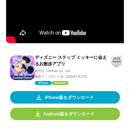
ディズニー ステップ ミッキーに会え
るお散歩アプリ
販売元:
Drecom Co., Ltd.
最終アップデート日:
2026年7月27日
iPhone
Android
iPhone版をダウンロード
Android版をダウンロード