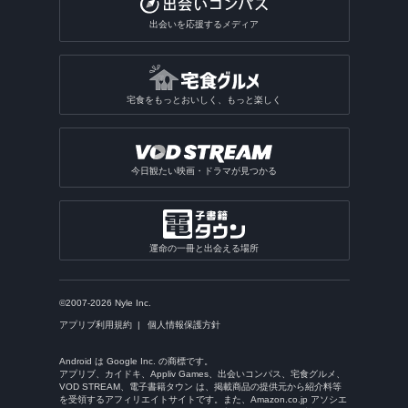
出会いを応援するメディア
宅食をもっとおいしく、もっと楽しく
今日観たい映画・ドラマが見つかる
運命の一冊と出会える場所
©2007-2026 Nyle Inc.
アプリブ利用規約
個人情報保護方針
Android は Google Inc. の商標です。
アプリブ、カイドキ、Appliv Games、出会いコンパス、宅食グルメ、
VOD STREAM、電子書籍タウン は、掲載商品の提供元から紹介料等
を受領するアフィリエイトサイトです。また、Amazon.co.jp アソシエ