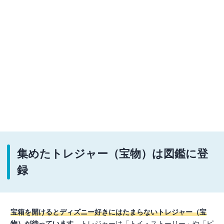
集めたトレジャー（宝物）は図鑑に登
録
宝箱を開けるとディズニー好きにはたまらないトレジャー（宝
物）が待っています
。トレジャーは「トイ・ストーリー」や「ピ