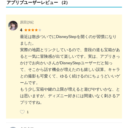
アプリブユーザーレビュー （
2
）
原田沙紀
4
最近は散歩ついでにDisneyStepを開くのが習慣になり
ました。
実際の地図とリンクしているので、普段の道も宝箱があ
ると一気に冒険感が出て楽しいです。実は、アプリきっ
かけでお向かいさんがDisneyStepユーザーだと知っ
て、そこから話す機会が増えたのも嬉しい誤算。キャラ
との撮影も可愛くて、ゆるく続けるのにちょうどいいゲ
ームです。
もう少し宝箱や鍵の上限が増えると遊びやすいかな、と
は思いますが、ディズニー好きには間違いなく刺さるア
プリですね。
1