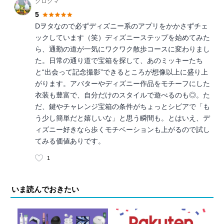
クロクマ
5
Dヲタなので必ずディズニー系のアプリをかかさずチェ
ックしています（笑）ディズニーステップを始めてみた
ら、通勤の道が一気にワクワク散歩コースに変わりまし
た。日常の通り道で宝箱を探して、あのミッキーたち
と“出会って記念撮影”できるところが想像以上に盛り上
がります。アバターやディズニー作品をモチーフにした
衣装も豊富で、自分だけのスタイルで遊べるのも◎。た
だ、鍵やチャレンジ宝箱の条件がちょっとシビアで「も
う少し簡単だと嬉しいな」と思う瞬間も。とはいえ、デ
ィズニー好きなら歩くモチベーションも上がるので試し
てみる価値ありです。
1
いま読んでおきたい