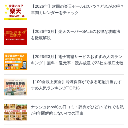
【2026年】次回の楽天セールはいつ？どれがお得？
年間カレンダーをチェック
【2026年3月】楽天スーパーSALEのお得な攻略法
を徹底解説
【2026年3月】電子書籍サービスおすすめ人気ラン
キング｜無料・還元率・読み放題で22社を徹底比較
【100食以上実食】冷凍保存ができる宅配弁当おす
すめ人気ランキングTOP16
ナッシュ(nosh)の口コミ・評判がひどい それでも私
が4年間解約しない4つの理由