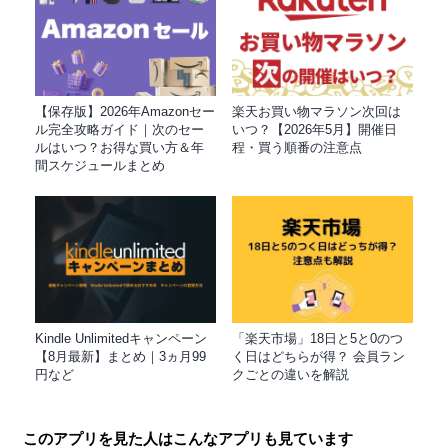
【保存版】2026年Amazonセー
楽天お買い物マラソン次回は
ル完全攻略ガイド｜次のセー
いつ？【2026年5月】開催日
ルはいつ？お得な買い方＆年
程・買う順番の注意点
間スケジュールまとめ
Kindle Unlimitedキャンペーン
「楽天市場」18日と5と0のつ
【8月最新】まとめ｜3ヵ月99
く日はどちらが得？ 会員ラン
円など
クごとの違いを解説
このアプリを見た人はこんなアプリも見ています