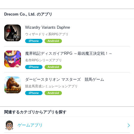
Drecom Co., Ltd. のアプリ
Wizardry Variants Daphne
ウィザードリィ系RPGアプリ
iPhone
Android
魔界戦記ディスガイアRPG ～最凶魔王決定戦！～
名作RPGシリーズアプリ
iPhone
Android
ダービースタリオン マスターズ 競馬ゲーム
競走馬育成シミュレーションアプリ
iPhone
Android
関連するカテゴリからアプリを探す
ゲームアプリ