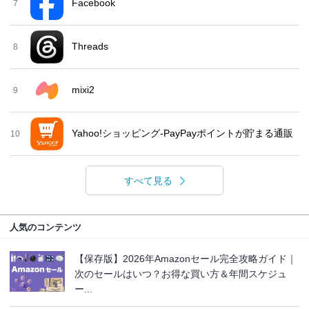
Facebook
7
Threads
8
mixi2
9
Yahoo!ショッピング-PayPayポイントが貯まる通販
10
すべて見る
人気のコンテンツ
【保存版】2026年Amazonセール完全攻略ガイド｜
次のセールはいつ？お得な買い方＆年間スケジュ
ー...