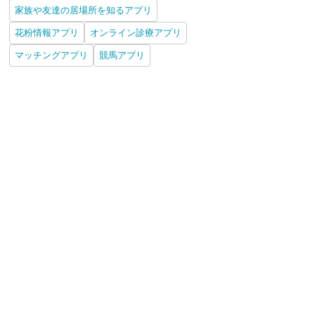
家族や友達の居場所を知るアプリ
花粉情報アプリ
オンライン診療アプリ
マッチングアプリ
競馬アプリ