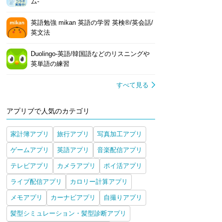
ム-
英語勉強 mikan 英語の学習 英検®/英会話/
英文法
Duolingo-英語/韓国語などのリスニングや
英単語の練習
すべて見る
アプリブで人気のカテゴリ
家計簿アプリ
旅行アプリ
写真加工アプリ
ゲームアプリ
英語アプリ
音楽配信アプリ
テレビアプリ
カメラアプリ
ポイ活アプリ
ライブ配信アプリ
カロリー計算アプリ
メモアプリ
カーナビアプリ
自撮りアプリ
髪型シミュレーション・髪型診断アプリ