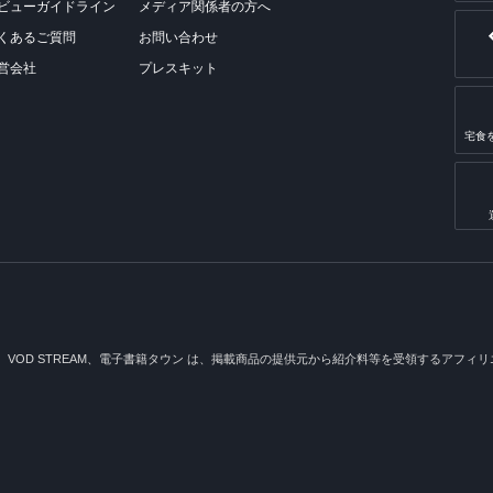
ビューガイドライン
メディア関係者の方へ
くあるご質問
お問い合わせ
営会社
プレスキット
宅食
メ、VOD STREAM、電子書籍タウン は、掲載商品の提供元から紹介料等を受領するアフィリエイ