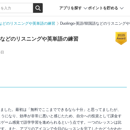
アプリを探す
ポイントを貯める
韓国語などのリスニングや英単語の練習
Duolingo-英語/韓国語などのリスニン
/韓国語などのリスニングや英単語の練習
4日
い始めました。最初は「無料でここまでできるなら十分」と思ってましたが、
ようになり、効率が非常に悪いと感じたため、自分への投資として課金す
はゲーム感覚で語学学習を進められるという点です。一つのレッスンは比
です。また、アプリのアイコンで今日のレッスンを完了したかどうかわか