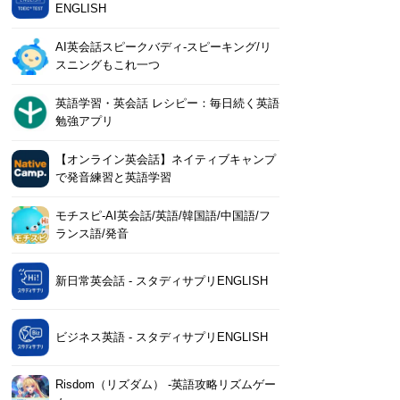
ENGLISH
AI英会話スピークバディ-スピーキング/リ
スニングもこれ一つ
英語学習・英会話 レシピー：毎日続く英語
勉強アプリ
【オンライン英会話】ネイティブキャンプ
で発音練習と英語学習
モチスピ-AI英会話/英語/韓国語/中国語/フ
ランス語/発音
新日常英会話 - スタディサプリENGLISH
ビジネス英語 - スタディサプリENGLISH
Risdom（リズダム） -英語攻略リズムゲー