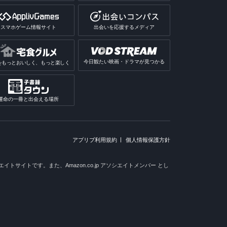
スマホゲーム情報サイト
出会いを応援するメディア
今日観たい映画・ドラマが見つかる
をもっとおいしく、もっと楽しく
運命の一冊と出会える場所
アプリブ利用規約
個人情報保護方針
トサイトです。また、Amazon.co.jp アソシエイトメンバー とし