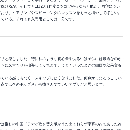
稼げるが、それでも1日20分程度コツコツやるなら可能だ。内容につい
ており、ヒアリングやスピーキングのレッスンをもっと増やしてほしい。
きている。それでも入門用としては十分です。
プリと感じました。特に私のような初心者やあるいは子供には最適なのか
ように文章作りを指導してくれます。うまくいったときの画面や効果音も
べている感じもなく、スキップしたくなりました。何点かまだるっこしい
う点ではそのポップさから抜きんでていいアプリだと思います。
けは推しの中国ドラマが吹き替え版がまた出ておらず字幕のみであった為