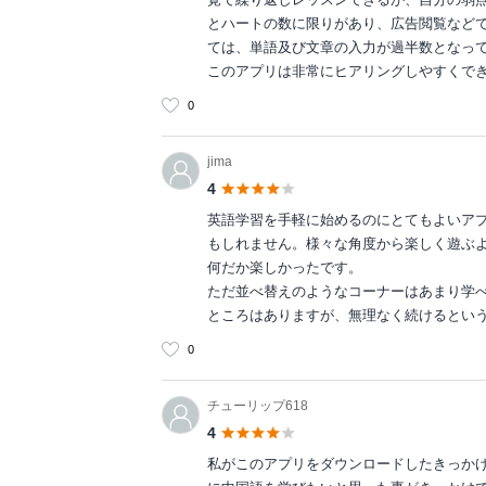
とハートの数に限りがあり、広告閲覧などで
ては、単語及び文章の入力が過半数となっ
このアプリは非常にヒアリングしやすくで
0
jima
4
英語学習を手軽に始めるのにとてもよいア
もしれません。様々な角度から楽しく遊ぶ
何だか楽しかったです。
ただ並べ替えのようなコーナーはあまり学
ところはありますが、無理なく続けるとい
0
チューリップ618
4
私がこのアプリをダウンロードしたきっか