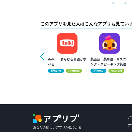
1
このアプリを見た人はこんなアプリも見てい
italki ： あらゆる言語が学
英会話・英単語・リスニ
べる
ング・スピーキング英語
アプリ-Epop
iPhone
Android
iPhone
Android
ア
ア
あなたの欲しいアプリが見つかる