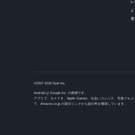
レ
よ
運
©2007-2026 Nyle Inc.
Android は Google Inc. の商標です。
アプリブ、カイドキ、Appliv Games、出会いコンパス、宅食グル
て、Amazon.co.jp の宣伝リンクから紹介料を獲得しています。