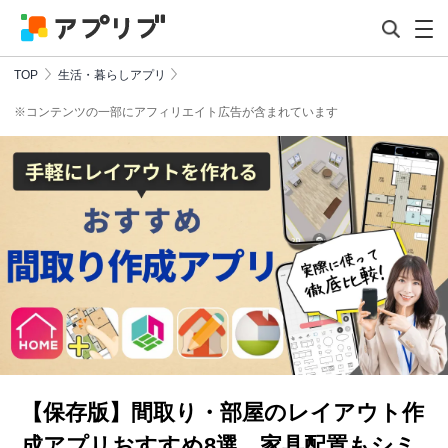
TOP
生活・暮らしアプリ
※コンテンツの一部にアフィリエイト広告が含まれています
【保存版】間取り・部屋のレイアウト作
成アプリおすすめ8選 家具配置もシミ