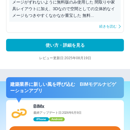
メージがずれないように無料版のみ使用した 間取りや家
具レイアウトに加え、3Dなので空間としての立体的なイ
メージもつきやすくなかなか重宝した 無料...
続きを読む
使い方・詳細を見る
レビュー更新日:2025年08月19日
建築業界に新しい風を呼び込む BIMモデルナビゲ
ーションアプリ
BIMx
最終アップデート日:2026年6月9日
iPhone
Android