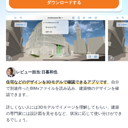
ダウンロードする
レビュー担当:日暮和也
住宅などのデザインを3Dモデルで確認できるアプリです
。自分
で別途作ったBIMxファイルを読み込み、建築物のデザインを確
認できます。
詳しくない人には3Dモデルでイメージを理解してもらい、建築
の専門家には設計図を見せるなど、状況に応じて使い分けができ
るでしょう。