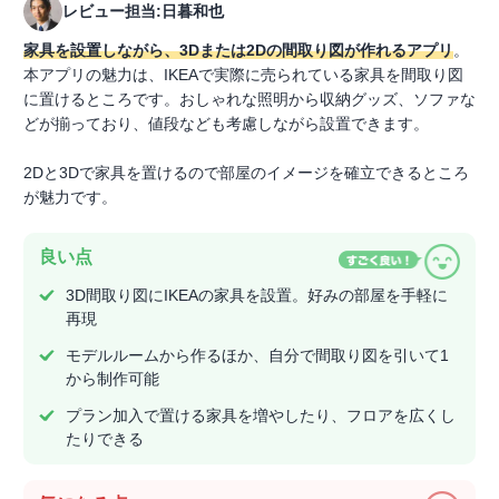
レビュー担当:日暮和也
家具を設置しながら、3Dまたは2Dの間取り図が作れるアプリ
。
本アプリの魅力は、IKEAで実際に売られている家具を間取り図
に置けるところです。おしゃれな照明から収納グッズ、ソファな
どが揃っており、値段なども考慮しながら設置できます。
2Dと3Dで家具を置けるので部屋のイメージを確立できるところ
が魅力です。
良い点
3D間取り図にIKEAの家具を設置。好みの部屋を手軽に
再現
モデルルームから作るほか、自分で間取り図を引いて1
から制作可能
プラン加入で置ける家具を増やしたり、フロアを広くし
たりできる