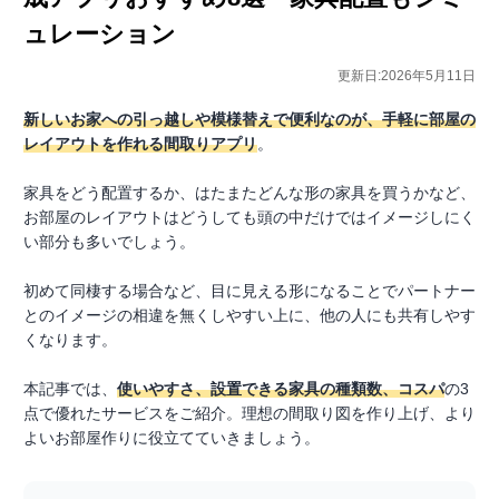
ュレーション
更新日:2026年5月11日
新しいお家への引っ越しや模様替えで便利なのが、手軽に部屋の
レイアウトを作れる間取りアプリ
。
家具をどう配置するか、はたまたどんな形の家具を買うかなど、
お部屋のレイアウトはどうしても頭の中だけではイメージしにく
い部分も多いでしょう。
初めて同棲する場合など、目に見える形になることでパートナー
とのイメージの相違を無くしやすい上に、他の人にも共有しやす
くなります。
本記事では、
使いやすさ、設置できる家具の種類数、コスパ
の3
点で優れたサービスをご紹介。理想の間取り図を作り上げ、より
よいお部屋作りに役立てていきましょう。