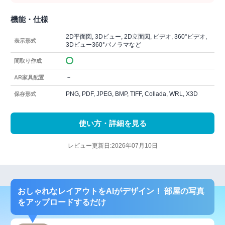
機能・仕様
2D平面図, 3Dビュー, 2D立面図, ビデオ, 360°ビデオ,
表示形式
3Dビュー360°パノラマなど
間取り作成
－
AR家具配置
PNG, PDF, JPEG, BMP, TIFF, Collada, WRL, X3D
保存形式
使い方・詳細を見る
レビュー更新日:2026年07月10日
おしゃれなレイアウトをAIがデザイン！ 部屋の写真
をアップロードするだけ