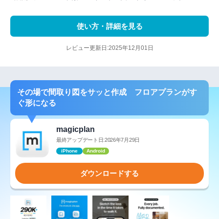
使い方・詳細を見る
レビュー更新日:2025年12月01日
その場で間取り図をサッと作成 フロアプランがす
ぐ形になる
magicplan
最終アップデート日:2026年7月29日
iPhone
Android
ダウンロードする