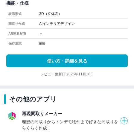
機能・仕様
3D（立体図）
表示形式
AIインテリアデザイン
間取り作成
－
AR家具配置
img
保存形式
使い方・詳細を見る
レビュー更新日:2025年11月10日
その他のアプリ
再現間取りメーカー
理想の間取りからトンデモ物件まで好きな間取りを
らくらく作成！