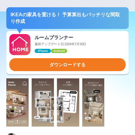
IKEAの家具を置ける！ 予算算出もバッチリな間取
り作成
ルームプランナー
最終アップデート日:2026年7月30日
iPhone
Android
ダウンロードする