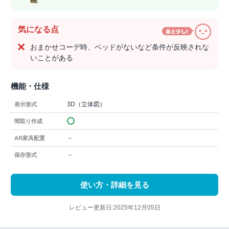
気になる点
おまかせコーデ時、ベッドがないなど条件が反映されな
いことがある
機能・仕様
3D（立体図）
表示形式
間取り作成
－
AR家具配置
－
保存形式
使い方・詳細を見る
レビュー更新日:2025年12月05日