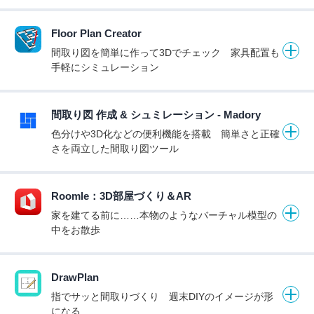
Floor Plan Creator
間取り図を簡単に作って3Dでチェック 家具配置も
手軽にシミュレーション
間取り図 作成 & シュミレーション - Madory
色分けや3D化などの便利機能を搭載 簡単さと正確
さを両立した間取り図ツール
Roomle：3D部屋づくり＆AR
家を建てる前に……本物のようなバーチャル模型の
中をお散歩
DrawPlan
指でサッと間取りづくり 週末DIYのイメージが形
になる