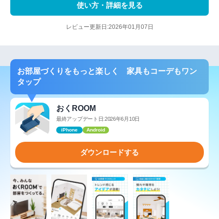
使い方・詳細を見る
レビュー更新日:2026年01月07日
お部屋づくりをもっと楽しく 家具もコーデもワン
タップ
おくROOM
最終アップデート日:2026年6月10日
iPhone
Android
ダウンロードする