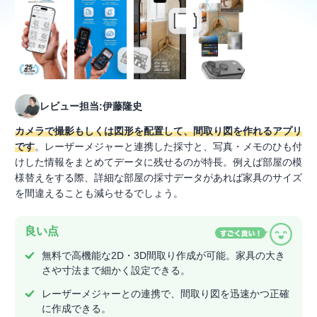
レビュー担当:伊藤隆史
カメラで撮影もしくは図形を配置して、間取り図を作れるアプリ
です
。レーザーメジャーと連携した採寸と、写真・メモのひも付
けした情報をまとめてデータに残せるのが特長。例えば部屋の模
様替えをする際、詳細な部屋の採寸データがあれば家具のサイズ
を間違えることも減らせるでしょう。
良い点
無料で高機能な2D・3D間取り作成が可能。家具の大き
さや寸法まで細かく設定できる。
レーザーメジャーとの連携で、間取り図を迅速かつ正確
に作成できる。