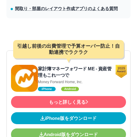
間取り・部屋のレイアウト作成アプリのよくある質問
引越し前後の出費管理で予算オーバー防止！自
動連携でラクラク
家計簿マネーフォワード ME - 資産管
理もこれ一つで
Money Forward Home, Inc.
iPhone
Android
もっと詳しく見る
iPhone版をダウンロード
Android版をダウンロード