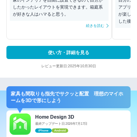
したかったレイアウトを実現できます。箱庭系
アプリ。
が好きな人はハマると思う。
が楽しい
した後の
続きを読む
使い方・詳細を見る
レビュー更新日:2025年10月30日
家具も間取りも指先でサクッと配置 理想のマイホ
ームを3Dで形にしよう
Home Design 3D
最終アップデート日:2026年7月17日
iPhone
Android