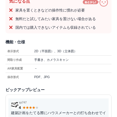
気になる点
家具を置くときなどの操作性に慣れが必要
無料だと試してみたい家具を置けない場合がある
国内では購入できないアイテムも収録されている
機能・仕様
2D（平面図）、3D（立体図）
表示形式
手書き、カメラスキャン
間取り作成
－
AR家具配置
PDF、JPG
保存形式
ピックアップレビュー
sp747
4
建築計画をたてる際にハウスメーカーとの打ち合わせでイ