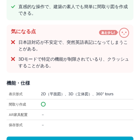
直感的な操作で、建築の素人でも簡単に間取り図を作成
できる。
気になる点
日本語対応が不安定で、突然英語表記になってしまうこ
とがある。
3Dモードで特定の機能が制限されているり、クラッシュ
することがある。
機能・仕様
2D（平面図）、3D（立体図）、360° tours
表示形式
間取り作成
－
AR家具配置
－
保存形式