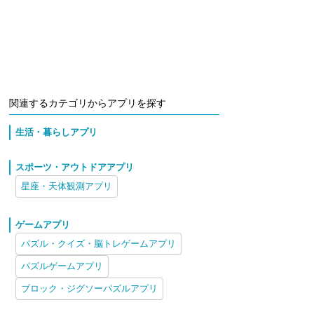
関連するカテゴリからアプリを探す
生活・暮らしアプリ
スポーツ・アウトドアアプリ
星座・天体観測アプリ
ゲームアプリ
パズル・クイズ・脳トレゲームアプリ
パズルゲームアプリ
ブロック・ジグソーパズルアプリ