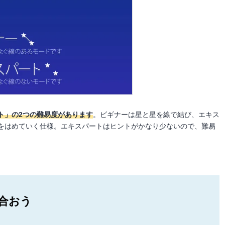
ト」の2つの難易度があります
。ビギナーは星と星を線で結び、エキス
をはめていく仕様。エキスパートはヒントがかなり少ないので、難易
合おう