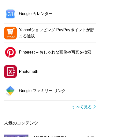
Google カレンダー
Yahoo!ショッピング-PayPayポイントが貯
まる通販
Pinterest – おしゃれな画像や写真を検索
Photomath
Google ファミリー リンク
すべて見る
人気のコンテンツ