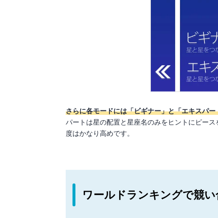
さらに各モードには「ビギナー」と「エキスパー
パートは星の配置と星座名のみをヒントにピース
度はかなり高めです。
ワールドランキングで競い