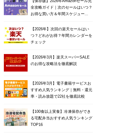
【保存版】2026年Amazonセール完
全攻略ガイド｜次のセールはいつ？
お得な買い方＆年間スケジュー...
【2026年】次回の楽天セールはい
つ？どれがお得？年間カレンダーを
チェック
【2026年3月】楽天スーパーSALE
のお得な攻略法を徹底解説
【2026年3月】電子書籍サービスお
すすめ人気ランキング｜無料・還元
率・読み放題で22社を徹底比較
【100食以上実食】冷凍保存ができ
る宅配弁当おすすめ人気ランキング
TOP16