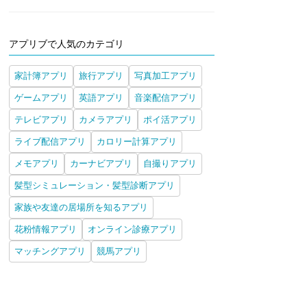
アプリブで人気のカテゴリ
家計簿アプリ
旅行アプリ
写真加工アプリ
ゲームアプリ
英語アプリ
音楽配信アプリ
テレビアプリ
カメラアプリ
ポイ活アプリ
ライブ配信アプリ
カロリー計算アプリ
メモアプリ
カーナビアプリ
自撮りアプリ
髪型シミュレーション・髪型診断アプリ
家族や友達の居場所を知るアプリ
花粉情報アプリ
オンライン診療アプリ
マッチングアプリ
競馬アプリ