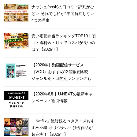
ナッシュ(nosh)の口コミ・評判がひ
どい それでも私が4年間解約しない
4つの理由
安い宅配弁当ランキングTOP10｜初
回・送料込・月々でコスパが良いの
は？【2026年】
【2026年】動画配信サービス
（VOD）おすすめ12選徹底比較！
ジャンル別・目的別ランキングも
【2026年8月】U-NEXTの最新キャ
ンペーン・割引情報
「Netflix」絶対観るべきアニメおす
すめ35選 オリジナル・独占作品が
超充実！【2026年】