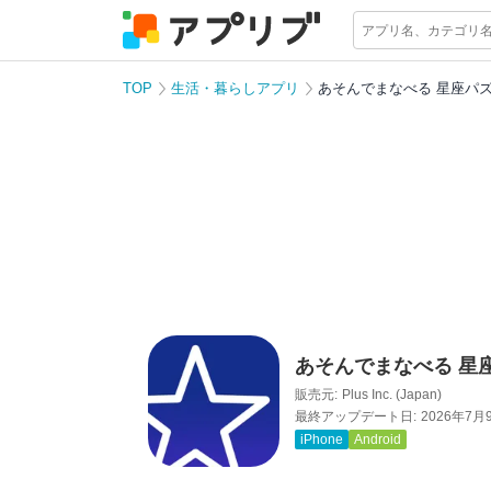
TOP
生活・暮らしアプリ
あそんでまなべる 星座パ
あそんでまなべる 星
販売元:
Plus Inc. (Japan)
最終アップデート日:
2026年7月
iPhone
Android