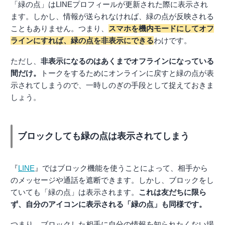
「緑の点」はLINEプロフィールが更新された際に表示され
ます。しかし、情報が送られなければ、緑の点が反映される
こともありません。つまり、
スマホを機内モードにしてオフ
ラインにすれば、緑の点を非表示にできる
わけです。
ただし、
非表示になるのはあくまでオフラインになっている
間だけ。
トークをするためにオンラインに戻すと緑の点が表
示されてしまうので、一時しのぎの手段として捉えておきま
しょう。
ブロックしても緑の点は表示されてしまう
『
LINE
』ではブロック機能を使うことによって、相手から
のメッセージや通話を遮断できます。しかし、ブロックをし
ていても「緑の点」は表示されます。
これは友だちに限ら
ず、自分のアイコンに表示される「緑の点」も同様です。
つまり、ブロックした相手に自分の情報を知られたくない場