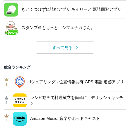
きどくつけずに読むアプリ あんりーど 既読回避アプリ
スタンプ＠もちっと！シマエナガさん。
すべて見る
総合ランキング
iシェアリング - 位置情報共有 GPS 電話 追跡アプリ
1
レシピ動画で料理献立を簡単‪に - デリッシュキッチ
2
ン
Amazon Music: 音楽やポッドキャスト
3