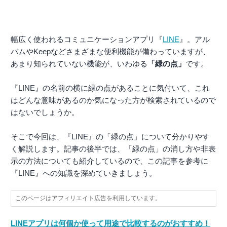
幅広く使われるコミュニケーションアプリ『
LINE
』。アル
バムやKeepなどさまざまな便利機能が備わっていますが、
あまり知られていない機能が、いわゆる
「緑の点」
です。
『LINE』の名前の横に緑の点があることに気付いて、これ
はどんな意味があるのか気になった方が検索されているので
はないでしょうか。
そこで今回は、『LINE』の「緑の点」について分かりやす
く解説します。記事の後半では、「緑の点」の消し方や非表
示の方法についても紹介しているので、この記事を参考に
『LINE』への知識を深めていきましょう。
このページはアフィリエイト広告を利用しています。
LINEアプリは何個か使って用途で比較するのがおすすめ！