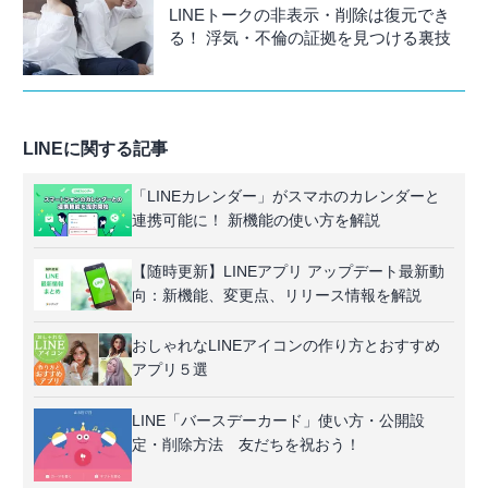
LINEトークの非表示・削除は復元でき
る！ 浮気・不倫の証拠を見つける裏技
LINEに関する記事
「LINEカレンダー」がスマホのカレンダーと
連携可能に！ 新機能の使い方を解説
【随時更新】LINEアプリ アップデート最新動
向：新機能、変更点、リリース情報を解説
おしゃれなLINEアイコンの作り方とおすすめ
アプリ５選
LINE「バースデーカード」使い方・公開設
定・削除方法 友だちを祝おう！