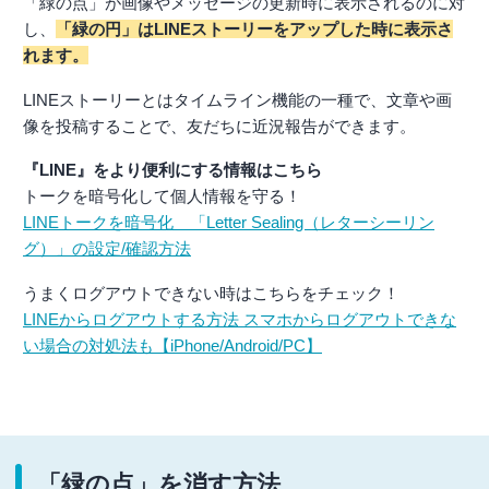
「緑の点」が画像やメッセージの更新時に表示されるのに対
し、
「緑の円」はLINEストーリーをアップした時に表示さ
れます。
LINEストーリーとはタイムライン機能の一種で、文章や画
像を投稿することで、友だちに近況報告ができます。
『LINE』をより便利にする情報はこちら
トークを暗号化して個人情報を守る！
LINEトークを暗号化 「Letter Sealing（レターシーリン
グ）」の設定/確認方法
うまくログアウトできない時はこちらをチェック！
LINEからログアウトする方法 スマホからログアウトできな
い場合の対処法も【iPhone/Android/PC】
「緑の点」を消す方法