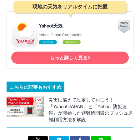
現地の天気をリアルタイムに把握
Yahoo!天気
Yahoo Japan Corporation
iPhone
Android
もっと詳しく見る
こちらの記事もおすすめ
災害に備えて設定しておこう！
『Yahoo! JAPAN』と『Yahoo! 防災速
報』が開始した避難所開設のプッシュ通
知利用方法を解説