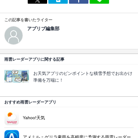
この記事を書いたライター
アプリブ編集部
雨雲レーダーアプリに関する記事
お天気アプリのピンポイントな積雪予想でお出かけ
準備を万端に！
おすすめ雨雲レーダーアプリ
Yahoo!天気
アメミル ｰ ゲリラ豪雨を高精度に予測する雨雲レーダー