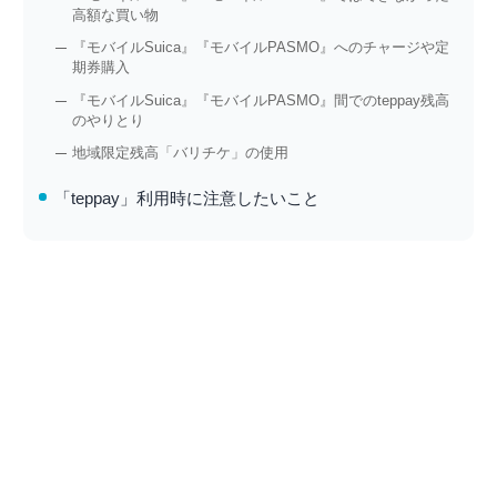
高額な買い物
『モバイルSuica』『モバイルPASMO』へのチャージや定
期券購入
『モバイルSuica』『モバイルPASMO』間でのteppay残高
のやりとり
地域限定残高「バリチケ」の使用
「teppay」利用時に注意したいこと