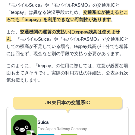
『モバイルSuica』や『モバイルPASMO』の交通系ICと
「teppay」は異なる決済手段のため、
交通系ICが使えるとこ
ろでも「teppay」を利用できない可能性があります
。
また、
交通機関の運賃の支払いにteppay残高は使えませ
ん
。『モバイルSuica』や『モバイルPASMO』で交通系ICと
しての残高が不足している場合、teppay残高が十分でも精算
には回せず、現金など別の手段で支払う必要があります。
このように、「teppay」の使用に際しては、注意が必要な場
面も出てきそうです。実際の利用方法の詳細は、公表され次
第お伝えします。
JR東日本の交通系IC
Suica
East Japan Railway Company