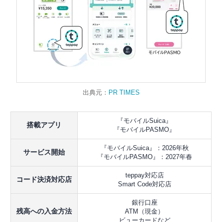
出典元：
PR TIMES
『モバイルSuica』
搭載アプリ
『モバイルPASMO』
『モバイルSuica』：2026年秋
サービス開始
『モバイルPASMO』：2027年春
teppay対応店
コード決済対応店
Smart Code対応店
銀行口座
残高への入金方法
ATM（現金）
ビューカードなど