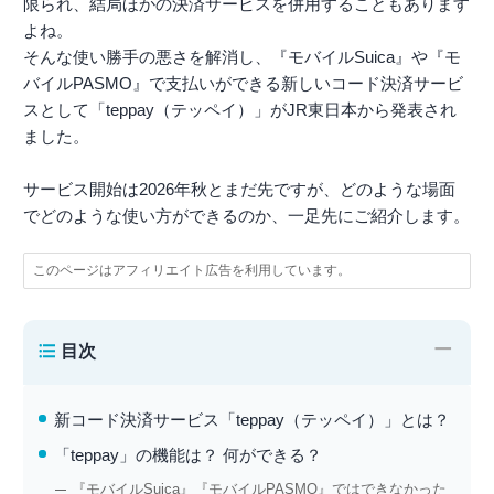
限られ、結局ほかの決済サービスを併用することもあります
よね。
そんな使い勝手の悪さを解消し、『モバイルSuica』や『モ
バイルPASMO』で支払いができる新しいコード決済サービ
スとして「teppay（テッペイ）」がJR東日本から発表され
ました。
サービス開始は2026年秋とまだ先ですが、どのような場面
でどのような使い方ができるのか、一足先にご紹介します。
このページはアフィリエイト広告を利用しています。
−
目次
新コード決済サービス「teppay（テッペイ）」とは？
「teppay」の機能は？ 何ができる？
『モバイルSuica』『モバイルPASMO』ではできなかった