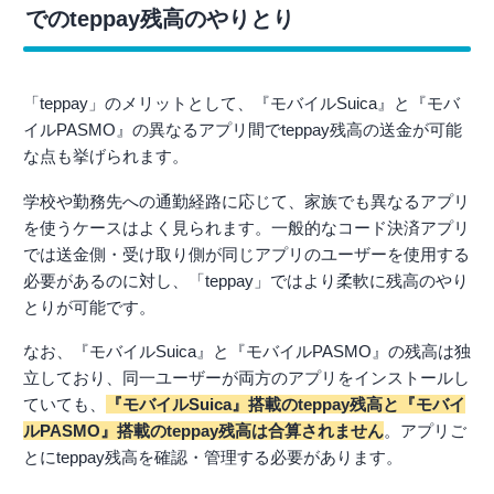
でのteppay残高のやりとり
「teppay」のメリットとして、『モバイルSuica』と『モバ
イルPASMO』の異なるアプリ間でteppay残高の送金が可能
な点も挙げられます。
学校や勤務先への通勤経路に応じて、家族でも異なるアプリ
を使うケースはよく見られます。一般的なコード決済アプリ
では送金側・受け取り側が同じアプリのユーザーを使用する
必要があるのに対し、「teppay」ではより柔軟に残高のやり
とりが可能です。
なお、『モバイルSuica』と『モバイルPASMO』の残高は独
立しており、同一ユーザーが両方のアプリをインストールし
ていても、
『モバイルSuica』搭載のteppay残高と『モバイ
ルPASMO』搭載のteppay残高は合算されません
。アプリご
とにteppay残高を確認・管理する必要があります。