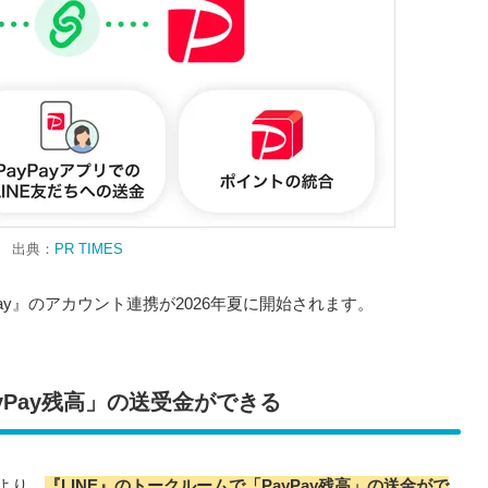
出典：
PR TIMES
Pay』のアカウント連携が2026年夏に開始されます。
yPay残高」の送受金ができる
により、
『LINE』のトークルームで「PayPay残高」の送金がで