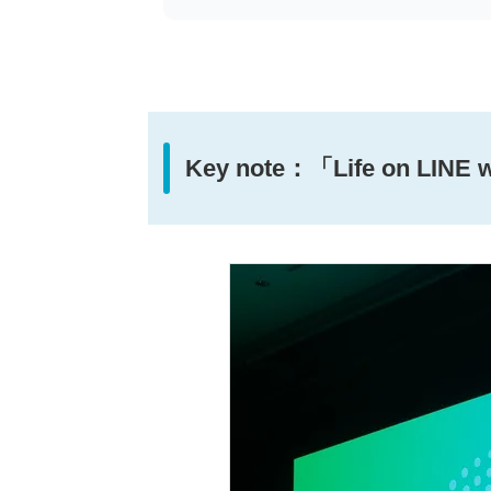
Key note：「Life on LIN