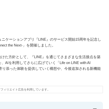
コミュニケーションアプリ『LINE』のサービス開始15周年を記念し
Connect the Next-」を開催しました。
に向けた方針として、『LINE』を通じてさまざまな生活接点を築
AIを利用してさらに広げていく「Life on LINE with AI
常に寄り添った体験を提供していく構想や、今後追加される新機能
アフィリエイト広告を利用しています。
−