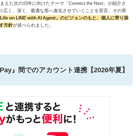
次の15年に向けたテーマ「Connect the Next」が紹介さ
、より広く、深く、最適な形へ進化させていくことを宣言。その実
Life on LINE with AI Agent」のビジョンのもと、個人に寄り添
ざす方針
が述べられました。
yPay』間でのアカウント連携【2026年夏】