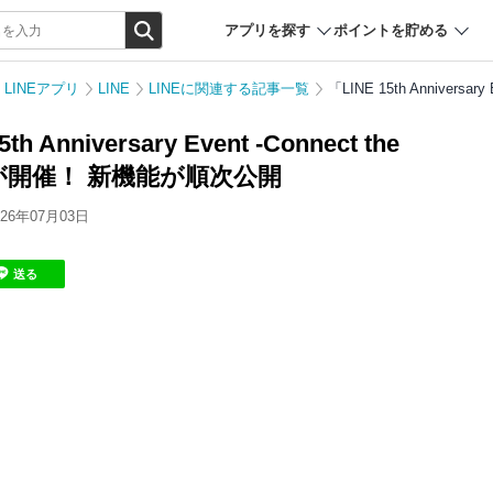
アプリを探す
ポイントを貯める
LINEアプリ
LINE
LINEに関連する記事一覧
「LINE 15th Annivers
th Anniversary Event -Connect the
」が開催！ 新機能が順次公開
6年07月03日
送る