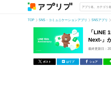
TOP
SNS・コミュニケーションアプリ
SNSアプリ
「LINE 15
Next-
最終更新日：202
ポスト
はてブ
シェア