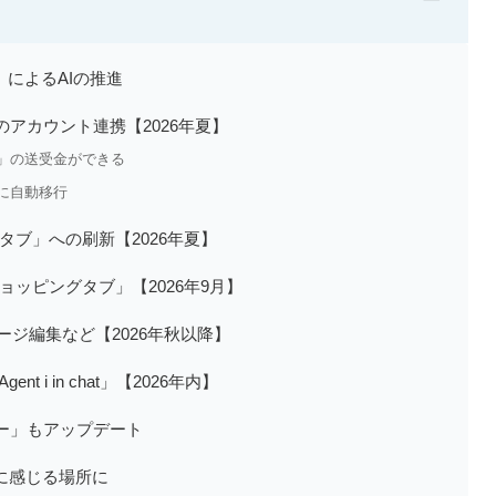
Agent」によるAIの推進
でのアカウント連携【2026年夏】
残高」の送受金ができる
」に自動移行
タブ」への刷新【2026年夏】
ッピングタブ」【2026年9月】
ージ編集など【2026年秋以降】
 i in chat」【2026年内】
ダー」もアップデート
近に感じる場所に