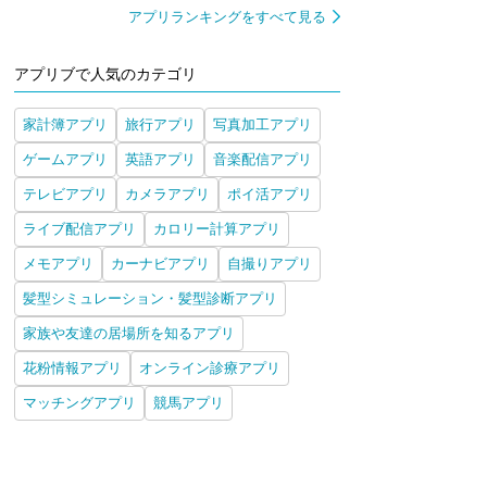
アプリランキングをすべて見る
アプリブで人気のカテゴリ
家計簿アプリ
旅行アプリ
写真加工アプリ
ゲームアプリ
英語アプリ
音楽配信アプリ
テレビアプリ
カメラアプリ
ポイ活アプリ
ライブ配信アプリ
カロリー計算アプリ
メモアプリ
カーナビアプリ
自撮りアプリ
髪型シミュレーション・髪型診断アプリ
家族や友達の居場所を知るアプリ
花粉情報アプリ
オンライン診療アプリ
マッチングアプリ
競馬アプリ