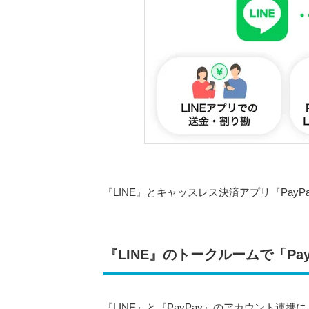
『LINE』とキャッスレス決済アプリ『Pay
『LINE』のトークルームで「Pa
『LINE』と『PayPay』のアカウント連携