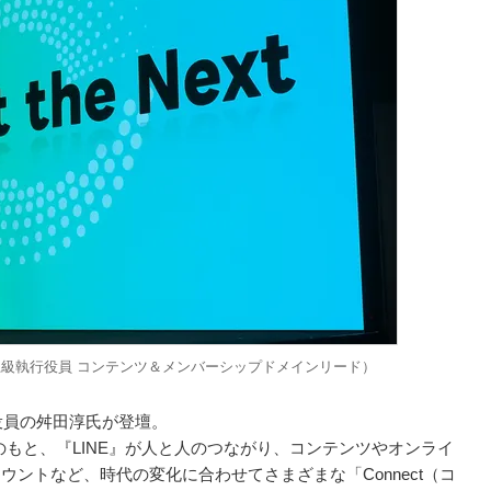
 上級執行役員 コンテンツ＆メンバーシップドメインリード）
行役員の舛田淳氏が登壇。
ジョンのもと、『LINE』が人と人のつながり、コンテンツやオンライ
ントなど、時代の変化に合わせてさまざまな「Connect（コ