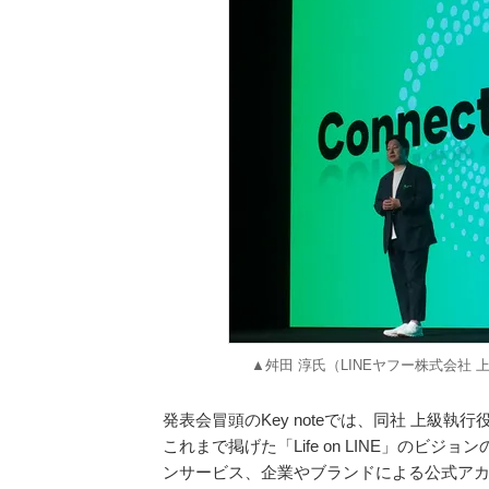
▲舛田 淳氏（LINEヤフー株式会社
発表会冒頭のKey noteでは、同社 上級執
これまで掲げた「Life on LINE」のビ
ンサービス、企業やブランドによる公式アカウ