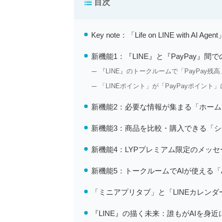
目次
Key note：「Life on LINE with AI 
新機能1：『LINE』と『PayPay』間
『LINE』のトークルームで「PayPay
「LINEポイント」が「PayPayポイント
新機能2：必要な情報が集まる「ホーム
新機能3：商品を比較・購入できる「ショ
新機能4：LYPプレミアム限定のメッセ
新機能5：トークルームでAIが使える「Agent
「ミニアプリタブ」と「LINEカレン
『LINE』の描く未来：誰もがAIを身