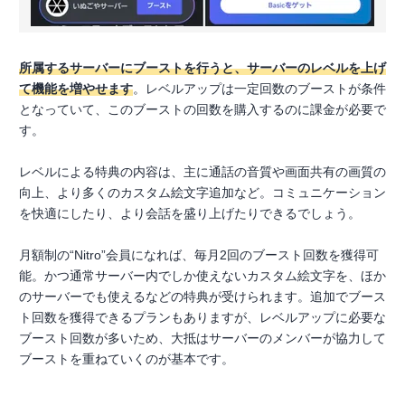
所属するサーバーにブーストを行うと、サーバーのレベルを上げ
て機能を増やせます
。レベルアップは一定回数のブーストが条件
となっていて、このブーストの回数を購入するのに課金が必要で
す。
レベルによる特典の内容は、主に通話の音質や画面共有の画質の
向上、より多くのカスタム絵文字追加など。コミュニケーション
を快適にしたり、より会話を盛り上げたりできるでしょう。
月額制の“Nitro”会員になれば、毎月2回のブースト回数を獲得可
能。かつ通常サーバー内でしか使えないカスタム絵文字を、ほか
のサーバーでも使えるなどの特典が受けられます。追加でブース
ト回数を獲得できるプランもありますが、レベルアップに必要な
ブースト回数が多いため、大抵はサーバーのメンバーが協力して
ブーストを重ねていくのが基本です。