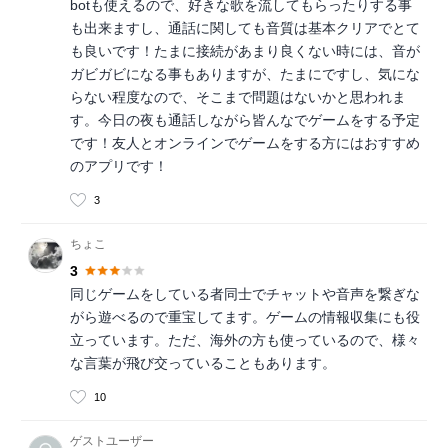
botも使えるので、好きな歌を流してもらったりする事
も出来ますし、通話に関しても音質は基本クリアでとて
も良いです！たまに接続があまり良くない時には、音が
ガビガビになる事もありますが、たまにですし、気にな
らない程度なので、そこまで問題はないかと思われま
す。今日の夜も通話しながら皆んなでゲームをする予定
です！友人とオンラインでゲームをする方にはおすすめ
のアプリです！
3
ちょこ
3
同じゲームをしている者同士でチャットや音声を繋ぎな
がら遊べるので重宝してます。ゲームの情報収集にも役
立っています。ただ、海外の方も使っているので、様々
な言葉が飛び交っていることもあります。
10
ゲストユーザー