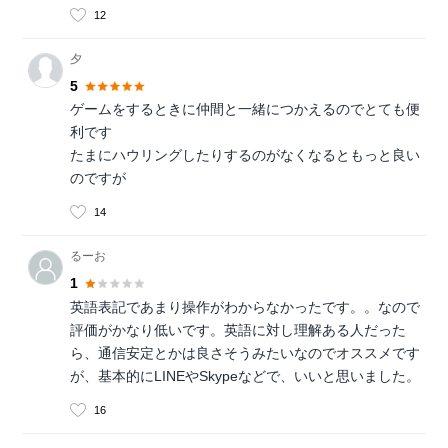
12
夕
5
ゲームをするときに仲間と一緒につかえるのでとても便
利です
たまにハウリングしたりするのがなくなるともっと良い
のですが
14
るーお
1
英語表記であまり操作がわからなかったです。。なので
評価がかなり低いです。英語に対し理解ある人だった
ら、通信安定とかは良さそうみたいなのでオススメです
が、基本的にLINEやSkypeなどで、いいと思いました。
16