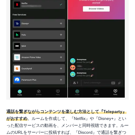
通話を繋ぎながらコンテンツを楽しむ方法として『Teleparty』
がおすすめ
。ルームを作成して、『Netflix』や『Disney+』とい
った配信サービスの動画を、メンバーと同時視聴できます。ルー
ムのURLをサーバーに投稿すれば、『Discord』で通話を繋ぎつ