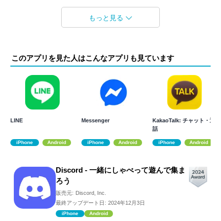
もっと見る
このアプリを見た人はこんなアプリも見ています
LINE
Messenger
KakaoTalk: チャット・通
話
iPhone
Android
iPhone
Android
iPhone
Android
Discord - 一緒にしゃべって遊んで集ま
ろう
販売元:
Discord, Inc.
最終アップデート日:
2024年12月3日
iPhone
Android