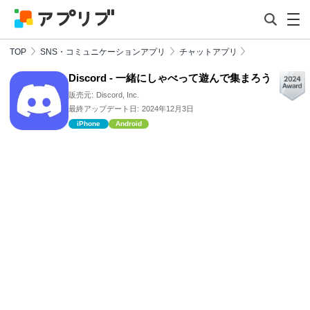
TOP
SNS・コミュニケーションアプリ
チャットアプリ
Discord - 一緒にしゃべって遊んで集まろう
販売元:
Discord, Inc.
最終アップデート日:
2024年12月3日
iPhone
Android