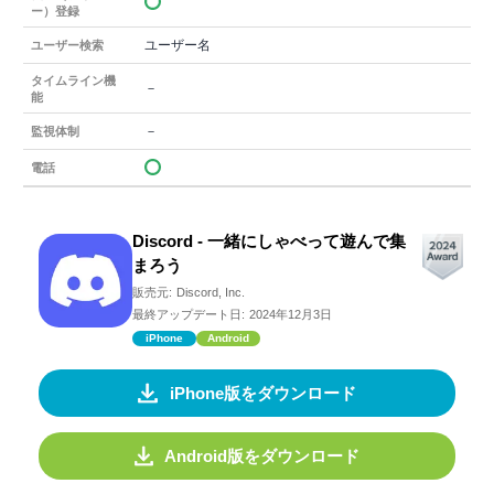
ー）登録
ユーザー名
ユーザー検索
タイムライン機
－
能
－
監視体制
電話
Discord - 一緒にしゃべって遊んで集
まろう
販売元:
Discord, Inc.
最終アップデート日:
2024年12月3日
iPhone
Android
iPhone版をダウンロード
Android版をダウンロード