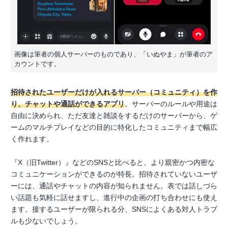
画像は筆者の個人サーバーのものであり、「いぬやま」が筆者のア
カウントです。
招待されたユーザーだけが入れるサーバー（コミュニティ）を作
り、チャットや通話ができるアプリ
。サーバーのルールや用途は
自由に決められ、ただ友達と雑談をするだけのサーバーから、ゲ
ームのマルチプレイなどの目的に特化したコミュニティまで幅広
く作れます。
『X（旧Twitter）』などのSNSと比べると、より親密かつ内密な
コミュニケーションができるのが特長。招待されていないユーザ
ーには、通話やチャットの内容が知られません。表では話しづら
い話題も気軽に話せますし、進行中の企画の打ち合わせにも使え
ます。接するユーザーが限られる分、SNSによくある対人トラブ
ルも少ないでしょう。