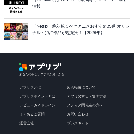
情報
「Netflix」絶対観るべきアニメおすすめ35選 オリジ
ナル・独占作品が超充実！【2026年】
あなたの欲しいアプリが見つかる
アプリブとは
広告掲載について
アプリブポイントとは
アプリの宣伝・集客方法
レビューガイドライン
メディア関係者の方へ
よくあるご質問
お問い合わせ
運営会社
プレスキット