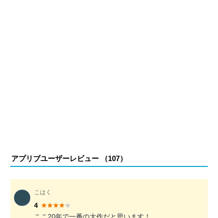
アプリブユーザーレビュー （
107
）
こはく
4
ここ20年で一番の大作だと思います！