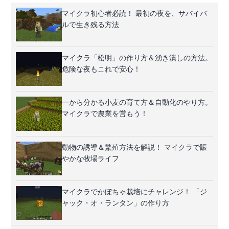
マイクラ初心者必読！ 最初の夜を、サバイバ
ルで生き残る方法
マイクラ「松明」の作り方＆湧き潰しの方法。
危険な夜もこれで安心！
一から分かる小麦の育て方＆自動化のやり方。
マイクラで農業を営もう！
動物の誘導＆繁殖方法を解説！ マイクラで賑
やかな牧場ライフ
マイクラでかぼちゃ栽培にチャレンジ！ 「ジ
ャック・オ・ランタン」の作り方