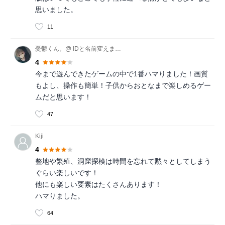
思いました。
11
憂鬱くん。@ IDと名前変えました。
4
今まで遊んできたゲームの中で1番ハマりました！画質
もよし、操作も簡単！子供からおとなまで楽しめるゲー
ムだと思います！
47
Kiji
4
整地や繁殖、洞窟探検は時間を忘れて黙々としてしまう
ぐらい楽しいです！
他にも楽しい要素はたくさんあります！
ハマりました。
64