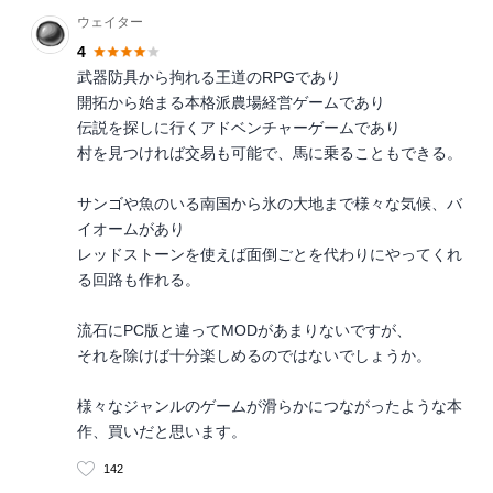
ウェイター
4
武器防具から拘れる王道のRPGであり
開拓から始まる本格派農場経営ゲームであり
伝説を探しに行くアドベンチャーゲームであり
村を見つければ交易も可能で、馬に乗ることもできる。
サンゴや魚のいる南国から氷の大地まで様々な気候、バ
イオームがあり
レッドストーンを使えば面倒ごとを代わりにやってくれ
る回路も作れる。
流石にPC版と違ってMODがあまりないですが、
それを除けば十分楽しめるのではないでしょうか。
様々なジャンルのゲームが滑らかにつながったような本
作、買いだと思います。
142