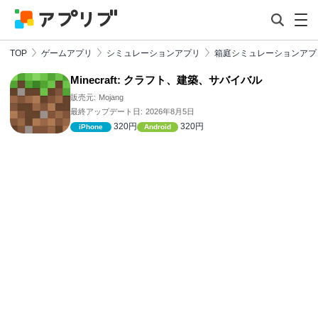
TOP
ゲームアプリ
シミュレーションアプリ
箱庭シミュレーションアプ
Minecraft: クラフト、建築、サバイバル
販売元:
Mojang
最終アップデート日:
2026年8月5日
320円
320円
iPhone
Android