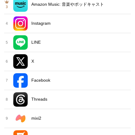
Amazon Music: 音楽やポッドキャスト
3
Instagram
4
LINE
5
X
6
Facebook
7
Threads
8
mixi2
9