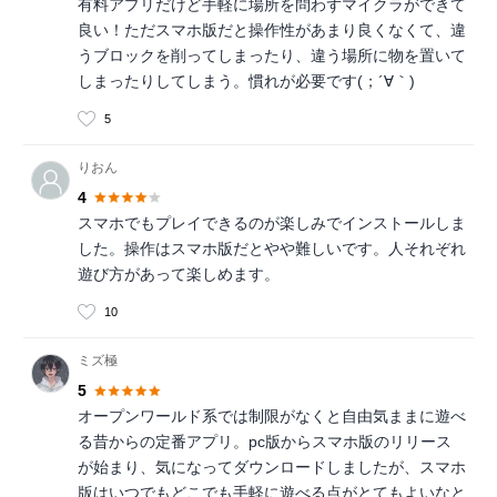
有料アプリだけど手軽に場所を問わずマイクラができて
良い！ただスマホ版だと操作性があまり良くなくて、違
うブロックを削ってしまったり、違う場所に物を置いて
しまったりしてしまう。慣れが必要です(；´∀｀)
5
りおん
4
スマホでもプレイできるのが楽しみでインストールしま
した。操作はスマホ版だとやや難しいです。人それぞれ
遊び方があって楽しめます。
10
ミズ極
5
オープンワールド系では制限がなくと自由気ままに遊べ
る昔からの定番アプリ。pc版からスマホ版のリリース
が始まり、気になってダウンロードしましたが、スマホ
版はいつでもどこでも手軽に遊べる点がとてもよいなと