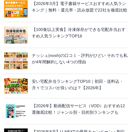
【2026年3月】電子書籍サービスおすすめ人気ラン
キング｜無料・還元率・読み放題で22社を徹底比較
【100食以上実食】冷凍保存ができる宅配弁当おす
すめ人気ランキングTOP16
ナッシュ(nosh)の口コミ・評判がひどい それでも私
が4年間解約しない4つの理由
安い宅配弁当ランキングTOP10｜初回・送料込・
月々でコスパが良いのは？【2026年】
【2026年】動画配信サービス（VOD）おすすめ12
選徹底比較！ジャンル別・目的別ランキングも
【2026年8月】U-NEXTの最新キャンペーン・割引