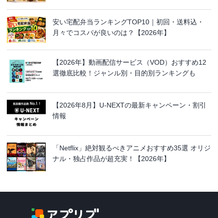
安い宅配弁当ランキングTOP10｜初回・送料込・
月々でコスパが良いのは？【2026年】
【2026年】動画配信サービス（VOD）おすすめ12
選徹底比較！ジャンル別・目的別ランキングも
【2026年8月】U-NEXTの最新キャンペーン・割引
情報
「Netflix」絶対観るべきアニメおすすめ35選 オリジ
ナル・独占作品が超充実！【2026年】