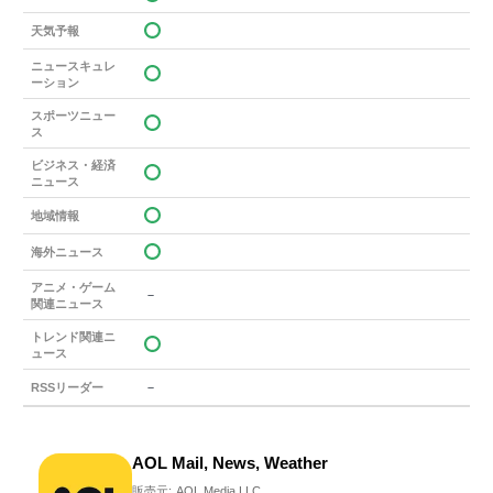
天気予報
ニュースキュレ
ーション
スポーツニュー
ス
ビジネス・経済
ニュース
地域情報
海外ニュース
アニメ・ゲーム
－
関連ニュース
トレンド関連ニ
ュース
－
RSSリーダー
AOL Mail, News, Weather
販売元:
AOL Media LLC