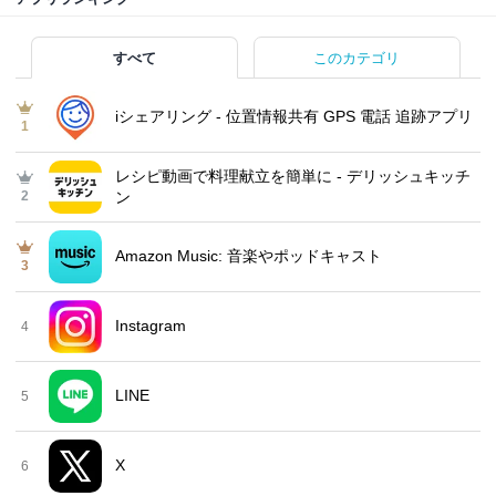
すべて
このカテゴリ
iシェアリング - 位置情報共有 GPS 電話 追跡アプリ
1
レシピ動画で料理献立を簡単‪に - デリッシュキッチ
2
ン
Amazon Music: 音楽やポッドキャスト
3
Instagram
4
LINE
5
X
6