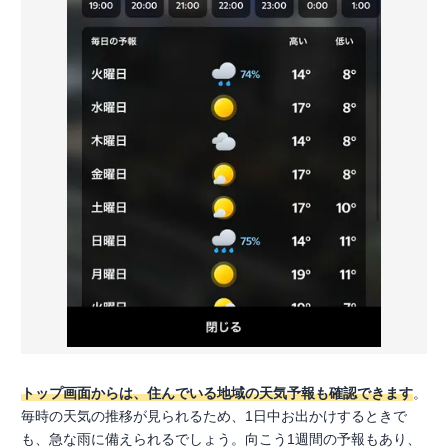
トップ画面からは、住んでいる地域の天気予報も確認できます
。
毎時の天気の推移が見られるため、1日中お出かけするときで
も、急な雨に備えられるでしょう。向こう1週間の予報もあり、