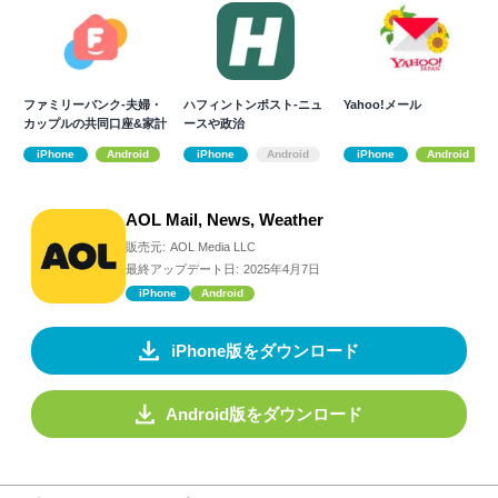
ファミリーバンク-夫婦・
ハフィントンポスト‐ニュ
Yahoo!メール
カップルの共同口座&家計
ースや政治
簿アプリ
iPhone
Android
iPhone
Android
iPhone
Android
AOL Mail, News, Weather
販売元:
AOL Media LLC
最終アップデート日:
2025年4月7日
iPhone
Android
iPhone版をダウンロード
Android版をダウンロード