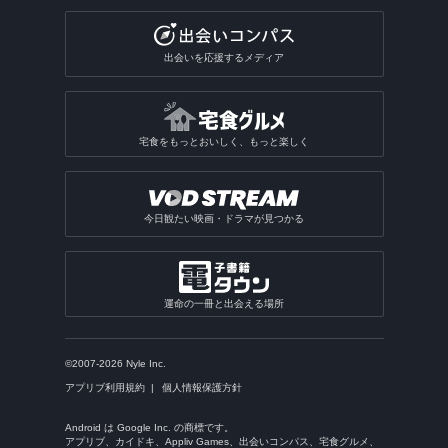
出会いを応援するメディア
宅食をもっとおいしく、もっと楽しく
今日観たい映画・ドラマが見つかる
運命の一冊と出会える場所
©2007-2026 Nyle Inc.
アプリブ利用規約
個人情報保護方針
Android は Google Inc. の商標です。
アプリブ、カイドキ、Appliv Games、出会いコンパス、宅食グルメ、