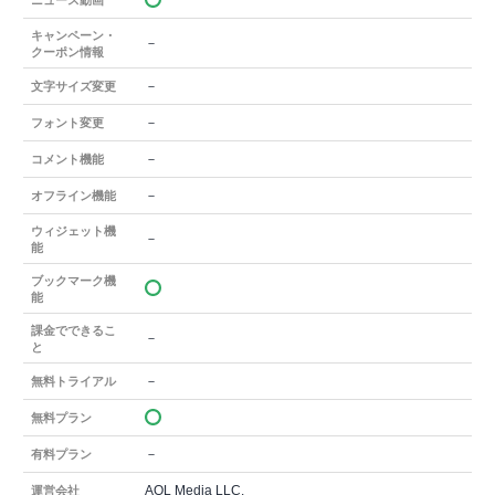
ニュース動画
キャンペーン・
－
クーポン情報
－
文字サイズ変更
－
フォント変更
－
コメント機能
－
オフライン機能
ウィジェット機
－
能
ブックマーク機
能
課金でできるこ
－
と
－
無料トライアル
無料プラン
－
有料プラン
AOL Media LLC.
運営会社