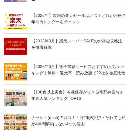
ー...
【2026年】次回の楽天セールはいつ？どれがお得？
年間カレンダーをチェック
【2026年3月】楽天スーパーSALEのお得な攻略法
を徹底解説
【2026年3月】電子書籍サービスおすすめ人気ラン
キング｜無料・還元率・読み放題で22社を徹底比較
【100食以上実食】冷凍保存ができる宅配弁当おす
すめ人気ランキングTOP16
ナッシュ(nosh)の口コミ・評判がひどい それでも私
が4年間解約しない4つの理由