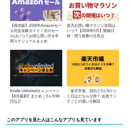
【保存版】2026年Amazonセー
楽天お買い物マラソン次回は
ル完全攻略ガイド｜次のセー
いつ？【2026年5月】開催日
ルはいつ？お得な買い方＆年
程・買う順番の注意点
間スケジュールまとめ
Kindle Unlimitedキャンペーン
「楽天市場」18日と5と0のつ
【8月最新】まとめ｜3ヵ月99
く日はどちらが得？ 会員ラン
円など
クごとの違いを解説
このアプリを見た人はこんなアプリも見ています