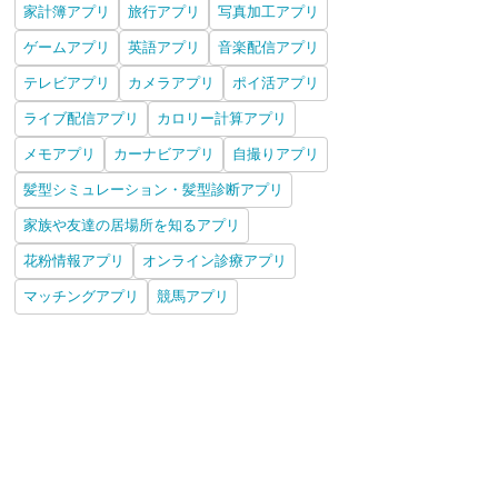
家計簿アプリ
旅行アプリ
写真加工アプリ
ゲームアプリ
英語アプリ
音楽配信アプリ
テレビアプリ
カメラアプリ
ポイ活アプリ
ライブ配信アプリ
カロリー計算アプリ
メモアプリ
カーナビアプリ
自撮りアプリ
髪型シミュレーション・髪型診断アプリ
家族や友達の居場所を知るアプリ
花粉情報アプリ
オンライン診療アプリ
マッチングアプリ
競馬アプリ