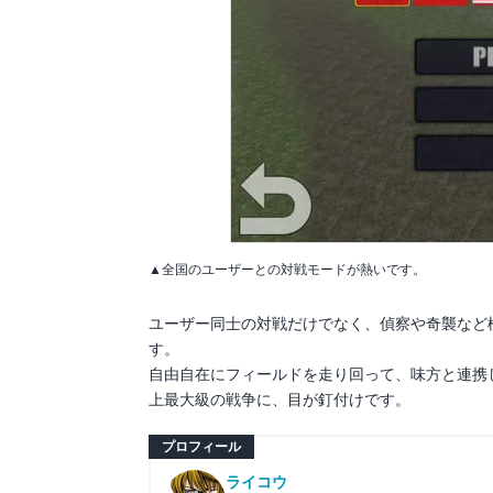
▲全国のユーザーとの対戦モードが熱いです。
ユーザー同士の対戦だけでなく、偵察や奇襲など
す。
自由自在にフィールドを走り回って、味方と連携
上最大級の戦争に、目が釘付けです。
プロフィール
ライコウ