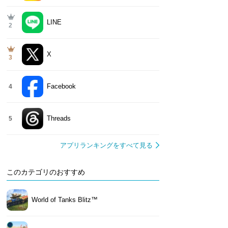
LINE
2
X
3
Facebook
4
Threads
5
アプリランキングをすべて見る
このカテゴリのおすすめ
World of Tanks Blitz™