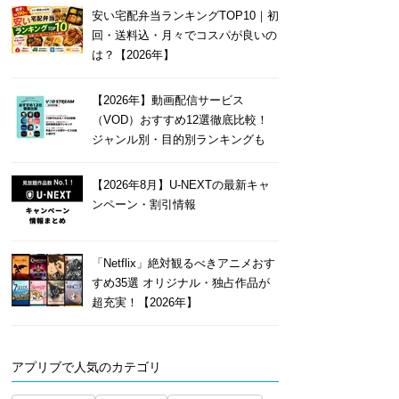
安い宅配弁当ランキングTOP10｜初
回・送料込・月々でコスパが良いの
は？【2026年】
【2026年】動画配信サービス
（VOD）おすすめ12選徹底比較！
ジャンル別・目的別ランキングも
【2026年8月】U-NEXTの最新キャ
ンペーン・割引情報
「Netflix」絶対観るべきアニメおす
すめ35選 オリジナル・独占作品が
超充実！【2026年】
アプリブで人気のカテゴリ