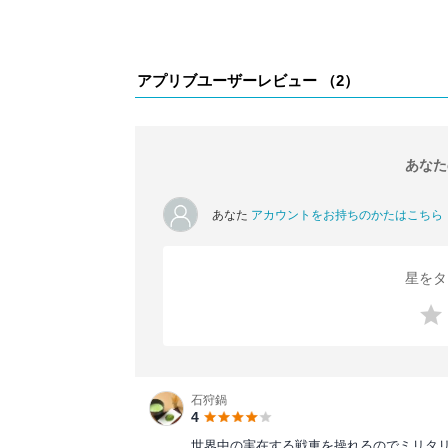
アプリブユーザーレビュー （
2
）
あなた
あなた
アカウントをお持ちのかたはこちら
星をタ
石狩鍋
4
世界中の実在する戦車を操れるのでミリタ