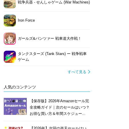
戦争兵器 - せんしゃゲーム (War Machines)
Iron Force
ガールズ&パンツァー 戦車道大作戦！
タンクスターズ (Tank Stars) ー 戦争戦車
ゲーム
すべて見る
人気のコンテンツ
【保存版】2026年Amazonセール完
全攻略ガイド｜次のセールはいつ？
お得な買い方＆年間スケジュー...
【2026年】次回の楽天セールはい