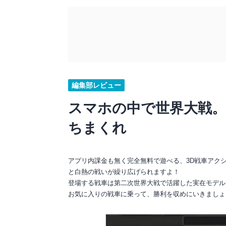
編集部レビュー
スマホの中で世界大戦。
ちまくれ
アプリ内課金も無く完全無料で遊べる、3D戦車アク
と白熱の戦いが繰り広げられますよ！
登場する戦車は第二次世界大戦で活躍した実在モデル
お気に入りの戦車に乗って、勝利を収めにいきましょ