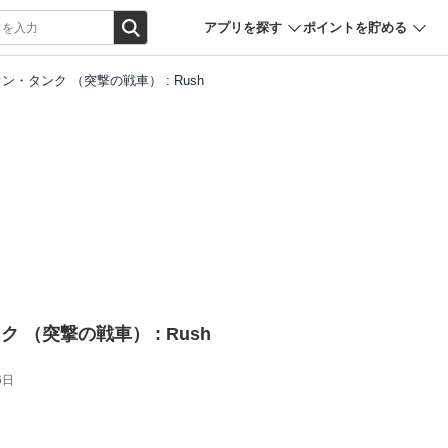
アプリを探す
ポイントを貯める
・タンク （突撃の戦車） : Rush
 （突撃の戦車） : Rush
6日