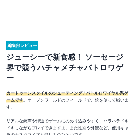
編集部レビュー
ジューシーで新食感！ ソーセージ
界で競うハチャメチャバトロワゲ
ー
カートゥーンスタイルのシューティング / バトルロワイヤル系ゲ
ームです
。オープンワールドのフィールドで、銃を使って戦いま
す。
リアルな銃声や弾道でゲームにのめり込みやすく、ハラハラドキ
ドキしながらプレイできますよ。また性別や外観など、使用キャ
ラのカスタマイズも楽しみのひとつです。