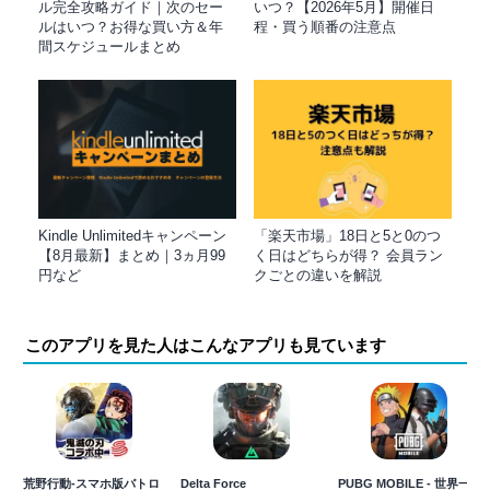
ル完全攻略ガイド｜次のセー
いつ？【2026年5月】開催日
ルはいつ？お得な買い方＆年
程・買う順番の注意点
間スケジュールまとめ
Kindle Unlimitedキャンペーン
「楽天市場」18日と5と0のつ
【8月最新】まとめ｜3ヵ月99
く日はどちらが得？ 会員ラン
円など
クごとの違いを解説
このアプリを見た人はこんなアプリも見ています
荒野行動-スマホ版バトロ
Delta Force
PUBG MOBILE - 世界一