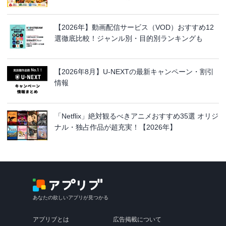
【2026年】動画配信サービス（VOD）おすすめ12
選徹底比較！ジャンル別・目的別ランキングも
【2026年8月】U-NEXTの最新キャンペーン・割引
情報
「Netflix」絶対観るべきアニメおすすめ35選 オリジ
ナル・独占作品が超充実！【2026年】
あなたの欲しいアプリが見つかる
アプリブとは
広告掲載について