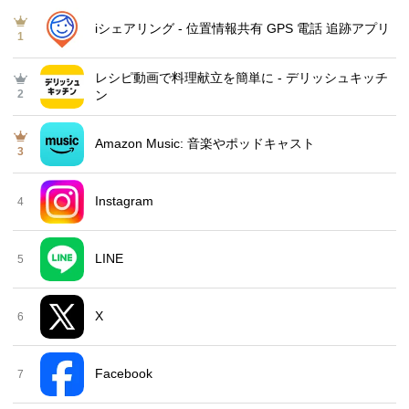
iシェアリング - 位置情報共有 GPS 電話 追跡アプリ
1
レシピ動画で料理献立を簡単‪に - デリッシュキッチ
2
ン
Amazon Music: 音楽やポッドキャスト
3
Instagram
4
LINE
5
X
6
Facebook
7