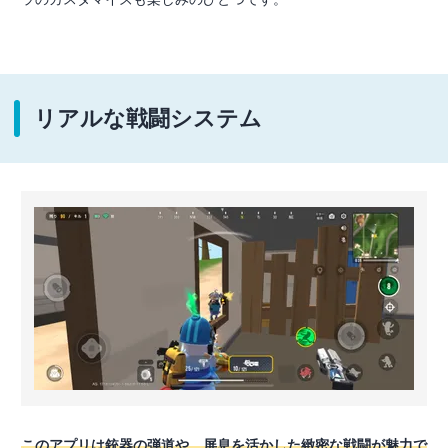
リアルな戦闘システム
このアプリは銃器の弾道や、屏息を活かした緻密な戦闘が魅力で