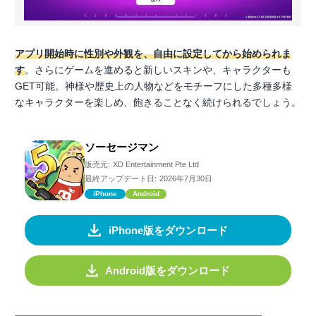
アプリ開始時に性別や外観を、自由に設定してから始められま
す
。さらにゲームを進めると新しいスキンや、キャラクターも
GET可能。神様や歴史上の人物などをモチーフにした多種多様
なキャラクターを楽しめ、飽きることなく続けられるでしょう。
ソーセージマン
販売元:
XD Entertainment Pte Ltd
最終アップデート日:
2026年7月30日
iPhone
Android
iPhone版をダウンロード
Android版をダウンロード