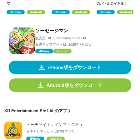
ワ
のバトルロイヤル！
iPhone
Android
iPhone
Android
iPhone
Android
ソーセージマン
販売元:
XD Entertainment Pte Ltd
最終アップデート日:
2026年7月30日
iPhone
Android
iPhone版をダウンロード
Android版をダウンロード
XD Entertainment Pte Ltd のアプリ
トーチライト：インフィニティ
見下ろしアクションRPGアプリ
iPhone
Android