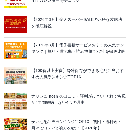
年間カレンダーをチェック
【2026年3月】楽天スーパーSALEのお得な攻略法
を徹底解説
【2026年3月】電子書籍サービスおすすめ人気ラン
キング｜無料・還元率・読み放題で22社を徹底比較
【100食以上実食】冷凍保存ができる宅配弁当おす
すめ人気ランキングTOP16
ナッシュ(nosh)の口コミ・評判がひどい それでも私
が4年間解約しない4つの理由
安い宅配弁当ランキングTOP10｜初回・送料込・
月々でコスパが良いのは？【2026年】