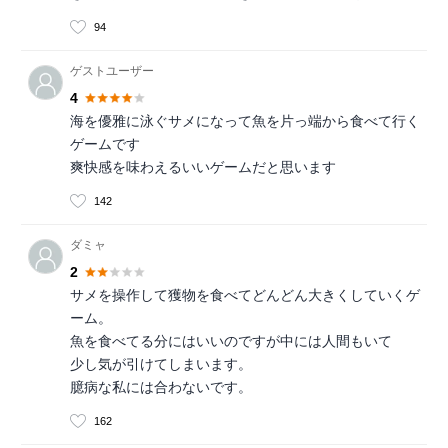
94
ゲストユーザー
4
海を優雅に泳ぐサメになって魚を片っ端から食べて行く
ゲームです
爽快感を味わえるいいゲームだと思います
142
ダミャ
2
サメを操作して獲物を食べてどんどん大きくしていくゲ
ーム。
魚を食べてる分にはいいのですが中には人間もいて
少し気が引けてしまいます。
臆病な私には合わないです。
162