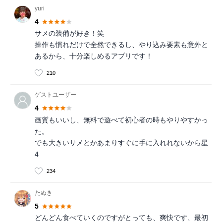
yuri
4
サメの装備が好き！笑
操作も慣れだけで全然できるし、やり込み要素も意外と
あるから、十分楽しめるアプリです！
210
ゲストユーザー
4
画質もいいし、無料で遊べて初心者の時もやりやすかっ
た。
でも大きいサメとかあまりすぐに手に入れれないから星
4
234
たぬき
5
どんどん食べていくのですがとっても、爽快です、最初