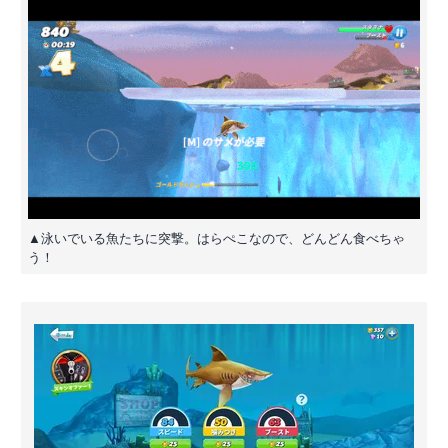
▲泳いでいる魚たちに突撃。はらぺこなので、どんどん食べちゃ
う！