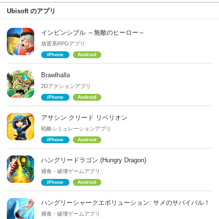
Ubisoft のアプリ
インビンシブル ～無敵のヒーロー～
放置系RPGアプリ
iPhone
Android
Brawlhalla
2Dアクションアプリ
iPhone
Android
アサシン クリード リベリオン
戦略シミュレーションアプリ
iPhone
Android
ハングリードラゴン (Hungry Dragon)
捕食・破壊ゲームアプリ
iPhone
Android
ハングリーシャークエボリューション: サメのサバイバル！
捕食・破壊ゲームアプリ