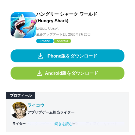
ハングリー シャーク ワールド
(Hungry Shark)
販売元:
Ubisoft
最終アップデート日:
2026年7月23日
iPhone
Android
iPhone版をダウンロード
Android版をダウンロード
プロフィール
ライコウ
アプリブゲーム担当ライター
ライター
バンタンゲームアカデミー
...続きを読む
出身。「広く深く」をモットー
に、あらゆるジャンルのゲームに精通する筋金入りのゲー