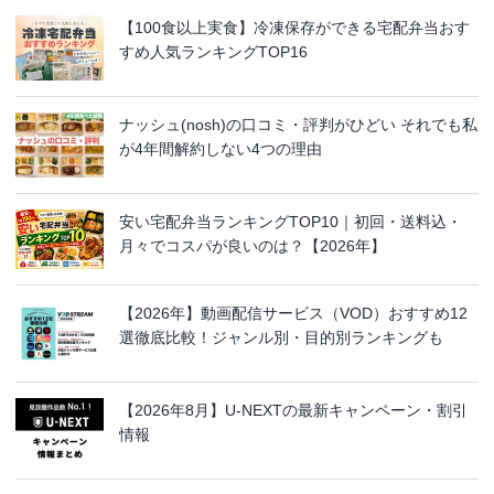
【100食以上実食】冷凍保存ができる宅配弁当おす
すめ人気ランキングTOP16
ナッシュ(nosh)の口コミ・評判がひどい それでも私
が4年間解約しない4つの理由
安い宅配弁当ランキングTOP10｜初回・送料込・
月々でコスパが良いのは？【2026年】
【2026年】動画配信サービス（VOD）おすすめ12
選徹底比較！ジャンル別・目的別ランキングも
【2026年8月】U-NEXTの最新キャンペーン・割引
情報