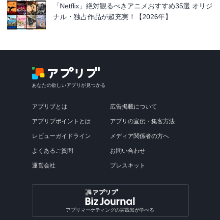
「Netflix」絶対観るべきアニメおすすめ35選 オリジ
ナル・独占作品が超充実！【2026年】
あなたの欲しいアプリが見つかる
アプリブとは
広告掲載について
アプリブポイントとは
アプリの宣伝・集客方法
レビューガイドライン
メディア関係者の方へ
よくあるご質問
お問い合わせ
運営会社
プレスキット
アプリマーケティングの実践知が学べる