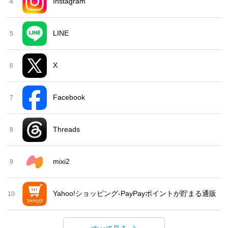
Instagram
4
LINE
5
X
6
Facebook
7
Threads
8
mixi2
9
Yahoo!ショッピング-PayPayポイントが貯まる通販
10