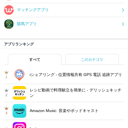
マッチングアプリ
競馬アプリ
アプリランキング
すべて
このカテゴリ
iシェアリング - 位置情報共有 GPS 電話 追跡アプリ
1
レシピ動画で料理献立を簡単‪に - デリッシュキッチ
2
ン
Amazon Music: 音楽やポッドキャスト
3