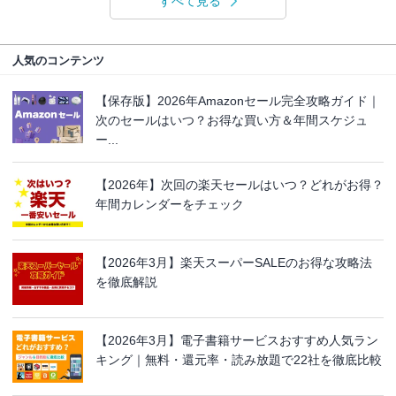
すべて見る
人気のコンテンツ
【保存版】2026年Amazonセール完全攻略ガイド｜
次のセールはいつ？お得な買い方＆年間スケジュ
ー...
【2026年】次回の楽天セールはいつ？どれがお得？
年間カレンダーをチェック
【2026年3月】楽天スーパーSALEのお得な攻略法
を徹底解説
【2026年3月】電子書籍サービスおすすめ人気ラン
キング｜無料・還元率・読み放題で22社を徹底比較