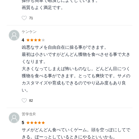
操作も簡単で暇潰しによくしています。
画質もよく満足です。
71
ケンケン
4
凶悪なサメを自由自在に操る事ができます。
最初は小さいですがどんどん獲物を食べさせる事で大き
くなります。
大きくなってしまえば怖いものなし。どんどん目につく
獲物を食べる事ができます。とっても爽快です。サメの
カスタマイズや育成もできるのでやり込み度もあり良
い。
82
苦学生R
5
サメがどんどん食べていくゲーム。頭を空っぽにしてで
きる。ぼーっとしているときにやるといいかも。