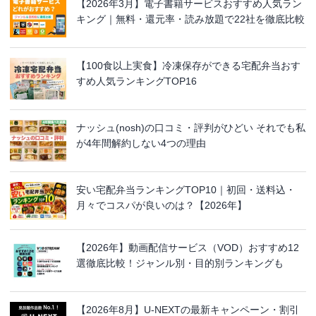
【2026年3月】電子書籍サービスおすすめ人気ラン
キング｜無料・還元率・読み放題で22社を徹底比較
【100食以上実食】冷凍保存ができる宅配弁当おす
すめ人気ランキングTOP16
ナッシュ(nosh)の口コミ・評判がひどい それでも私
が4年間解約しない4つの理由
安い宅配弁当ランキングTOP10｜初回・送料込・
月々でコスパが良いのは？【2026年】
【2026年】動画配信サービス（VOD）おすすめ12
選徹底比較！ジャンル別・目的別ランキングも
【2026年8月】U-NEXTの最新キャンペーン・割引