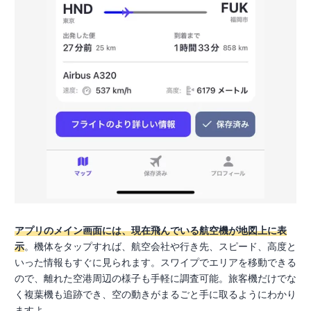
アプリのメイン画面には、現在飛んでいる航空機が地図上に表
示
。機体をタップすれば、航空会社や行き先、スピード、高度と
いった情報もすぐに見られます。スワイプでエリアを移動できる
ので、離れた空港周辺の様子も手軽に調査可能。旅客機だけでな
く複葉機も追跡でき、空の動きがまるごと手に取るようにわかり
ますよ。