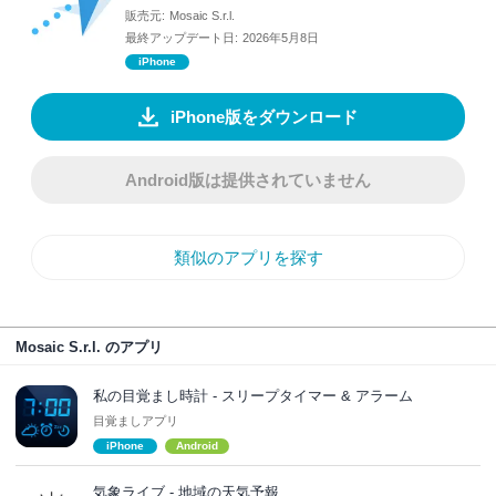
販売元:
Mosaic S.r.l.
最終アップデート日:
2026年5月8日
iPhone
iPhone版をダウンロード
Android版は提供されていません
類似のアプリを探す
Mosaic S.r.l. のアプリ
私の目覚まし時計 - スリープタイマー & アラーム
目覚ましアプリ
iPhone
Android
気象ライブ - 地域の天気予報