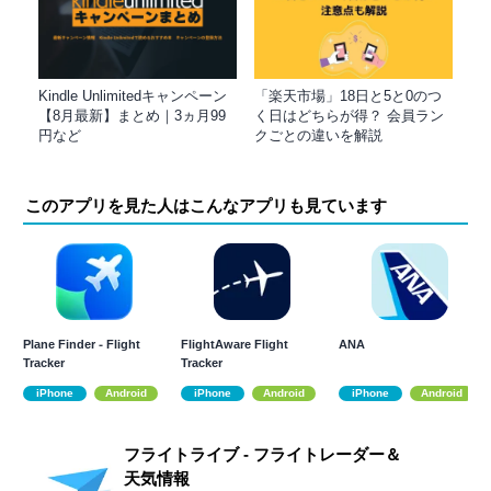
Kindle Unlimitedキャンペーン
「楽天市場」18日と5と0のつ
【8月最新】まとめ｜3ヵ月99
く日はどちらが得？ 会員ラン
円など
クごとの違いを解説
このアプリを見た人はこんなアプリも見ています
Plane Finder ⁃ Flight
FlightAware Flight
ANA
Tracker
Tracker
iPhone
Android
iPhone
Android
iPhone
Android
フライトライブ - フライトレーダー＆
天気情報