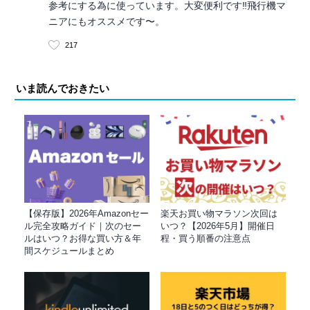
参考にする為に使っています。大変便利です‼︎飛行機マ
ニアにもオススメです〜。
217
いま読んでおきたい
【保存版】2026年Amazonセー
楽天お買い物マラソン次回は
ル完全攻略ガイド｜次のセー
いつ？【2026年5月】開催日
ルはいつ？お得な買い方＆年
程・買う順番の注意点
間スケジュールまとめ