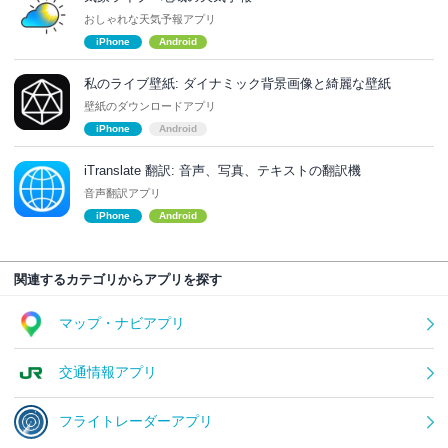
おしゃれな天気予報アプリ
iPhone
Android
私のライブ壁紙: ダイナミック背景画像と綺麗な壁紙
壁紙のダウンロードアプリ
iPhone
Android
iTranslate 翻訳: 音声、写真、テキストの翻訳機
音声翻訳アプリ
iPhone
Android
関連するカテゴリからアプリを探す
マップ・ナビアプリ
交通情報アプリ
フライトレーダーアプリ