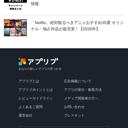
情報
「Netflix」絶対観るべきアニメおすすめ35選 オリジ
ナル・独占作品が超充実！【2026年】
あなたの欲しいアプリが見つかる
アプリブとは
広告掲載について
アプリブポイントとは
アプリの宣伝・集客方法
レビューガイドライン
メディア関係者の方へ
よくあるご質問
お問い合わせ
運営会社
プレスキット