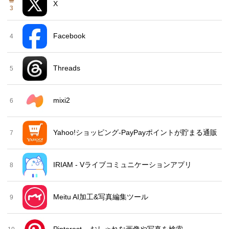
X
3
Facebook
4
Threads
5
mixi2
6
Yahoo!ショッピング-PayPayポイントが貯まる通販
7
IRIAM - Vライブコミュニケーションアプリ
8
Meitu AI加工&写真編集ツール
9
Pinterest – おしゃれな画像や写真を検索