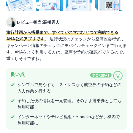
レビュー担当:高橋秀人
旅行計画から搭乗まで、すべてがスマホひとつで完結できる
ANA公式アプリです
。 運行状況のチェックから空席照会/予約、
キャンペーン情報のチェックにモバイルチェックインまで行えま
す。ANAをよく利用する方は、座席や予約の確認ができるので、
重宝しそうですね。
良い点
シンプルで見やすく、ストレスなく航空券の予約などの
入力作業を行える
予約した便の情報を一元管理。そのまま搭乗券としても
利用可能
インターネットやテレビ番組・e-booksなどが、機内で
利用可能に