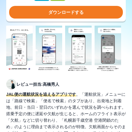
ダウンロードする
レビュー担当:高橋秀人
JAL便の運航状況を追えるアプリです
。「運航状況」メニューに
は「路線で検索」「便名で検索」のタブがあり、出発地と到着
地、前日・当日・翌日のいずれかを選んで状況を調べられます。
搭乗予定の便に遅延や欠航が生じると、ホームのフライト表示が
「欠航」などに切り替わり、「札幌新千歳空港 空港閉鎖のた
め」のように理由まで表示されるのが特徴。欠航画面からそのま