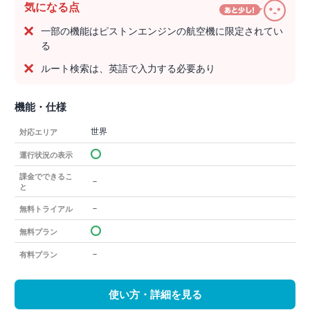
気になる点
一部の機能はピストンエンジンの航空機に限定されてい
る
ルート検索は、英語で入力する必要あり
機能・仕様
世界
対応エリア
運行状況の表示
課金でできるこ
－
と
－
無料トライアル
無料プラン
－
有料プラン
使い方・詳細を見る