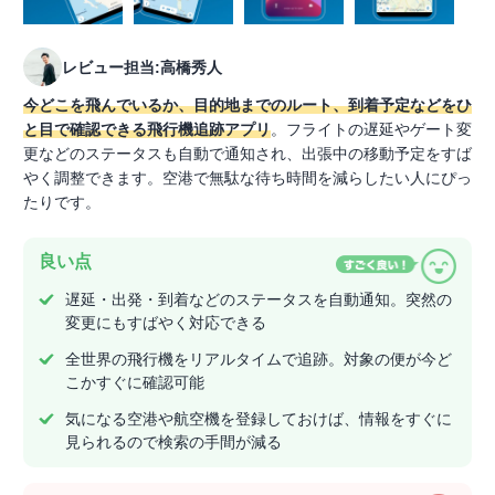
レビュー担当:高橋秀人
今どこを飛んでいるか、目的地までのルート、到着予定などをひ
と目で確認できる飛行機追跡アプリ
。フライトの遅延やゲート変
更などのステータスも自動で通知され、出張中の移動予定をすば
やく調整できます。空港で無駄な待ち時間を減らしたい人にぴっ
たりです。
良い点
遅延・出発・到着などのステータスを自動通知。突然の
変更にもすばやく対応できる
全世界の飛行機をリアルタイムで追跡。対象の便が今ど
こかすぐに確認可能
気になる空港や航空機を登録しておけば、情報をすぐに
見られるので検索の手間が減る