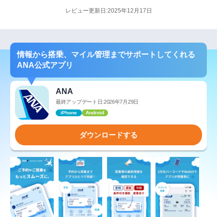
レビュー更新日:2025年12月17日
情報から搭乗、マイル管理までサポートしてくれる
ANA公式アプリ
ANA
最終アップデート日:2026年7月29日
iPhone
Android
ダウンロードする