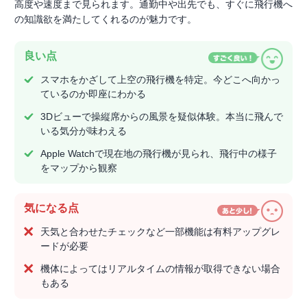
高度や速度まで見られます。通勤中や出先でも、すぐに飛行機へ
の知識欲を満たしてくれるのが魅力です。
良い点
スマホをかざして上空の飛行機を特定。今どこへ向かっ
ているのか即座にわかる
3Dビューで操縦席からの風景を疑似体験。本当に飛んで
いる気分が味わえる
Apple Watchで現在地の飛行機が見られ、飛行中の様子
をマップから観察
気になる点
天気と合わせたチェックなど一部機能は有料アップグレ
ードが必要
機体によってはリアルタイムの情報が取得できない場合
もある