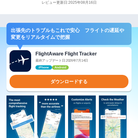
レビュー更新日:2025年08月16日
出張先のトラブルもこれで安心 フライトの遅延や
変更をリアルタイムで把握
FlightAware Flight Tracker
最終アップデート日:2026年7月14日
iPhone
Android
ダウンロードする