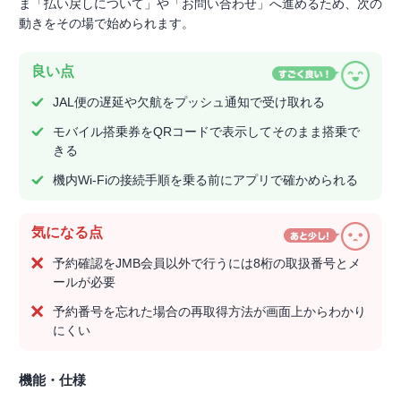
ま「払い戻しについて」や「お問い合わせ」へ進めるため、次の
動きをその場で始められます。
良い点
JAL便の遅延や欠航をプッシュ通知で受け取れる
モバイル搭乗券をQRコードで表示してそのまま搭乗で
きる
機内Wi-Fiの接続手順を乗る前にアプリで確かめられる
気になる点
予約確認をJMB会員以外で行うには8桁の取扱番号とメ
ールが必要
予約番号を忘れた場合の再取得方法が画面上からわかり
にくい
機能・仕様