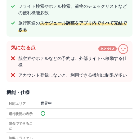
フライト検索やホテル検索、荷物のチェックリストなど
の便利機能多数
旅行関連の
スケジュール調整をアプリ内ですべて完結で
きる
気になる点
航空券やホテルなどの予約は、外部サイトへ移動する仕
様
アカウント登録しないと、利用できる機能に制限が多い
機能・仕様
世界中
対応エリア
運行状況の表示
課金でできるこ
－
と
－
無料トライアル