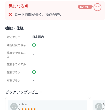
気になる点
ロード時間が長く、操作が遅い
機能・仕様
日本国内
対応エリア
運行状況の表示
課金でできるこ
－
と
－
無料トライアル
無料プラン
－
有料プラン
ピックアップレビュー
benben
あろ
5
5