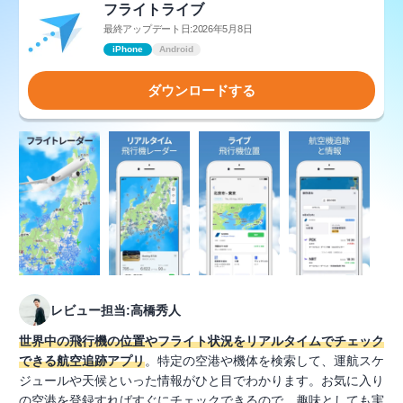
フライトライブ
最終アップデート日:2026年5月8日
iPhone
Android
ダウンロードする
レビュー担当:高橋秀人
世界中の飛行機の位置やフライト状況をリアルタイムでチェック
できる航空追跡アプリ
。特定の空港や機体を検索して、運航スケ
ジュールや天候といった情報がひと目でわかります。お気に入り
の空港を登録すればすぐにチェックできるので、趣味としても実