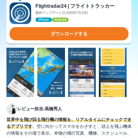
Flightradar24 | フライトトラッカー
最終アップデート日:2026年7月23日
iPhone
Android
ダウンロードする
レビュー担当:高橋秀人
世界中を飛び回る飛行機の情報を、リアルタイムにチェックでき
るアプリです
。空に向かってスマホをかざすと、頭上を飛ぶ機体
の情報をその場で表示。本物の飛行写真、機種、スケジュール、