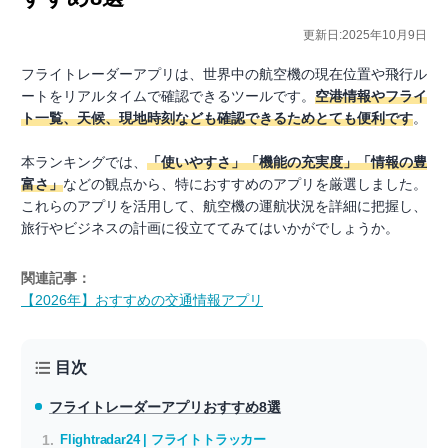
更新日:2025年10月9日
フライトレーダーアプリは、世界中の航空機の現在位置や飛行ル
ートをリアルタイムで確認できるツールです。
空港情報やフライ
ト一覧、天候、現地時刻なども確認できるためとても便利です
。
本ランキングでは、
「使いやすさ」「機能の充実度」「情報の豊
富さ」
などの観点から、特におすすめのアプリを厳選しました。
これらのアプリを活用して、航空機の運航状況を詳細に把握し、
旅行やビジネスの計画に役立ててみてはいかがでしょうか。
関連記事：
【2026年】おすすめの交通情報アプリ
目次
フライトレーダーアプリ
おすすめ8選
Flightradar24 | フライトトラッカー