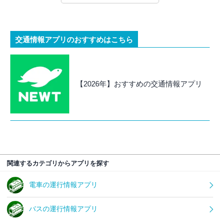
交通情報アプリのおすすめはこちら
【2026年】おすすめの交通情報アプリ
関連するカテゴリからアプリを探す
電車の運行情報アプリ
バスの運行情報アプリ