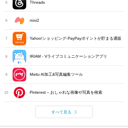
Threads
5
mixi2
6
Yahoo!ショッピング-PayPayポイントが貯まる通販
7
IRIAM - Vライブコミュニケーションアプリ
8
Meitu AI加工&写真編集ツール
9
Pinterest – おしゃれな画像や写真を検索
10
すべて見る