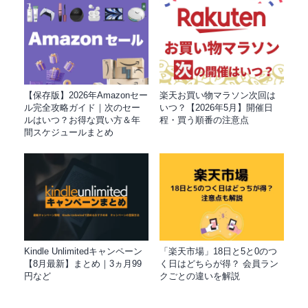
【保存版】2026年Amazonセー
楽天お買い物マラソン次回は
ル完全攻略ガイド｜次のセー
いつ？【2026年5月】開催日
ルはいつ？お得な買い方＆年
程・買う順番の注意点
間スケジュールまとめ
Kindle Unlimitedキャンペーン
「楽天市場」18日と5と0のつ
【8月最新】まとめ｜3ヵ月99
く日はどちらが得？ 会員ラン
円など
クごとの違いを解説