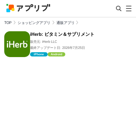
TOP
ショッピングアプリ
通販アプリ
iHerb: ビタミン＆サプリメント
販売元:
iHerb LLC
最終アップデート日:
2026年7月25日
iPhone
Android