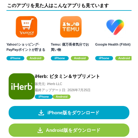
このアプリを見た人はこんなアプリも見ています
Yahoo!ショッピング-
Temu: 億万長者気分でお
Google Health (Fitbit)
PayPayポイントが貯まる
買い物
通販
iPhone
Android
iPhone
Android
iPhone
Android
iHerb: ビタミン＆サプリメント
販売元:
iHerb LLC
最終アップデート日:
2026年7月25日
iPhone
Android
iPhone版をダウンロード
Android版をダウンロード