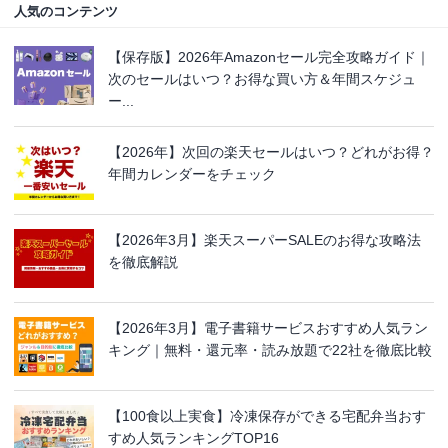
人気のコンテンツ
【保存版】2026年Amazonセール完全攻略ガイド｜
次のセールはいつ？お得な買い方＆年間スケジュ
ー...
【2026年】次回の楽天セールはいつ？どれがお得？
年間カレンダーをチェック
【2026年3月】楽天スーパーSALEのお得な攻略法
を徹底解説
【2026年3月】電子書籍サービスおすすめ人気ラン
キング｜無料・還元率・読み放題で22社を徹底比較
【100食以上実食】冷凍保存ができる宅配弁当おす
すめ人気ランキングTOP16