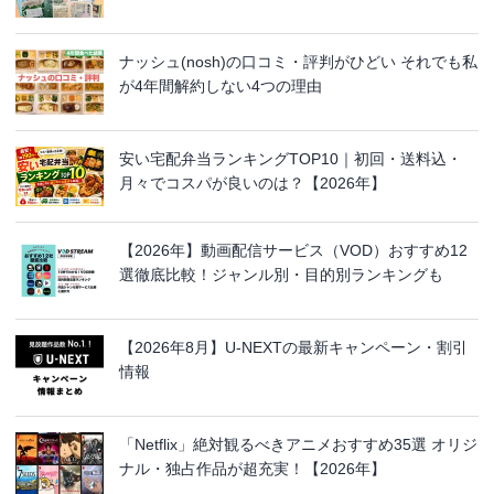
ナッシュ(nosh)の口コミ・評判がひどい それでも私
が4年間解約しない4つの理由
安い宅配弁当ランキングTOP10｜初回・送料込・
月々でコスパが良いのは？【2026年】
【2026年】動画配信サービス（VOD）おすすめ12
選徹底比較！ジャンル別・目的別ランキングも
【2026年8月】U-NEXTの最新キャンペーン・割引
情報
「Netflix」絶対観るべきアニメおすすめ35選 オリジ
ナル・独占作品が超充実！【2026年】