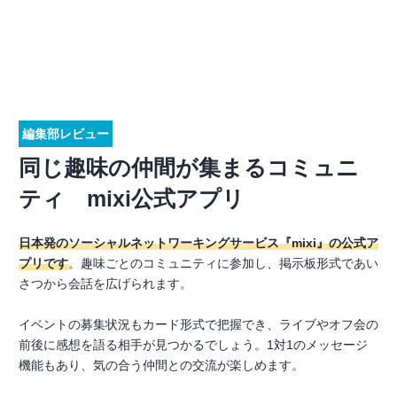
編集部レビュー
同じ趣味の仲間が集まるコミュニ
ティ mixi公式アプリ
日本発のソーシャルネットワーキングサービス『mixi』の公式ア
プリです
。趣味ごとのコミュニティに参加し、掲示板形式であい
さつから会話を広げられます。
イベントの募集状況もカード形式で把握でき、ライブやオフ会の
前後に感想を語る相手が見つかるでしょう。1対1のメッセージ
機能もあり、気の合う仲間との交流が楽しめます。