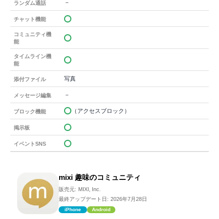
－
ランダム通話
チャット機能
コミュニティ機
能
タイムライン機
能
写真
添付ファイル
－
メッセージ編集
（アクセスブロック）
ブロック機能
掲示板
イベントSNS
mixi 趣味のコミュニティ
販売元:
MIXI, Inc.
最終アップデート日:
2026年7月28日
iPhone
Android