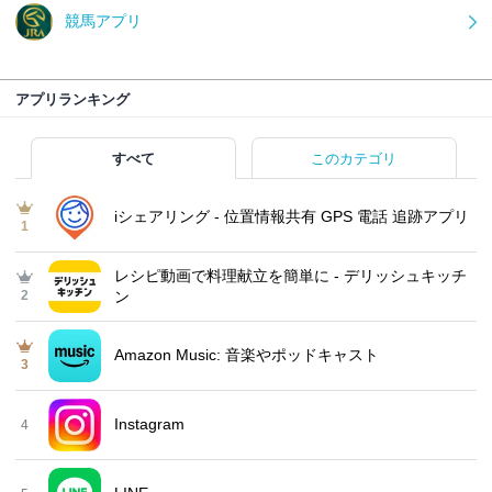
競馬アプリ
アプリランキング
すべて
このカテゴリ
iシェアリング - 位置情報共有 GPS 電話 追跡アプリ
1
レシピ動画で料理献立を簡単‪に - デリッシュキッチ
2
ン
Amazon Music: 音楽やポッドキャスト
3
Instagram
4