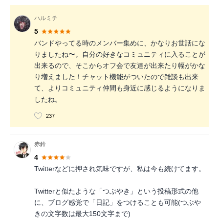
ハルミチ
5
バンドやってる時のメンバー集めに、かなりお世話にな
りましたね〜。自分の好きなコミュニティに入ることが
出来るので、そこからオフ会で友達が出来たり幅がかな
り増えました！チャット機能がついたので雑談も出来
て、よりコミュニティ仲間も身近に感じるようになりま
したね。
237
赤鈴
4
Twitterなどに押され気味ですが、私は今も続けてます。
Twitterと似たような「つぶやき」という投稿形式の他
に、ブログ感覚で「日記」をつけることも可能(つぶや
きの文字数は最大150文字まで)