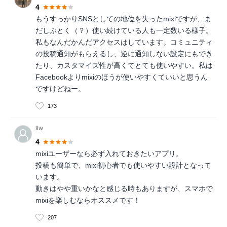
4
もうすっかりSNSとしての地位を失ったmixiですが、ま
だしぶとく（？）使い続けている人も一定数いる様子。
私もなんだかんだアクセスはしています。コミュニティ
の投稿通知がもらえるし、逆に通知しない設定にもでき
たり、カスタマイズ性が高くてとても使いやすい。私は
Facebookよりmixiのほうが使いやすくていいと思うん
ですけどねー。
173
ttw
4
mixiユーザーなら必ず入れておきたいアプリ。
投稿も簡単で、mixi初心者でも使いやすい設計となって
います。
動きはやや重いかなと感じる時もありますが、スマホで
mixiを楽しむならオススメです！
207