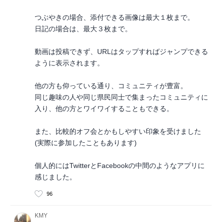
つぶやきの場合、添付できる画像は最大１枚まで。
日記の場合は、最大３枚まで。
動画は投稿できず、URLはタップすればジャンプできる
ように表示されます。
他の方も仰っている通り、コミュニティが豊富。
同じ趣味の人や同じ県民同士で集まったコミュニティに
入り、他の方とワイワイすることもできる。
また、比較的オフ会とかもしやすい印象を受けました
(実際に参加したこともあります)
個人的にはTwitterとFacebookの中間のようなアプリに
感じました。
96
KMY