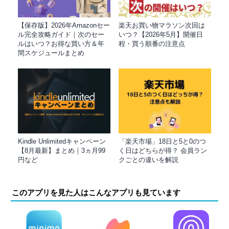
【保存版】2026年Amazonセー
楽天お買い物マラソン次回は
ル完全攻略ガイド｜次のセー
いつ？【2026年5月】開催日
ルはいつ？お得な買い方＆年
程・買う順番の注意点
間スケジュールまとめ
Kindle Unlimitedキャンペーン
「楽天市場」18日と5と0のつ
【8月最新】まとめ｜3ヵ月99
く日はどちらが得？ 会員ラン
円など
クごとの違いを解説
このアプリを見た人はこんなアプリも見ています