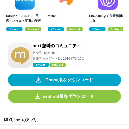
minimo（ミニモ）- 美
mixi2
Life360による位置情報の
容・ネイル・髪型の美容
共有
サロン予約
iPhone
Android
iPhone
Android
iPhone
Android
mixi 趣味のコミュニティ
販売元:
MIXI, Inc.
最終アップデート日:
2026年7月28日
iPhone
Android
iPhone版をダウンロード
Android版をダウンロード
MIXI, Inc. のアプリ