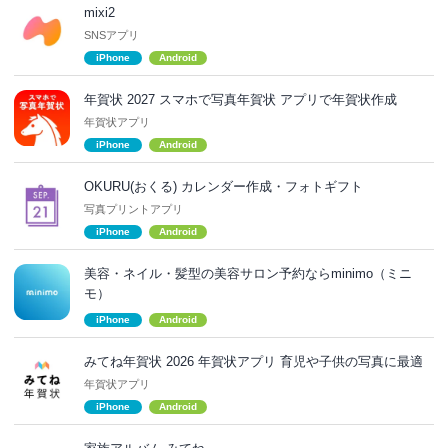
mixi2
SNSアプリ
iPhone
Android
年賀状 2027 スマホで写真年賀状 アプリで年賀状作成
年賀状アプリ
iPhone
Android
OKURU(おくる) カレンダー作成・フォトギフト
写真プリントアプリ
iPhone
Android
美容・ネイル・髪型の美容サロン予約ならminimo（ミニ
モ）
iPhone
Android
みてね年賀状 2026 年賀状アプリ 育児や子供の写真に最適
年賀状アプリ
iPhone
Android