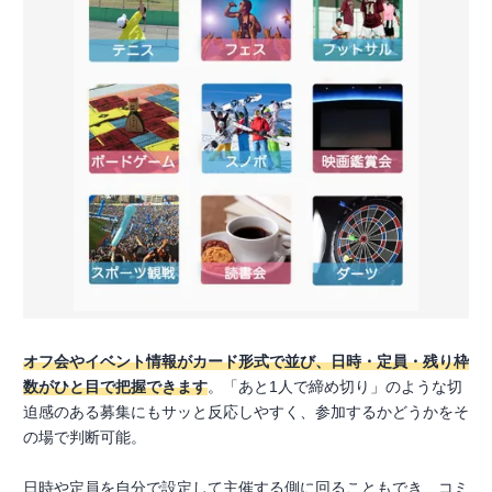
オフ会やイベント情報がカード形式で並び、日時・定員・残り枠
数がひと目で把握できます
。「あと1人で締め切り」のような切
迫感のある募集にもサッと反応しやすく、参加するかどうかをそ
の場で判断可能。
日時や定員を自分で設定して主催する側に回ることもでき、コミ