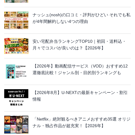
ナッシュ(nosh)の口コミ・評判がひどい それでも私
が4年間解約しない4つの理由
安い宅配弁当ランキングTOP10｜初回・送料込・
月々でコスパが良いのは？【2026年】
【2026年】動画配信サービス（VOD）おすすめ12
選徹底比較！ジャンル別・目的別ランキングも
【2026年8月】U-NEXTの最新キャンペーン・割引
情報
「Netflix」絶対観るべきアニメおすすめ35選 オリジ
ナル・独占作品が超充実！【2026年】