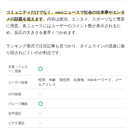
コミュニティだけでなく、mixiニュースで社会の出来事やエンタ
メの話題を追えます
。内容は政治、エンタメ、スポーツなど豊富
に用意。各ニュースにはユーザーのコメント数が表示されるた
め、反応の大きさを素早くつかめます。
ランキング形式で注目記事も見つかり、タイムラインの流速に振
り回されにくいのが利点です。
友達（フォロ
ー）登録
性別、年齢、現住所、出身地、mixiキーワード、メー
ユーザー検索
ルアドレス
－
GPS検索
グループ機能
－
音声通話
－
ビデオ通話