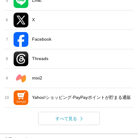
LINE
5
X
6
Facebook
7
Threads
8
mixi2
9
Yahoo!ショッピング-PayPayポイントが貯まる通販
10
すべて見る