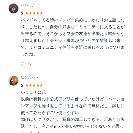
ハルミチ
5
バンドやってる時のメンバー集めに、かなりお世話にな
りましたね〜。自分の好きなコミュニティに入ることが
出来るので、そこからオフ会で友達が出来たり幅がかな
り増えました！チャット機能がついたので雑談も出来
て、よりコミュニティ仲間も身近に感じるようになりま
したね。
175
ヒゲたろう
5
いまこそ公式
以前は有料の非公式アプリを使っていたけど、バージョ
ンアップを繰り返しているようなので無料だし、試しに
使ってみたらすごい使いやすい！
動作はサクサクだし、写真の加工もできる。足あとも復
活したし、今こそmixiが使いやすいんじゃない？と思っ