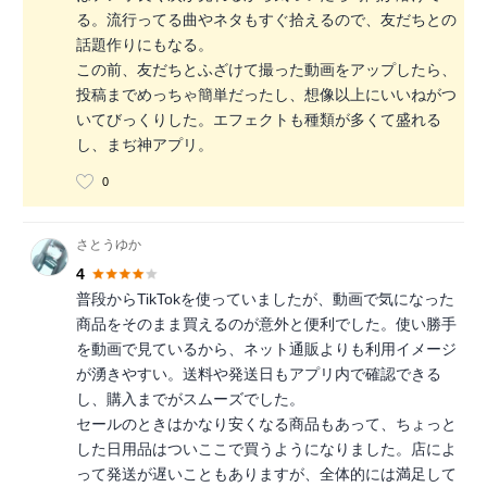
る。流行ってる曲やネタもすぐ拾えるので、友だちとの
話題作りにもなる。
この前、友だちとふざけて撮った動画をアップしたら、
投稿までめっちゃ簡単だったし、想像以上にいいねがつ
いてびっくりした。エフェクトも種類が多くて盛れる
し、まぢ神アプリ。
0
さとうゆか
4
普段からTikTokを使っていましたが、動画で気になった
商品をそのまま買えるのが意外と便利でした。使い勝手
を動画で見ているから、ネット通販よりも利用イメージ
が湧きやすい。送料や発送日もアプリ内で確認できる
し、購入までがスムーズでした。
セールのときはかなり安くなる商品もあって、ちょっと
した日用品はついここで買うようになりました。店によ
って発送が遅いこともありますが、全体的には満足して