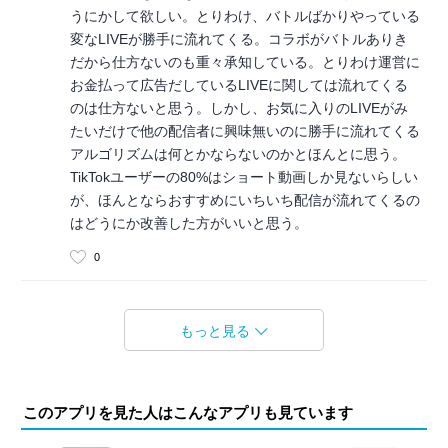
うにかして欲しい。とりわけ、バトルばかりやっている
変なLIVEが勝手に流れてくる。コラボがバトルありき
だから仕方ないのも重々承知している。とりわけ運営に
お金払って広告だしているLIVEに関しては流れてくる
のは仕方ないと思う。しかし、お気に入りのLIVEがみ
たいだけで他の配信者に興味無いのに勝手に流れてくる
アルゴリズムは何とかならないのかとほんとに思う。
TikTokユーザーの80%はショート動画しか見ないらしい
が、ほんとならおすすめにいちいち配信が流れてくるの
はどうにか改善した方がいいと思う。
0
もっと見る
このアプリを見た人はこんなアプリも見ています