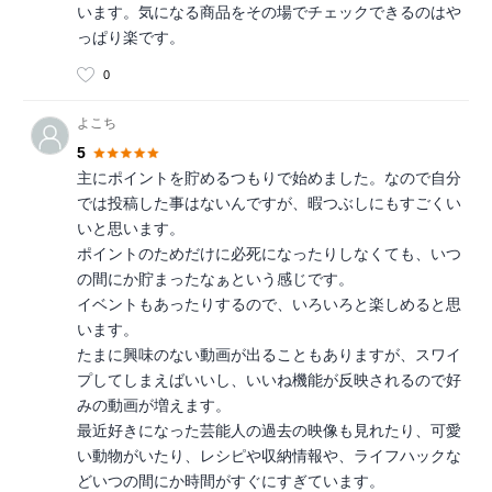
います。気になる商品をその場でチェックできるのはや
っぱり楽です。
0
よこち
5
主にポイントを貯めるつもりで始めました。なので自分
では投稿した事はないんですが、暇つぶしにもすごくい
いと思います。
ポイントのためだけに必死になったりしなくても、いつ
の間にか貯まったなぁという感じです。
イベントもあったりするので、いろいろと楽しめると思
います。
たまに興味のない動画が出ることもありますが、スワイ
プしてしまえばいいし、いいね機能が反映されるので好
みの動画が増えます。
最近好きになった芸能人の過去の映像も見れたり、可愛
い動物がいたり、レシピや収納情報や、ライフハックな
どいつの間にか時間がすぐにすぎています。