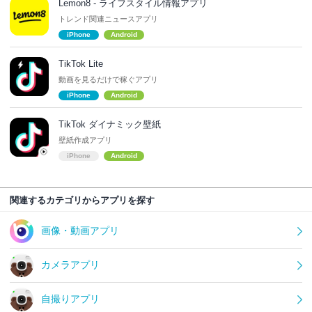
Lemon8 - ライフスタイル情報アプリ
トレンド関連ニュースアプリ
iPhone
Android
TikTok Lite
動画を見るだけで稼ぐアプリ
iPhone
Android
TikTok ダイナミック壁紙
壁紙作成アプリ
iPhone
Android
関連するカテゴリからアプリを探す
画像・動画アプリ
カメラアプリ
自撮りアプリ