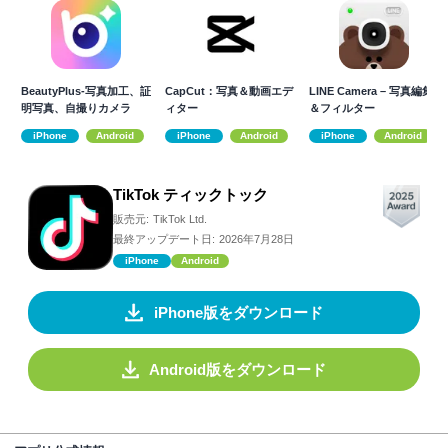
BeautyPlus-写真加工、証
CapCut：写真＆動画エデ
LINE Camera – 写真編集
明写真、自撮りカメラ
ィター
＆フィルター
iPhone
Android
iPhone
Android
iPhone
Android
TikTok ティックトック
販売元:
TikTok Ltd.
最終アップデート日:
2026年7月28日
iPhone
Android
iPhone版をダウンロード
Android版をダウンロード