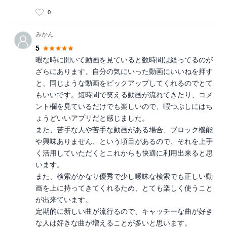
0
みかん
5
暇な時に開いて動画を見ていると数時間は経ってるのが
ざらにあります。自分の気にいった動画にいいねを押す
と、同じような動画をピックアップしてくれるのでとて
もいいです。短時間で笑える動画が流れてきたり、コメ
ント欄を見ているだけでも楽しいので、暇つぶしにはち
ょうどいいアプリだと感じました。
また、苦手な人や苦手な動画がある場合、ブロック機能
や興味ありません、という項目があるので、それを上手
く活用していただくとこれからも快適に利用出来ると思
います。
また、検索がかなり優秀で少し曖昧な検索でも正しい動
画を上に持ってきてくれるため、とても楽しく使うこと
が出来ています。
定期的に新しい曲が流行るので、キャッチーな曲が好き
な人は好きな曲が増えることが多いと思います。