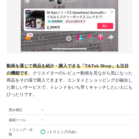
動画を通じて商品を紹介・購入できる「TikTok Shop」も注目
の機能です
。クリエイターのレビュー動画を見ながら気になった
商品をその場で購入できます。エンタメとショッピングが融合し
た新しいサービスで、トレンドをいち早くキャッチしたい人にも
ぴったりです。
－
歪み補正
－
描画ツール
トリミング・分
（トリミングのみ）
割