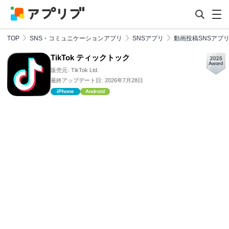
TOP
SNS・コミュニケーションアプリ
SNSアプリ
動画投稿SNSアプ
TikTok ティックトック
販売元:
TikTok Ltd.
最終アップデート日:
2026年7月28日
iPhone
Android