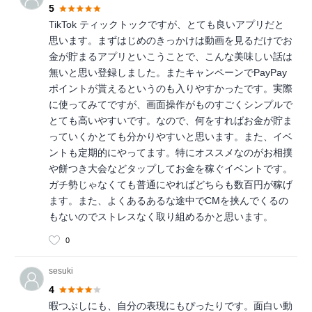
5
TikTok ティックトックですが、とても良いアプリだと
思います。まずはじめのきっかけは動画を見るだけでお
金が貯まるアプリといこうことで、こんな美味しい話は
無いと思い登録しました。またキャンペーンでPayPay
ポイントが貰えるというのも入りやすかったです。実際
に使ってみてですが、画面操作がものすごくシンプルで
とても高いやすいです。なので、何をすればお金が貯ま
っていくかとても分かりやすいと思います。また、イベ
ントも定期的にやってます。特にオススメなのがお相撲
や餅つき大会などタップしてお金を稼ぐイベントです。
ガチ勢じゃなくても普通にやればどちらも数百円が稼げ
ます。また、よくあるあるな途中でCMを挟んでくるの
もないのでストレスなく取り組めるかと思います。
0
sesuki
4
暇つぶしにも、自分の表現にもぴったりです。面白い動