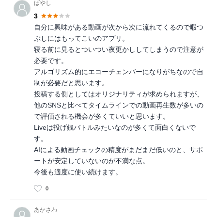
ばやし
3
自分に興味がある動画が次から次に流れてくるので暇つ
ぶしにはもってこいのアプリ。
寝る前に見るとついつい夜更かししてしまうので注意が
必要です。
アルゴリズム的にエコーチェンバーになりがちなので自
制が必要だと思います。
投稿する側としてはオリジナリティが求められますが、
他のSNSと比べてタイムラインでの動画再生数が多いの
で評価される機会が多くていいと思います。
Liveは投げ銭バトルみたいなのが多くて面白くないで
す。
AIによる動画チェックの精度がまだまだ低いのと、サポ
ートが安定していないのが不満な点。
今後も適度に使い続けます。
0
あかさわ