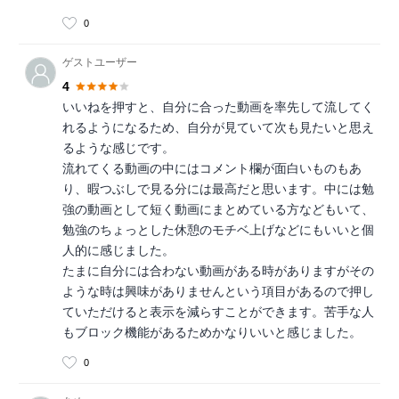
0
ゲストユーザー
4
いいねを押すと、自分に合った動画を率先して流してく
れるようになるため、自分が見ていて次も見たいと思え
るような感じです。
流れてくる動画の中にはコメント欄が面白いものもあ
り、暇つぶしで見る分には最高だと思います。中には勉
強の動画として短く動画にまとめている方などもいて、
勉強のちょっとした休憩のモチベ上げなどにもいいと個
人的に感じました。
たまに自分には合わない動画がある時がありますがその
ような時は興味がありませんという項目があるので押し
ていただけると表示を減らすことができます。苦手な人
もブロック機能があるためかなりいいと感じました。
0