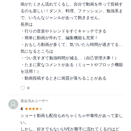
画がたくさん流れてくるし、自分で動画を作って投稿す
るのも楽しい！ダンス、料理、ファッション、勉強系ま
で、いろんなジャンルがあって飽きません。
長所は
・行りの音楽やトレンドをすぐキャッチできる
・簡単に動画が作れて、編集機能も充実！
・おもしろ動画が多くて、気づいたら時間が過ぎてる…
気になるところは
・つい見すぎて勉強時間が減る…（自己管理大事！）
・たまに変なコメントがある（ミュートやブロック機能
を活用！）
・動画投稿するときに画質が落ちることがある
0
退会済みユーザー
4
ショート動画も配信もめちゃくちゃ中毒性があって楽し
い。
しかし、好きでもないLIVEが勝手に流れてくるのはど