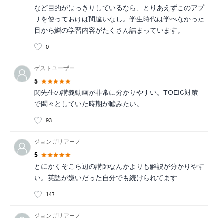
など目的がはっきりしているなら、とりあえずこのアプ
リを使っておけば間違いなし。学生時代は学べなかった
目から鱗の学習内容がたくさん詰まっています。
0
ゲストユーザー
5
関先生の講義動画が非常に分かりやすい。TOEIC対策
で悶々としていた時期が嘘みたい。
93
ジョンガリアーノ
5
とにかくそこら辺の講師なんかよりも解説が分かりやす
い。英語が嫌いだった自分でも続けられてます
147
ジョンガリアーノ