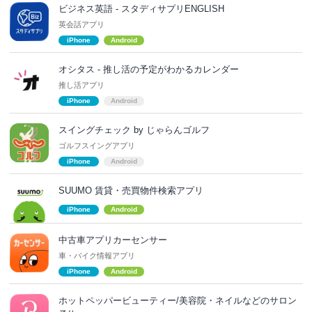
ビジネス英語 - スタディサプリENGLISH
英会話アプリ
iPhone
Android
オシタス - 推し活の予定がわかるカレンダー
推し活アプリ
iPhone
Android
スイングチェック by じゃらんゴルフ
ゴルフスイングアプリ
iPhone
Android
SUUMO 賃貸・売買物件検索アプリ
iPhone
Android
中古車アプリカーセンサー
車・バイク情報アプリ
iPhone
Android
ホットペッパービューティー/美容院・ネイルなどのサロン