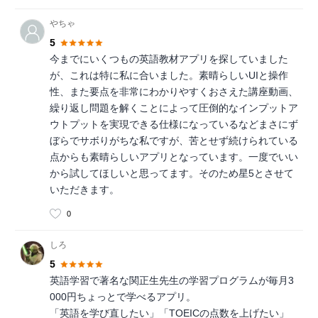
やちゃ
5
今までにいくつもの英語教材アプリを探していました
が、これは特に私に合いました。素晴らしいUIと操作
性、また要点を非常にわかりやすくおさえた講座動画、
繰り返し問題を解くことによって圧倒的なインプットア
ウトプットを実現できる仕様になっているなどまさにず
ぼらでサボりがちな私ですが、苦とせず続けられている
点からも素晴らしいアプリとなっています。一度でいい
から試してほしいと思ってます。そのため星5とさせて
いただきます。
0
しろ
5
英語学習で著名な関正生先生の学習プログラムが毎月3
000円ちょっとで学べるアプリ。
「英語を学び直したい」「TOEICの点数を上げたい」