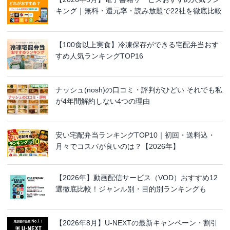
キング｜無料・還元率・読み放題で22社を徹底比較
【100食以上実食】冷凍保存ができる宅配弁当おす
すめ人気ランキングTOP16
ナッシュ(nosh)の口コミ・評判がひどい それでも私
が4年間解約しない4つの理由
安い宅配弁当ランキングTOP10｜初回・送料込・
月々でコスパが良いのは？【2026年】
【2026年】動画配信サービス（VOD）おすすめ12
選徹底比較！ジャンル別・目的別ランキングも
【2026年8月】U-NEXTの最新キャンペーン・割引