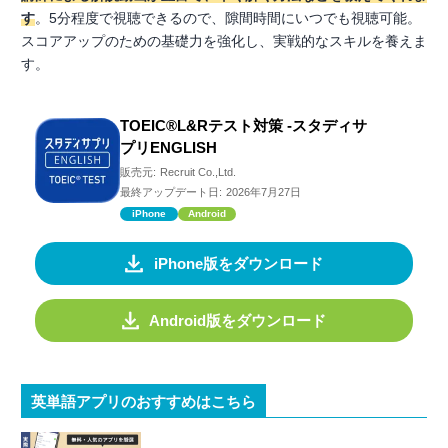
す
。5分程度で視聴できるので、隙間時間にいつでも視聴可能。
スコアアップのための基礎力を強化し、実戦的なスキルを養えま
す。
TOEIC®L&Rテスト対策 -スタディサ
プリENGLISH
販売元:
Recruit Co.,Ltd.
最終アップデート日:
2026年7月27日
iPhone
Android
iPhone版をダウンロード
Android版をダウンロード
英単語アプリのおすすめはこちら