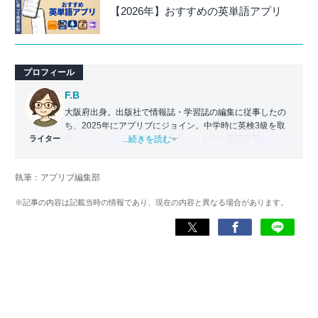
【2026年】おすすめの英単語アプリ
プロフィール
F.B
大阪府出身。出版社で情報誌・学習誌の編集に従事したの
ち、2025年にアプリブにジョイン。中学時に英検3級を取
ライター
得したものの、大学生・社会人となる中で英語学習から遠
...続きを読む
ざかる。勉強系アプリ担当となったことから、アプリでの
英語学習を再開。英語が苦手な人や勉強が続かない人に寄
執筆：アプリブ編集部
り添える記事を目指している。
※記事の内容は記載当時の情報であり、現在の内容と異なる場合があります。