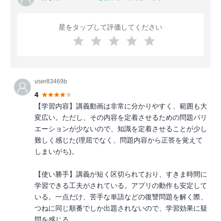
星をタップして評価してください
user83469b
4
【学習内容】講義動画は非常に分かりやすく、範囲も大
変広い。ただし、その内容を定着させるための問題バリ
エーションが少ないので、知識を定着させることが少し
難しく感じた(理屈でなく、問題内容から正答を覚えて
しまいがち)。
【使い勝手】講義が短く区切られており、すきま時間に
学習できる工夫がされている。アプリの動作も安定して
いる。一点だけ、苦手な単語などの復讐問題を解く際、
つねに同じ順番でしか出題されないので、学習効果に疑
問を感じる。