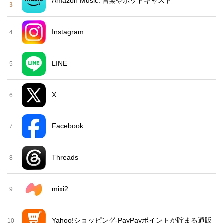
Amazon Music: 音楽やポッドキャスト
3
Instagram
4
LINE
5
X
6
Facebook
7
Threads
8
mixi2
9
Yahoo!ショッピング-PayPayポイントが貯まる通販
10