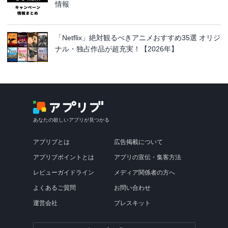
情報
「Netflix」絶対観るべきアニメおすすめ35選 オリジ
ナル・独占作品が超充実！【2026年】
あなたの欲しいアプリが見つかる
アプリブとは
広告掲載について
アプリブポイントとは
アプリの宣伝・集客方法
レビューガイドライン
メディア関係者の方へ
よくあるご質問
お問い合わせ
運営会社
プレスキット