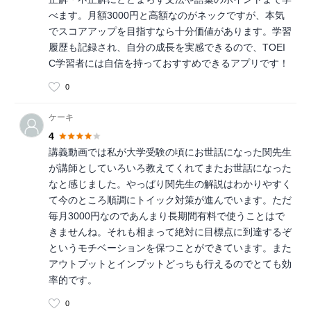
べます。月額3000円と高額なのがネックですが、本気
でスコアアップを目指すなら十分価値があります。学習
履歴も記録され、自分の成長を実感できるので、TOEI
C学習者には自信を持っておすすめできるアプリです！
0
ケーキ
4
講義動画では私が大学受験の頃にお世話になった関先生
が講師としていろいろ教えてくれてまたお世話になった
なと感じました。やっぱり関先生の解説はわかりやすく
て今のところ順調にトイック対策が進んでいます。ただ
毎月3000円なのであんまり長期間有料で使うことはで
きませんね。それも相まって絶対に目標点に到達するぞ
というモチベーションを保つことができています。また
アウトプットとインプットどっちも行えるのでとても効
率的です。
0