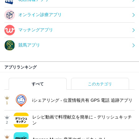
オンライン診療アプリ
マッチングアプリ
競馬アプリ
アプリランキング
すべて
このカテゴリ
iシェアリング - 位置情報共有 GPS 電話 追跡アプリ
1
レシピ動画で料理献立を簡単‪に - デリッシュキッチ
2
ン