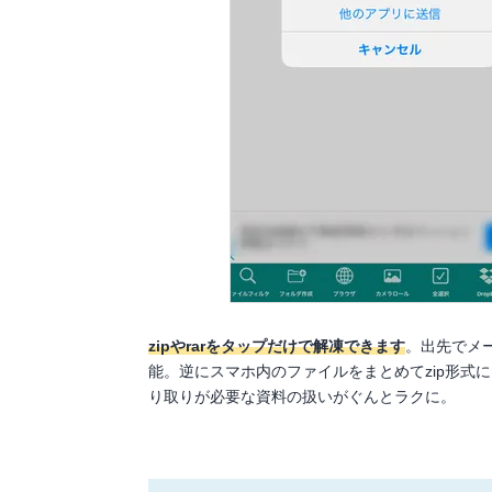
zipやrarをタップだけで解凍できます
。出先でメ
能。逆にスマホ内のファイルをまとめてzip形式
り取りが必要な資料の扱いがぐんとラクに。