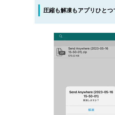
圧縮も解凍もアプリひとつ