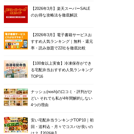
【2026年3月】楽天スーパーSALE
のお得な攻略法を徹底解説
【2026年3月】電子書籍サービスお
すすめ人気ランキング｜無料・還元
率・読み放題で22社を徹底比較
【100食以上実食】冷凍保存ができ
る宅配弁当おすすめ人気ランキング
TOP16
ナッシュ(nosh)の口コミ・評判がひ
どい それでも私が4年間解約しない
4つの理由
安い宅配弁当ランキングTOP10｜初
回・送料込・月々でコスパが良いの
は？【2026年】