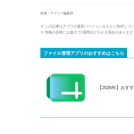
アプリの紹介）、J-WAVE『STEP ONE
Wikipedia
執筆：アプリブ編集部
X(旧：Twitter）
※ この記事はアプリの最新バージョンをもとに制作して
※ 情報の反映には最大で2週間ほどかかる場合があります
ファイル管理アプリのおすすめはこちら
【2026年】お