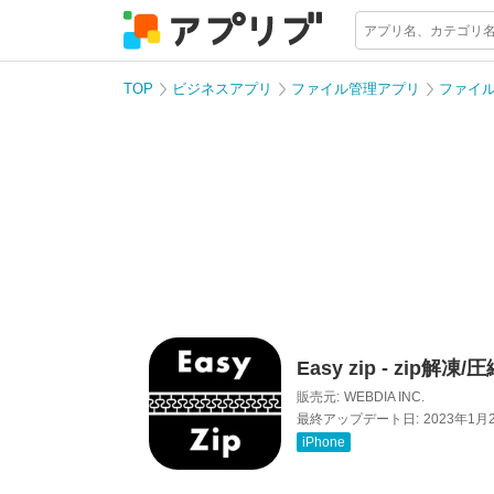
TOP
ビジネスアプリ
ファイル管理アプリ
ファイ
Easy zip - zip解凍/
販売元:
WEBDIA INC.
最終アップデート日:
2023年1月
iPhone