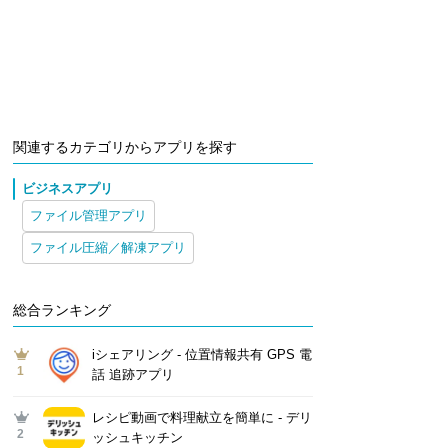
関連するカテゴリからアプリを探す
ビジネスアプリ
ファイル管理アプリ
ファイル圧縮／解凍アプリ
総合ランキング
iシェアリング - 位置情報共有 GPS 電
1
話 追跡アプリ
レシピ動画で料理献立を簡単‪に - デリ
2
ッシュキッチン