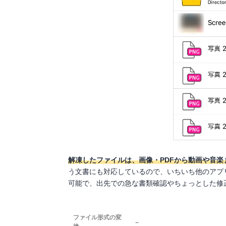
解凍したファイルは、画像・PDFから動画や音
う文書にも対応しているので、いちいち他のアプリ
可能で、出先での急な書類確認やちょっとした修
ファイル形式の変
－