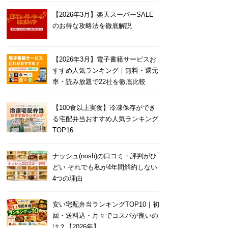
【2026年3月】楽天スーパーSALE
のお得な攻略法を徹底解説
【2026年3月】電子書籍サービスお
すすめ人気ランキング｜無料・還元
率・読み放題で22社を徹底比較
【100食以上実食】冷凍保存ができ
る宅配弁当おすすめ人気ランキング
TOP16
ナッシュ(nosh)の口コミ・評判がひ
どい それでも私が4年間解約しない
4つの理由
安い宅配弁当ランキングTOP10｜初
回・送料込・月々でコスパが良いの
は？【2026年】