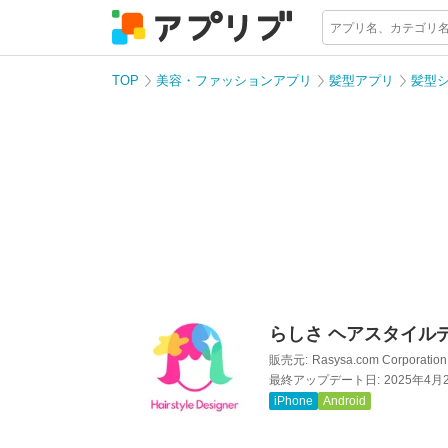
TOP
美容・ファッションアプリ
髪型アプリ
髪型
らしさ ヘアスタイル
販売元:
Rasysa.com Corporation
最終アップデート日:
2025年4月
iPhone
Android