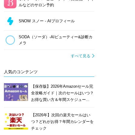
ルなどのサロン予約
SNOW スノー - AIプロフィール
SODA（ソーダ）-AIビューティー&診断カ
メラ
すべて見る
人気のコンテンツ
【保存版】2026年Amazonセール完
全攻略ガイド｜次のセールはいつ？
お得な買い方＆年間スケジュー...
【2026年】次回の楽天セールはい
つ？どれがお得？年間カレンダーを
チェック