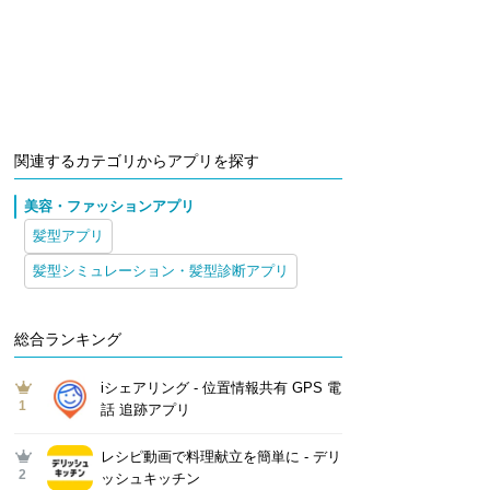
関連するカテゴリからアプリを探す
美容・ファッションアプリ
髪型アプリ
髪型シミュレーション・髪型診断アプリ
総合ランキング
iシェアリング - 位置情報共有 GPS 電
1
話 追跡アプリ
レシピ動画で料理献立を簡単‪に - デリ
2
ッシュキッチン