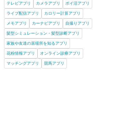
テレビアプリ
カメラアプリ
ポイ活アプリ
ライブ配信アプリ
カロリー計算アプリ
メモアプリ
カーナビアプリ
自撮りアプリ
髪型シミュレーション・髪型診断アプリ
家族や友達の居場所を知るアプリ
花粉情報アプリ
オンライン診療アプリ
マッチングアプリ
競馬アプリ