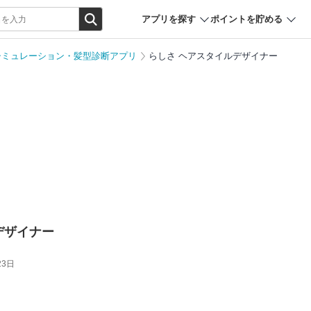
アプリを探す
ポイントを貯める
シミュレーション・髪型診断アプリ
らしさ ヘアスタイルデザイナー
デザイナー
23日