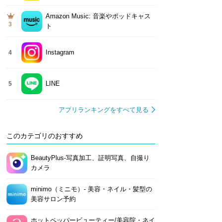
Amazon Music: 音楽やポッドキャス
3
ト
Instagram
4
LINE
5
アプリランキングをすべて見る
このカテゴリのおすすめ
BeautyPlus-写真加工、証明写真、自撮り
カメラ
minimo（ミニモ）- 美容・ネイル・髪型の
美容サロン予約
ホットペッパービューティー/美容院・ネイ