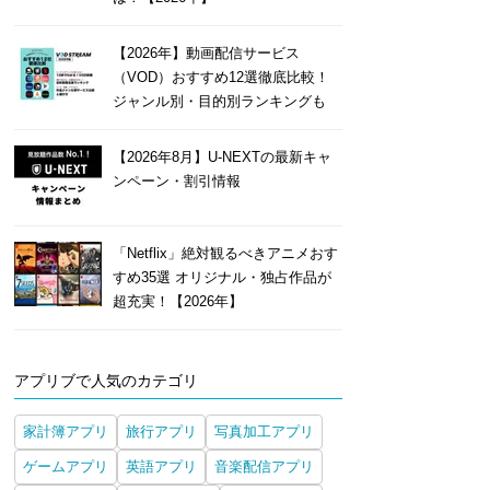
【2026年】動画配信サービス
（VOD）おすすめ12選徹底比較！
ジャンル別・目的別ランキングも
【2026年8月】U-NEXTの最新キャ
ンペーン・割引情報
「Netflix」絶対観るべきアニメおす
すめ35選 オリジナル・独占作品が
超充実！【2026年】
アプリブで人気のカテゴリ
家計簿アプリ
旅行アプリ
写真加工アプリ
ゲームアプリ
英語アプリ
音楽配信アプリ