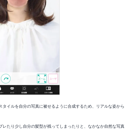
スタイルを自分の写真に被せるように合成するため、リアルな姿から
ブレたり少し自分の髪型が残ってしまったりと、なかなか自然な写真